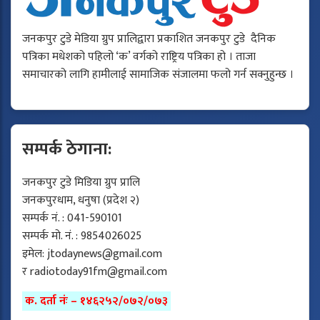
जनकपुर टुडे मेडिया ग्रुप प्रालिद्वारा प्रकाशित जनकपुर टुडे दैनिक
पत्रिका मधेशको पहिलो ‘क’ वर्गको राष्ट्रिय पत्रिका हो । ताजा
समाचारको लागि हामीलाई सामाजिक संजालमा फलो गर्न सक्नुहुन्छ ।
सम्पर्क ठेगाना:
जनकपुर टुडे मिडिया ग्रुप प्रालि
जनकपुरधाम, धनुषा (प्रदेश २)
सम्पर्क नं. : 041-590101
सम्पर्क मो. नं. : 9854026025
इमेल:
jtodaynews@gmail.com
र
radiotoday91fm@gmail.com
क. दर्ता नंः – १४६२५२/०७२/०७३