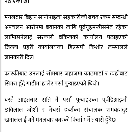
पठाएको छ।
मंगलबार बिहान सानोपाइला सहकारीको बचत रकम सम्बन्धी
अपचलन आरोपमा बयानका लागि पूर्वगृहमन्त्रीसमेत रहेका
लामिछानेलाई सरकारी वकिलको कार्यालय पठाइएको
जिल्ला प्रहरी कार्यालयका डिएसपी किशोर लम्सालले
जानकारी दिए।
कास्कीबाट उनलाई सोमबार जहाजमा काठमाडौं र त्यहाँबाट
सिमरा हुँदै गाडीमा हालेर पर्सा पुर्‍याइएको थियो।
यस्तै आइतबार राति नै पर्सा पुर्‍याइएका पूर्वडिआइजी
छविलाल जोशी र नेचर्स हर्ब्‍सका संचालक रामबहादुर
खनाललाई भने मंगलबार कास्की फिर्ता गर्ने तयारी हुँदैछ।