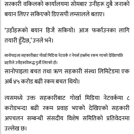
सरकारी वकिलको कार्यालयमा सोमबार उनीहरू दुबै जनाको
बयान लिएर सकिएको डिएसपी लम्सालले बताए।
‘उहाँहरूको बयान हिजै सकियो। आज फर्काउनका लागि
तयारी हुँदैछ,’ उनले भने।
सानोपाइला सहकारीबाट गोर्खा मिडिया नेटवर्क र नेचर्स हर्ब्समा रकम गएको देखिएपछि
प्रहरीले उनीहरूविरूद्ध पुर्जी लिएको हो।
सानोपाइला बचत तथा ऋण सहकारी संस्था लिमिटेडमा एक
अर्ब ४५ करोड बढी रकम बचत थियो।
त्यसमध्ये उक्त सहकारीबाट गोर्खा मिडिया नेटवर्कमा ८
करोडभन्दा बढी रकम प्रवाह भएको देखिएको सहकारी
अपचलन सम्बन्धी संसदीय विशेष समितिको प्रतिवेदनमा
उल्लेख छ।