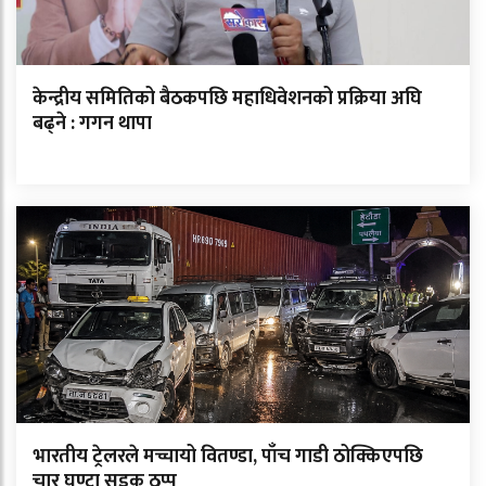
केन्द्रीय समितिको बैठकपछि महाधिवेशनको प्रक्रिया अघि
बढ्ने : गगन थापा
भारतीय ट्रेलरले मच्चायो वितण्डा, पाँच गाडी ठोक्किएपछि
चार घण्टा सडक ठप्प