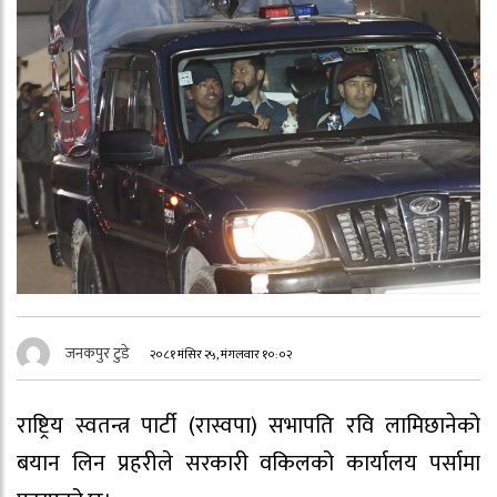
जनकपुर टुडे
२०८१ मंसिर २५, मंगलवार १०:०२
राष्ट्रिय स्वतन्त्र पार्टी (रास्वपा) सभापति रवि लामिछानेको
बयान लिन प्रहरीले सरकारी वकिलको कार्यालय पर्सामा