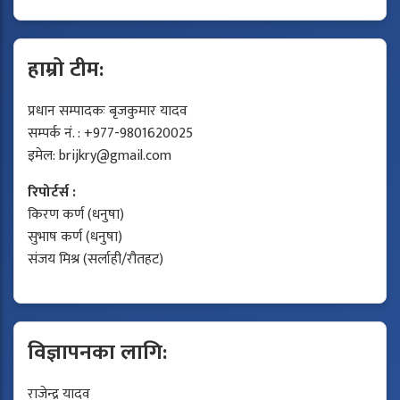
हाम्रो टीम:
प्रधान सम्पादकः बृजकुमार यादव
सम्पर्क नं. : +977-9801620025
इमेल:
brijkry@gmail.com
रिपोर्टर्स :
किरण कर्ण (धनुषा)
सुभाष कर्ण (धनुषा)
संजय मिश्र (सर्लाही/रौतहट)
विज्ञापनका लागि:
राजेन्द्र यादव