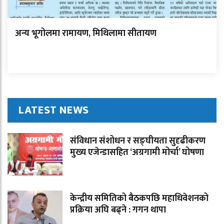
अन्य भूगोलमा रामायण, मिथिलामा सीतायण
LATEST NEWS
संविधान संशोधन र सङ्घीयता सुदृढीकरण
मुख्य एजेन्डासहित ‘अग्रगामी मोर्चा’ घोषणा
केन्द्रीय समितिको बैठकपछि महाधिवेशनको
प्रक्रिया अघि बढ्ने : गगन थापा