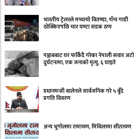
भारतीय ट्रेलरले मच्चायो वितण्डा, पाँच गाडी
ठोक्किएपछि चार घण्टा सडक ठप्प
पञ्जाबबाट घर फर्किंदै गरेका नेपाली सवार अटो
दुर्घटनामा, एक जनाको मृत्यु, ६ घाइते
प्रधानमन्त्री बालेनले सार्वजनिक गरे ५ बुँदे
प्रगति विवरण
अन्य भूगोलमा रामायण, मिथिलामा सीतायण