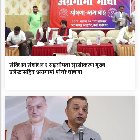
संविधान संशोधन र सङ्घीयता सुदृढीकरण मुख्य
एजेन्डासहित ‘अग्रगामी मोर्चा’ घोषणा