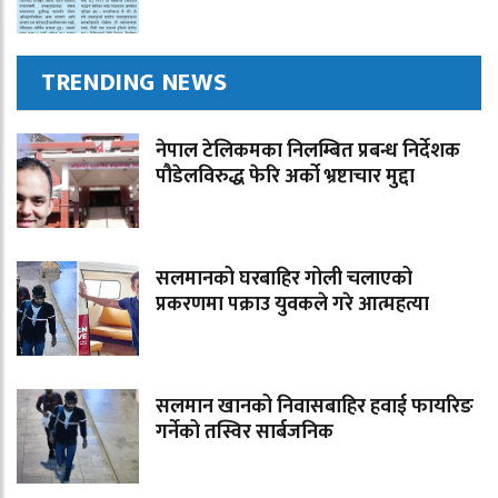
TRENDING NEWS
नेपाल टेलिकमका निलम्बित प्रबन्ध निर्देशक
पौडेलविरुद्ध फेरि अर्को भ्रष्टाचार मुद्दा
सलमानको घरबाहिर गोली चलाएको
प्रकरणमा पक्राउ युवकले गरे आत्महत्या
सलमान खानको निवासबाहिर हवाई फायरिङ
गर्नेको तस्विर सार्बजनिक