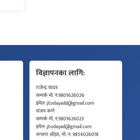
विज्ञापनका लागि:
राजेन्द्र यादव
सम्पर्क मो. नं:9801626026
इमेल :
jtodayadd@gmail.com
संजय कर्ण
सम्पर्क मो. नं:9801626023
इमेल :
jtodayad@gmail.com
सन्जना ओझा, मो. नं: 9854026018