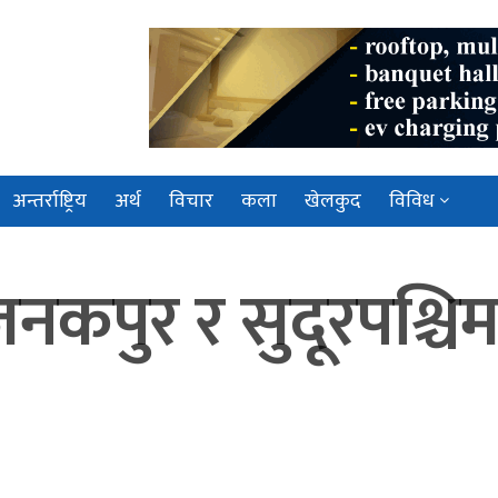
अन्तर्राष्ट्रिय
अर्थ
विचार
कला
खेलकुद
विविध
पुर र सुदूरपश्चिम