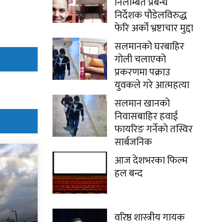
निलम्बित प्रबन्ध
निर्देशक पौडेलविरुद्ध
फेरि अर्को भ्रष्टाचार मुद्दा
सलमानको घरबाहिर
गोली चलाएको
प्रकरणमा पक्राउ
युवकले गरे आत्महत्या
सलमान खानको
निवासबाहिर हवाई
फायरिङ गर्नेको तस्विर
सार्बजनिक
आज देशभरका फिल्म
हल बन्द
वरिष्ठ शास्त्रीय गायक