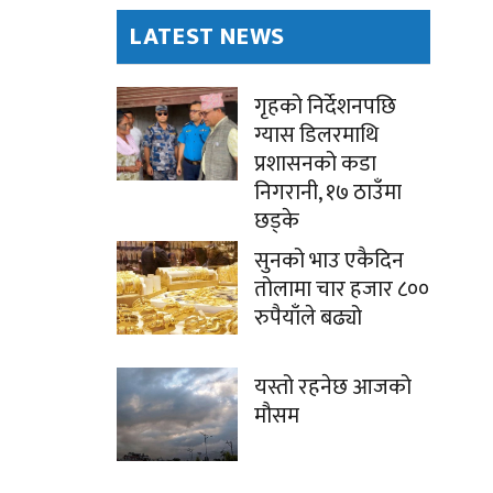
LATEST NEWS
गृहको निर्देशनपछि
ग्यास डिलरमाथि
प्रशासनको कडा
निगरानी, १७ ठाउँमा
छड्के
सुनको भाउ एकैदिन
तोलामा चार हजार ८००
रुपैयाँले बढ्यो
यस्तो रहनेछ आजको
मौसम