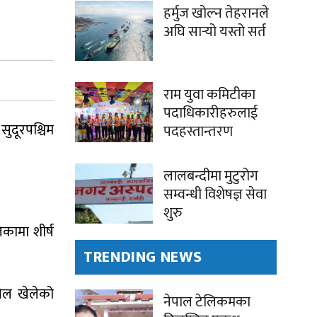
हर्मुज खोल्न तेहरानले
अघि सार्‍यो यस्तो सर्त
राम युवा कमिटीका
पदाधिकारीहरुलाई
ुदूरपश्चिम
पदहस्तान्तरण
लालबन्दीमा मुटुरोग
सम्वन्धी विशेषज्ञ सेवा
शुरु
कामा शीर्ष
TRENDING NEWS
खेल खेलेको
नेपाल टेलिकमका