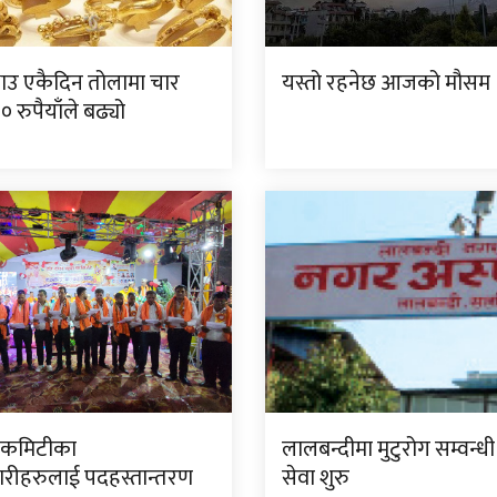
ाउ एकैदिन तोलामा चार
यस्तो रहनेछ आजको मौसम
 रुपैयाँले बढ्यो
ा कमिटीका
लालबन्दीमा मुटुरोग सम्वन्धी
रीहरुलाई पदहस्तान्तरण
सेवा शुरु