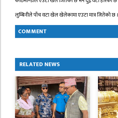
काठमाण्डौले एउटा खेल जितेको छ भने दुई वटा हारेको छ
लुम्बिनीले पाँच वटा खेल खेलेकामा एउटा मात्र जितेको छ 
COMMENT
RELATED NEWS