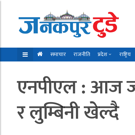
समाचार
राजनीति
प्रदेश
राष्ट्रिय
एनपीएल : आज जनक
र लुम्बिनी खेल्दै