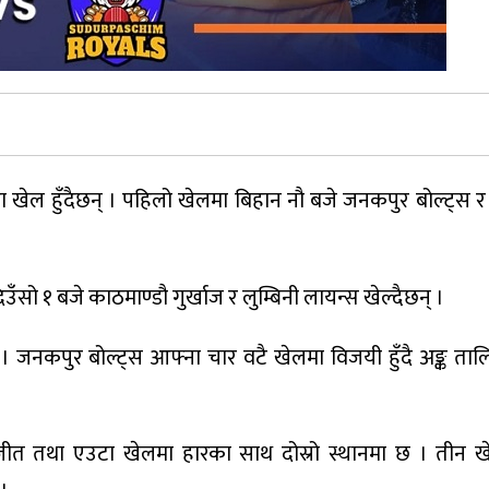
 खेल हुँदैछन् । पहिलो खेलमा बिहान नौ बजे जनकपुर बोल्ट्स र स
दिउँसो १ बजे काठमाण्डौ गुर्खाज र लुम्बिनी लायन्स खेल्दैछन् ।
जनकपुर बोल्ट्स आफ्ना चार वटै खेलमा विजयी हुँदै अङ्क तालि
 जीत तथा एउटा खेलमा हारका साथ दोस्रो स्थानमा छ । तीन 