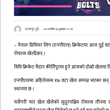
जनकपुर टुडे
२०८१ मंसिर २६, बुधबार ०८:२१
– नेपाल प्रिमियर लिग (एनपीएल) क्रिकेटमा आज दुई वटा
रोयल्स खेल्दैछन् ।
त्रिवि क्रिकेट मैदान कीर्तिपुरमा हुने आजको दोस्रो खेलमा 
एनपीएलमा अहिलेसम्म १७ वटा खेल सम्पन्न भएका छन् । 
स्थानमा छ ।
यसैगरी चार खेल खेलेको सुदूरपश्चिम रोयल्स तीनमा