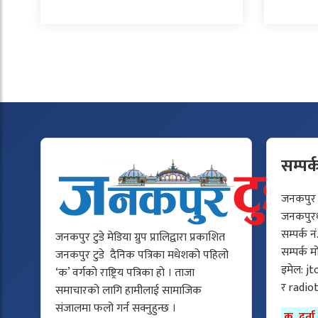
सम्पर्
जनकपुर टु
जनकपुरधा
सम्पर्क न
जनकपुर टुडे मेडिया ग्रुप प्रालिद्वारा प्रकाशित
सम्पर्क 
जनकपुर टुडे दैनिक पत्रिका मधेशको पहिलो
इमेल:
jt
‘क’ वर्गको राष्ट्रिय पत्रिका हो । ताजा
र
radio
समाचारको लागि हामीलाई सामाजिक
संजालमा फलो गर्न सक्नुहुन्छ ।
क. दर्त