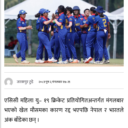
जनकपुर टुडे
२०८१ पुष २, मंगलवार १७:२९
एसिसी महिला यु– १९ क्रिकेट प्रतियोगितअन्तर्गत मंगलबार
भएको खेल मौसमका कारण रद्द भएपछि नेपाल र भारतले
अंक बाँडेका छन् ।