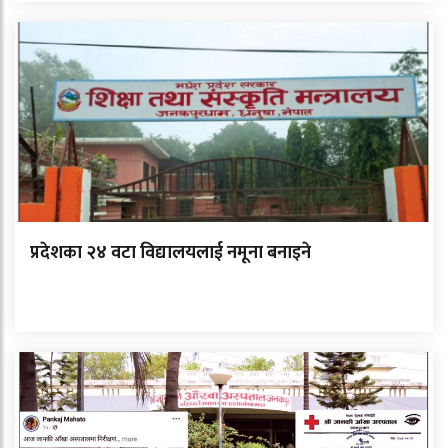
प्रदेशका २४ वटा विद्यालयलाई नमूना बनाइने