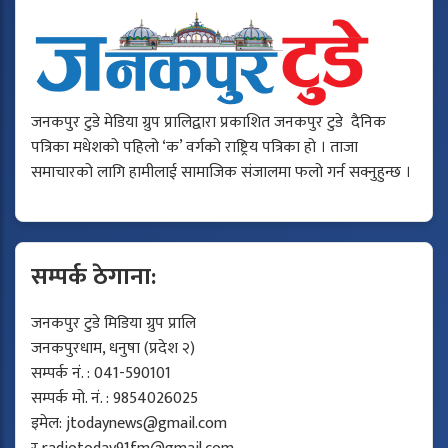
जनकपुर टुडे मेडिया ग्रुप प्रालिद्वारा प्रकाशित जनकपुर टुडे दैनिक
पत्रिका मधेशको पहिलो ‘क’ वर्गको राष्ट्रिय पत्रिका हो । ताजा
समाचारको लागि हामीलाई सामाजिक संजालमा फलो गर्न सक्नुहुन्छ ।
सम्पर्क ठेगाना:
जनकपुर टुडे मिडिया ग्रुप प्रालि
जनकपुरधाम, धनुषा (प्रदेश २)
सम्पर्क नं. : 041-590101
सम्पर्क मो. नं. : 9854026025
इमेल:
jtodaynews@gmail.com