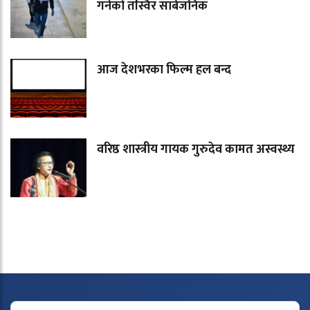
गर्नेको तस्विर सार्बजनिक
आज देशभरका फिल्म हल बन्द
वरिष्ठ शास्त्रीय गायक गुरुदेव कामत अस्वस्थ्य