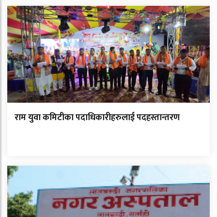
राम युवा कमिटीका पदाधिकारीहरुलाई पदहस्तान्तरण