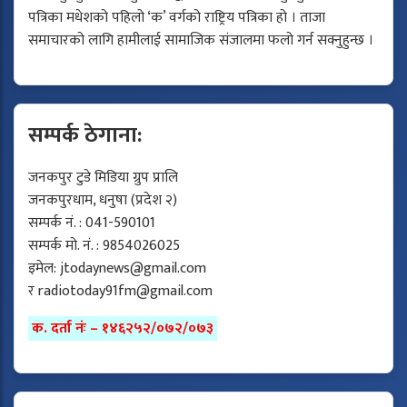
पत्रिका मधेशको पहिलो ‘क’ वर्गको राष्ट्रिय पत्रिका हो । ताजा
समाचारको लागि हामीलाई सामाजिक संजालमा फलो गर्न सक्नुहुन्छ ।
सम्पर्क ठेगाना:
जनकपुर टुडे मिडिया ग्रुप प्रालि
जनकपुरधाम, धनुषा (प्रदेश २)
सम्पर्क नं. : 041-590101
सम्पर्क मो. नं. : 9854026025
इमेल:
jtodaynews@gmail.com
र
radiotoday91fm@gmail.com
क. दर्ता नंः – १४६२५२/०७२/०७३