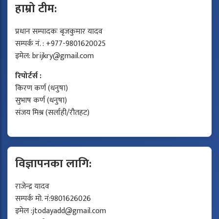
हाम्रो टीम:
प्रधान सम्पादकः बृजकुमार यादव
सम्पर्क नं. : +977-9801620025
इमेल:
brijkry@gmail.com
रिपोर्टर्स :
किरण कर्ण (धनुषा)
सुभाष कर्ण (धनुषा)
संजय मिश्र (सर्लाही/रौतहट)
विज्ञापनका लागि:
राजेन्द्र यादव
सम्पर्क मो. नं:9801626026
इमेल :
jtodayadd@gmail.com