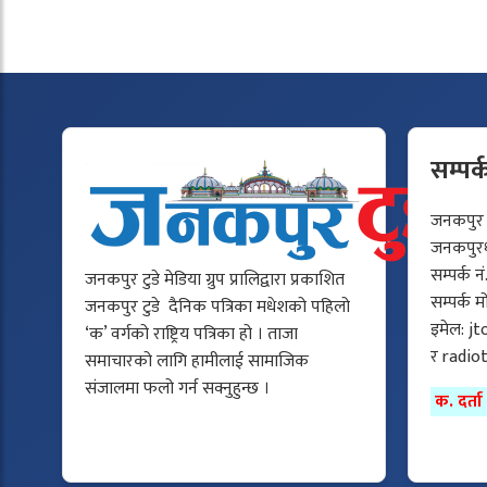
सम्पर्
जनकपुर टु
जनकपुरधा
सम्पर्क न
जनकपुर टुडे मेडिया ग्रुप प्रालिद्वारा प्रकाशित
सम्पर्क 
जनकपुर टुडे दैनिक पत्रिका मधेशको पहिलो
इमेल:
jt
‘क’ वर्गको राष्ट्रिय पत्रिका हो । ताजा
र
radio
समाचारको लागि हामीलाई सामाजिक
संजालमा फलो गर्न सक्नुहुन्छ ।
क. दर्त