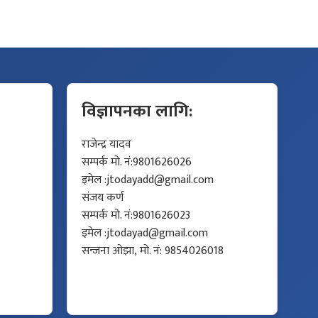
विज्ञापनका लागि:
राजेन्द्र यादव
सम्पर्क मो. नं:9801626026
इमेल :
jtodayadd@gmail.com
संजय कर्ण
सम्पर्क मो. नं:9801626023
इमेल :
jtodayad@gmail.com
सन्जना ओझा, मो. नं: 9854026018