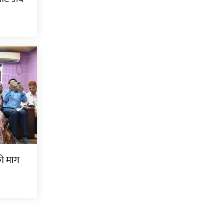
को माग