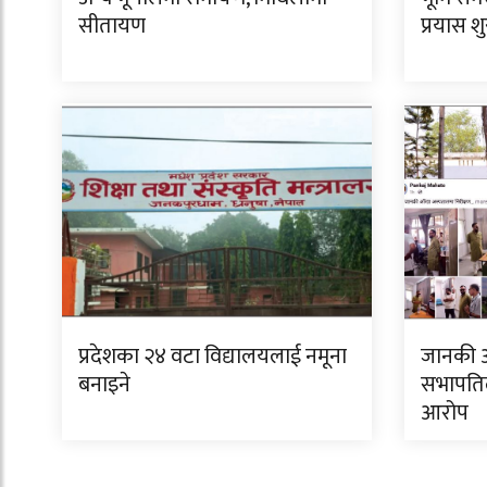
सीतायण
प्रयास शु
प्रदेशका २४ वटा विद्यालयलाई नमूना
जानकी 
बनाइने
सभापतिल
आरोप