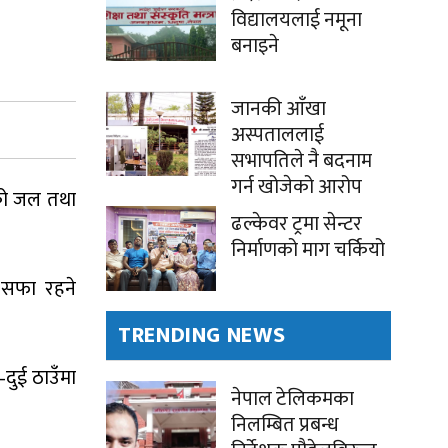
विद्यालयलाई नमूना
बनाइने
जानकी आँखा
अस्पताललाई
सभापतिले नै बदनाम
गर्न खोजेको आरोप
को जल तथा
ढल्केवर ट्रमा सेन्टर
निर्माणको माग चर्कियो
 सफा रहने
TRENDING NEWS
–दुई ठाउँमा
नेपाल टेलिकमका
निलम्बित प्रबन्ध