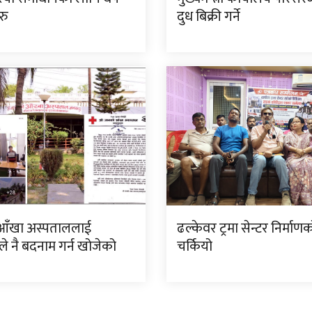
रु
दुध बिक्री गर्ने
आँखा अस्पताललाई
ढल्केवर ट्रमा सेन्टर निर्माण
े नै बदनाम गर्न खोजेको
चर्कियो