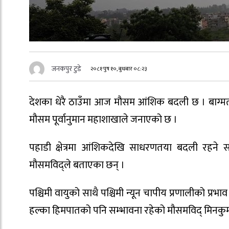
जनकपुर टुडे
२०८१ पुष १०, बुधबार ०८:२३
देशका धेरै ठाउँमा आज मौसम आंशिक बदली छ । बाग्म
मौसम पूर्वानुमान महाशाखाले जनाएको छ ।
पहाडी क्षेत्रमा आंशिकदेखि साधरणतया बदली रहने
मौसमविद्ले बताएका छन् ।
पश्चिमी वायुको साथै पश्चिमी न्यून चापीय प्रणालीको प्
हल्का हिमपातको पनि सम्भावना रहेको मौसमविद् मिनकुम