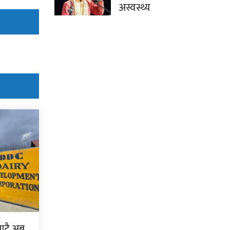
अस्वस्थ्य
बाटै अब