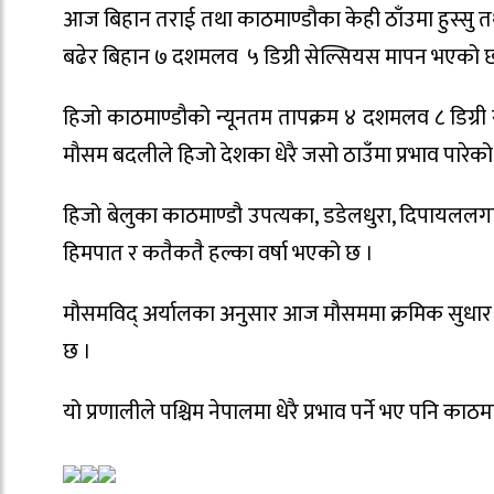
आज बिहान तराई तथा काठमाण्डौका केही ठाँउमा हुस्सु 
बढेर बिहान ७ दशमलव ५ डिग्री सेल्सियस मापन भएको 
हिजो काठमाण्डौको न्यूनतम तापक्रम ४ दशमलव ८ डिग्री 
मौसम बदलीले हिजो देशका धेरै जसो ठाउँमा प्रभाव पारेको
हिजो बेलुका काठमाण्डौ उपत्यका, डडेलधुरा, दिपायललगायत
हिमपात र कतैकतै हल्का वर्षा भएको छ ।
मौसमविद् अर्यालका अनुसार आज मौसममा क्रमिक सुधार भए
छ ।
यो प्रणालीले पश्चिम नेपालमा धेरै प्रभाव पर्ने भए पनि का