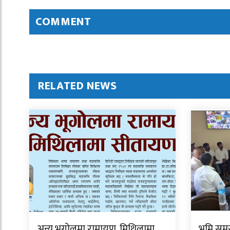
COMMENT
RELATED NEWS
अन्य भूगोलमा रामायण, मिथिलामा
भूमि सम