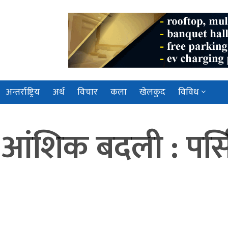
अन्तर्राष्ट्रिय
अर्थ
विचार
कला
खेलकुद
विविध
ा आंशिक बदली : पर्स