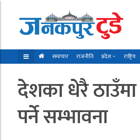
समाचार
राजनीति
प्रदेश
राष्ट्रिय
देशका धेरै ठाउँम
पर्ने सम्भावना