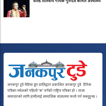
वरिष्ठ शास्त्रीय गायक गुरुदेव कामत अस्वस्थ्य
जनकपुर टुडे मेडिया ग्रुप प्रालिद्वारा प्रकाशित जनकपुर टुडे दैनिक
पत्रिका मधेशको पहिलो ‘क’ वर्गको राष्ट्रिय पत्रिका हो । ताजा
समाचारको लागि हामीलाई सामाजिक संजालमा फलो गर्न सक्नुहुन्छ ।