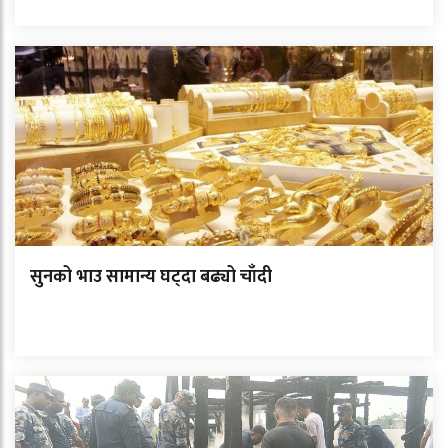
सुनको भाउ सामान्य घट्दा बढ्यो चाँदी