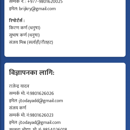
सम्पर्क नं. : +977-9801620025
इमेल:
brijkry@gmail.com
रिपोर्टर्स :
किरण कर्ण (धनुषा)
सुभाष कर्ण (धनुषा)
संजय मिश्र (सर्लाही/रौतहट)
विज्ञापनका लागि:
राजेन्द्र यादव
सम्पर्क मो. नं:9801626026
इमेल :
jtodayadd@gmail.com
संजय कर्ण
सम्पर्क मो. नं:9801626023
इमेल :
jtodayad@gmail.com
सन्जना ओझा, मो. नं: 9854026018