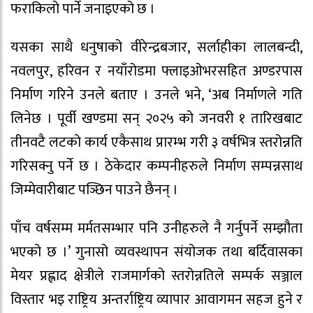
फराकिलो पार्ने जनाइएको छ ।
यसका साथै धनुषाको वीरेन्द्रबजार, सर्लाहीका लालबन्दी,
नवलपुर, हरिवन र नयाँरोडमा फ्लाइओभरसहित अण्डरपास
निर्माण गरिने उनले बताए । उनले भने, ‘अब निर्माणले गति
लिनेछ । पूर्वी खण्डमा सन् २०२५ को जनवरी १ तारिखबाट
तीनवटै लटको कार्य एकैसाथ प्रारम्भ गरी ३ वर्षभित्र स्तरोन्नति
गरिसक्नु पर्ने छ । ठेकेदार कम्पनीहरुले निर्माण सम्पन्नसाथ
जिम्मेवारीबाट पञ्छिन पाउने छैनन् ।
पाँच वर्षसम्म मर्मतसम्भार पनि उनीहरुले नै गर्नुपर्ने सम्झौता
भएको छ ।’ गुनासो व्यवस्थापन संयोजक तथा बर्दिवासका
मेयर प्रह्लाद क्षेत्रीले राजमार्गको स्तरोन्नतिले सम्पर्क सञ्जाल
विस्तार भइ राष्ट्रिय अन्तर्राष्ट्रिय व्यापार आवागमन सहज हुने र