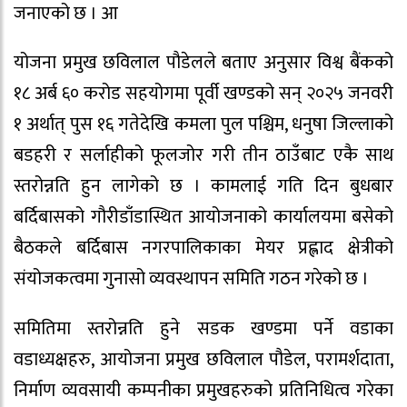
जनाएको छ । आ
योजना प्रमुख छविलाल पौडेलले बताए अनुसार विश्व बैंकको
१८ अर्ब ६० करोड सहयोगमा पूर्वी खण्डको सन् २०२५ जनवरी
१ अर्थात् पुस १६ गतेदेखि कमला पुल पश्चिम, धनुषा जिल्लाको
बडहरी र सर्लाहीको फूलजोर गरी तीन ठाउँबाट एकै साथ
स्तरोन्नति हुन लागेको छ । कामलाई गति दिन बुधबार
बर्दिबासको गौरीडाँडास्थित आयोजनाको कार्यालयमा बसेको
बैठकले बर्दिबास नगरपालिकाका मेयर प्रह्लाद क्षेत्रीको
संयोजकत्वमा गुनासो व्यवस्थापन समिति गठन गरेको छ ।
समितिमा स्तरोन्नति हुने सडक खण्डमा पर्ने वडाका
वडाध्यक्षहरु, आयोजना प्रमुख छविलाल पौडेल, परामर्शदाता,
निर्माण व्यवसायी कम्पनीका प्रमुखहरुको प्रतिनिधित्व गरेका