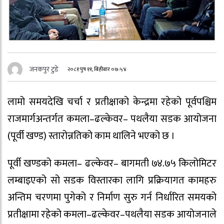
जनकपुर टुडे
२०८१ पुष ११, बिहीबार ०७:५४
लामो समयदेखि चर्चा र प्रतीक्षाको केन्द्रमा रहेको पूर्वपश्चिम
राजमार्गअन्तर्गत कमला–ढल्केवर– पथलैया सडक आयोजना
(पूर्वी खण्ड) स्तारोन्नतिको काम थालिने भएको छ ।
पूर्वी खण्डको कमला– ढल्केवर– बागमती ७४.७५ किलोमिटर
लम्बाइएको सो सडक विस्तारका लागि प्रक्रियागत कामहरु
अन्तिम चरणमा पुगेको र निर्माण सुरु गर्न निर्धारित समयको
प्रतीक्षामा रहेको कमला–ढल्केवर–पथलैया सडक आयोजनाले