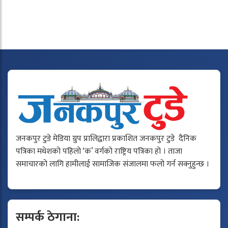
जनकपुर टुडे मेडिया ग्रुप प्रालिद्वारा प्रकाशित जनकपुर टुडे दैनिक
पत्रिका मधेशको पहिलो ‘क’ वर्गको राष्ट्रिय पत्रिका हो । ताजा
समाचारको लागि हामीलाई सामाजिक संजालमा फलो गर्न सक्नुहुन्छ ।
सम्पर्क ठेगाना: