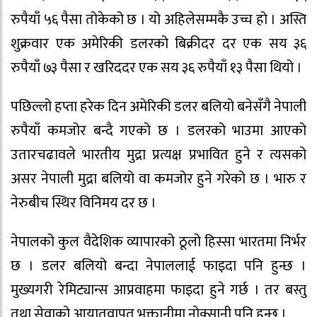
रुपैयाँ ५६ पैसा तोकेको छ । यो अहिलेसम्मकै उच्च हो । अस्ति
शुक्रवार एक अमेरिकी डलरको बिक्रीदर दर एक सय ३६
रुपैयाँ ७३ पैसा र खरिददर एक सय ३६ रुपैयाँ १३ पैसा थियो ।
पछिल्लो हप्ता हरेक दिन अमेरिकी डलर बलियो बनेसँगै नेपाली
रुपैयाँ कमजोर बन्दै गएको छ । डलरको भाउमा आएको
उतारचढावले भारतीय मुद्रा प्रत्यक्ष प्रभावित हुने र त्यसको
असर नेपाली मुद्रा बलियो वा कमजोर हुने गरेको छ । भारु र
नेरुबीच स्थिर विनिमय दर छ ।
नेपालको कुल वैदेशिक व्यापारको ठूलो हिस्सा भारतमा निर्भर
छ । डलर बलियो बन्दा नेपाललाई फाइदा पनि हुन्छ ।
मुख्यगरी रेमिट्यान्स आप्रवाहमा फाइदा हुने गर्छ । तर बस्तु
तथा सेवाको आयातवापत भूक्तानीमा नोक्सानी पनि हुन्छ ।