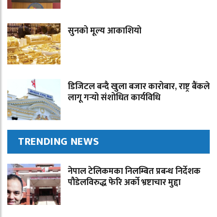
सुनको मूल्य आकाशियो
डिजिटल बन्दै खुला बजार कारोबार, राष्ट्र बैंकले
लागू गर्‍यो संशोधित कार्यविधि
TRENDING NEWS
नेपाल टेलिकमका निलम्बित प्रबन्ध निर्देशक
पौडेलविरुद्ध फेरि अर्को भ्रष्टाचार मुद्दा