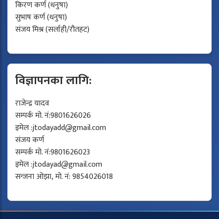
किरण कर्ण (धनुषा)
सुभाष कर्ण (धनुषा)
संजय मिश्र (सर्लाही/रौतहट)
विज्ञापनका लागि:
राजेन्द्र यादव
सम्पर्क मो. नं:9801626026
इमेल :
jtodayadd@gmail.com
संजय कर्ण
सम्पर्क मो. नं:9801626023
इमेल :
jtodayad@gmail.com
सन्जना ओझा, मो. नं: 9854026018