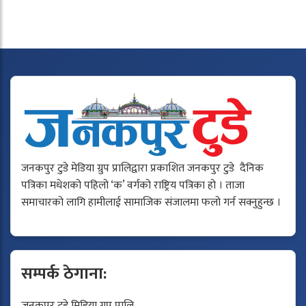
जनकपुर टुडे मेडिया ग्रुप प्रालिद्वारा प्रकाशित जनकपुर टुडे दैनिक
पत्रिका मधेशको पहिलो ‘क’ वर्गको राष्ट्रिय पत्रिका हो । ताजा
समाचारको लागि हामीलाई सामाजिक संजालमा फलो गर्न सक्नुहुन्छ ।
सम्पर्क ठेगाना:
जनकपुर टुडे मिडिया ग्रुप प्रालि