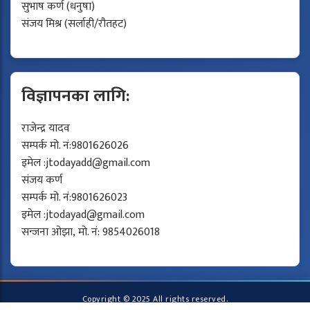
सुभाष कर्ण (धनुषा)
संजय मिश्र (सर्लाही/रौतहट)
विज्ञापनका लागि:
राजेन्द्र यादव
सम्पर्क मो. नं:9801626026
इमेल :
jtodayadd@gmail.com
संजय कर्ण
सम्पर्क मो. नं:9801626023
इमेल :
jtodayad@gmail.com
सन्जना ओझा, मो. नं: 9854026018
Copyright © 2025 All rights reserved.