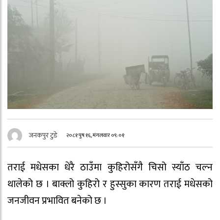
जनकपुर टुडे
२०८१ पुष १६, मंगलवार ०९:०१
तराई मधेसका धेरै ठाउँमा कुहिरोसँगै चिसो स्याँठ चल्न
थालेको छ । बाक्लो कुहिरो र हुस्सुका कारण तराई मधेसको
जनजीवन प्रभावित बनेको छ ।