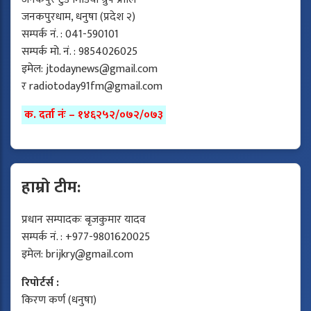
जनकपुरधाम, धनुषा (प्रदेश २)
सम्पर्क नं. : 041-590101
सम्पर्क मो. नं. : 9854026025
इमेल:
jtodaynews@gmail.com
र
radiotoday91fm@gmail.com
क. दर्ता नंः – १४६२५२/०७२/०७३
हाम्रो टीम:
प्रधान सम्पादकः बृजकुमार यादव
सम्पर्क नं. : +977-9801620025
इमेल:
brijkry@gmail.com
रिपोर्टर्स :
किरण कर्ण (धनुषा)