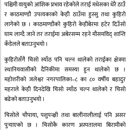
पश्चिमी वायुको आंशिक प्रभाव रहेकोले तराई मधेसका धेरै ठाउँ
र काठमाण्डौ उपत्यकाको केही ठाउँमा हुस्सु तथा कुहिरो
लागेको छ । काठमाण्डौको कुहिरो केहीबेरमा हटेर दिउँसो
घाम लाग्दै जाने तर तराईमा अबेरसम्म रहने मौसमविद् शान्ति
कँडेलले बताउनुभयो ।
कुहिरोसँगै चिसो स्याँठ पनि चल्न थालेको तराईका क्षेत्रमा
स्थानियवासीको दैनिकीमा समस्या हुन थालेको छ ।
महोत्तरीको जलेश्वर नगरपालिका–८ का ८० वर्षीय बहादुर
महराले केही दिनदेखि चिसो स्याँठ चल्न थालेको र चिसो
बढेको बताउनुभयो ।
चिसोले चौपाया, पशुपन्क्षी तथा बालीनालीलाई पनि असर
पुर्‍याएको छ । चिसोकै कारण अस्पतालमा बिरामीको