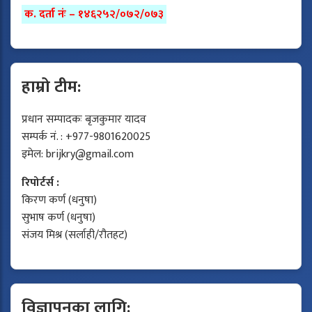
क. दर्ता नंः – १४६२५२/०७२/०७३
हाम्रो टीम:
प्रधान सम्पादकः बृजकुमार यादव
सम्पर्क नं. : +977-9801620025
इमेल:
brijkry@gmail.com
रिपोर्टर्स :
किरण कर्ण (धनुषा)
सुभाष कर्ण (धनुषा)
संजय मिश्र (सर्लाही/रौतहट)
विज्ञापनका लागि: