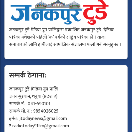
जनकपुर टुडे मेडिया ग्रुप प्रालिद्वारा प्रकाशित जनकपुर टुडे दैनिक
पत्रिका मधेशको पहिलो ‘क’ वर्गको राष्ट्रिय पत्रिका हो । ताजा
समाचारको लागि हामीलाई सामाजिक संजालमा फलो गर्न सक्नुहुन्छ ।
सम्पर्क ठेगाना:
जनकपुर टुडे मिडिया ग्रुप प्रालि
जनकपुरधाम, धनुषा (प्रदेश २)
सम्पर्क नं. : 041-590101
सम्पर्क मो. नं. : 9854026025
इमेल:
jtodaynews@gmail.com
र
radiotoday91fm@gmail.com