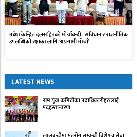
मधेश केन्द्रित दलसहितको मोर्चाबन्दी : संविधान र राजनीतिक
उपलब्धिको रक्षाका लागि ‘अग्रगामी मोर्चा’
LATEST NEWS
राम युवा कमिटीका पदाधिकारीहरुलाई
पदहस्तान्तरण
लालबन्दीमा मुटुरोग सम्वन्धी विशेषज्ञ सेवा