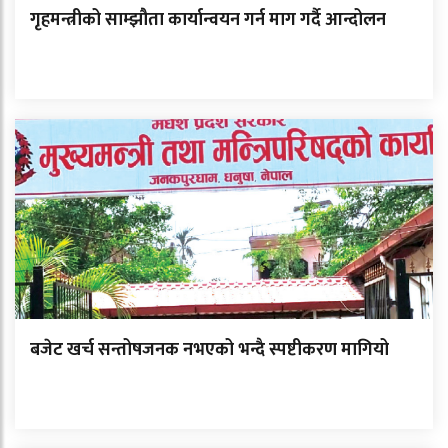
गृहमन्त्रीको साम्झौता कार्यान्वयन गर्न माग गर्दै आन्दोलन
बजेट खर्च सन्तोषजनक नभएको भन्दै स्पष्टीकरण मागियो