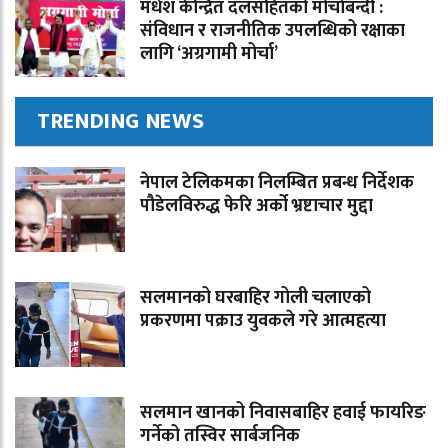
मधेश केन्द्रित दलसहितको मोर्चाबन्दी :
संविधान र राजनीतिक उपलब्धिको रक्षाका
लागि ‘अग्रगामी मोर्चा’
TRENDING NEWS
नेपाल टेलिकमका निलम्बित प्रबन्ध निर्देशक
पौडेलविरुद्ध फेरि अर्को भ्रष्टाचार मुद्दा
सलमानको घरबाहिर गोली चलाएको
प्रकरणमा पक्राउ युवकले गरे आत्महत्या
सलमान खानको निवासबाहिर हवाई फायरिङ
गर्नेको तस्विर सार्बजनिक