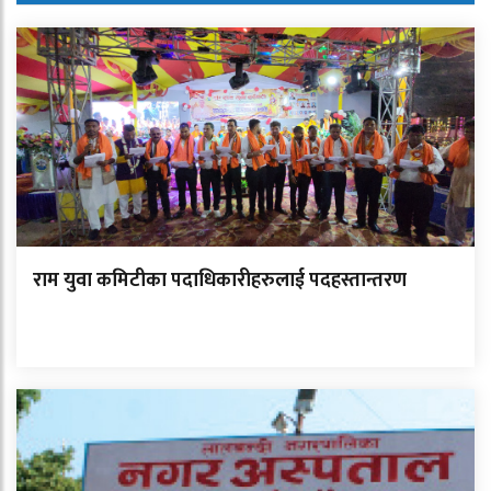
राम युवा कमिटीका पदाधिकारीहरुलाई पदहस्तान्तरण