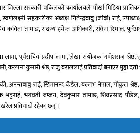
नुसार जिल्ला सरकारी वकिलको कार्यालयले गोर्खा मिडिया प्रालिक
क्ष्मी सहकारीका अध्यक्ष गितेन्द्रबाबु (जीबी) राई, उपाध्यक्ष दे
िव कविता तामाङ, सदस्य हमेन्त अधिकारी, रविना रिमाल, पूर्वअध
ामा, पूर्वसचिव प्रदीप लामा, लेखा संयोजक गणेशराज श्रेष्ठ, सु
 कल्पना कुमारी श्रेष्ठ, राजु बराललाई प्रतिवादी बनाएर मुद्दा दर्
तबाबु राई, खिमानन्द कँडेल, बल्लभ नेपाल, गोकुल श्रेष्ठ, भुपे
भट्टराई, भगवती बम्जन, देवकुमार तामाङ, शिवप्रसाद पौडेल,
ोखरेल प्रतिवादी रहेका छन् ।