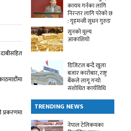
कायम गर्नका लागि
निरन्तर लागि परेको छ
: गृहमन्त्री सुधन गुरुङ
सुनको मूल्य
आकाशियो
गो दाबीसहित
डिजिटल बन्दै खुला
बजार कारोबार, राष्ट्र
ाठमाडौंमा
बैंकले लागू गर्‍यो
संशोधित कार्यविधि
TRENDING NEWS
ी प्रकरणमा
नेपाल टेलिकमका