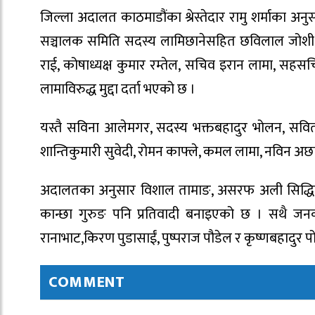
जिल्ला अदालत काठमाडौंका श्रेस्तेदार रामु शर्माका अ
सञ्चालक समिति सदस्य लामिछानेसहित छविलाल जोशी, स्वर्णल
राई, कोषाध्यक्ष कुमार रम्तेल, सचिव इरान लामा, सहसच
लामाविरुद्ध मुद्दा दर्ता भएको छ ।
यस्तै सविना आलेमगर, सदस्य भक्तबहादुर भोलन, सविता ल
शान्तिकुमारी सुवेदी, रोमन काफ्ले, कमल लामा, नविन अछामी,
अदालतका अनुसार विशाल तामाङ, असरफ अली सिद्धिकी, अनन्
कान्छा गुरुङ पनि प्रतिवादी बनाइएको छ । सथै जनक 
रानाभाट,किरण पुडासाईं, पुष्पराज पौडेल र कृष्णबहादुर प
COMMENT