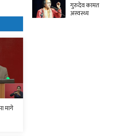
गुरुदेव कामत
अस्वस्थ्य
ामा मागे