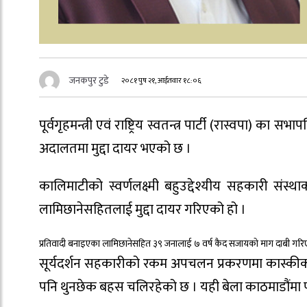
जनकपुर टुडे
२०८१ पुष २१, आईतवार १८:०६
पूर्वगृहमन्त्री एवं राष्ट्रिय स्वतन्त्र पार्टी (रास्वपा
अदालतमा मुद्दा दायर भएको छ ।
कालिमाटीको स्वर्णलक्ष्मी बहुउद्देश्यीय सहकारी
लामिछानेसहितलाई मुद्दा दायर गरिएको हो ।
प्रतिवादी बनाइएका लामिछानेसहित ३९ जनालाई ७ वर्ष कैद सजायकाे माग दाबी गरि
सूर्यदर्शन सहकारीको रकम अपचलन प्रकरणमा कास्कीको 
पनि थुनछेक बहस चलिरहेको छ । यही बेला काठमाडौंमा पन