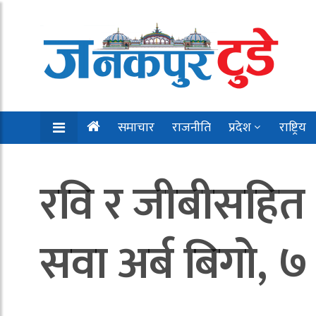
समाचार
राजनीति
प्रदेश
राष्ट्रिय
रवि र जीबीसहित ३
सवा अर्ब बिगो, ७