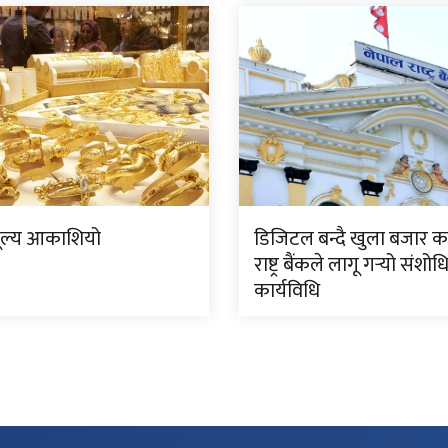
ूल्य आकाशियो
डिजिटल बन्दै खुला बजार क
राष्ट्र बैंकले लागू गर्‍यो संशो
कार्यविधि