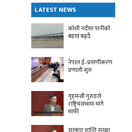
LATEST NEWS
कोशी नदीमा पानीको
बहाव बढ्दै
नेपाल ई–प्रमाणीकरण
प्रणाली सुरु
गृहमन्त्री गुरुङले
राष्ट्रियसभामा मागे
माफी
सरकार शान्ति सुरक्षा