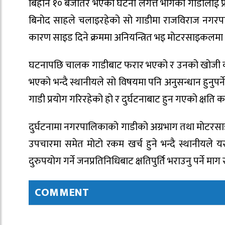
बिहान १० बजेतिर भएको घटना लगत्तै भागेको गाडीलाई प्र
बिनोद साहले चलाइरहेको सो गाडीमा राजविराज नगरपा
कारण साइड दिने क्रममा अनियन्त्रित भइ मोटरसाइकलम
घटनापछि चालक गाडीबाट फरार भएको र उनको खोजी कार्
भएको भन्दै स्थानीयले सो विषयमा पनि अनुसन्धान हुनुपर
गाडी प्रयोग गरिरहेको हो र दुर्घटनाबाट हुन गएको क्षति 
दुर्घटनामा नगरपालिकाको गाडीको अग्रभाग तथा मोटरसाइक
उपचारमा समेत मोटो रकम खर्च हुने भन्दै स्थानीयले
दुरुपयोग गर्ने जनप्रतिनिधिबाट क्षतिपुर्ति भराउनु पर्ने मा
COMMENT