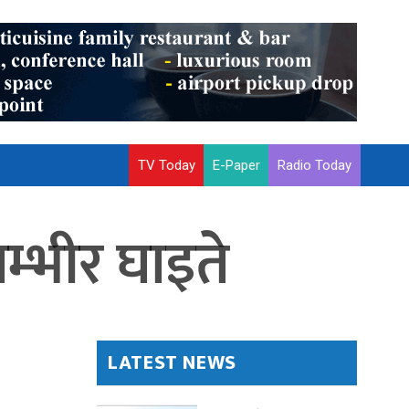
TV Today
E-Paper
Radio Today
्भीर घाइते
LATEST NEWS