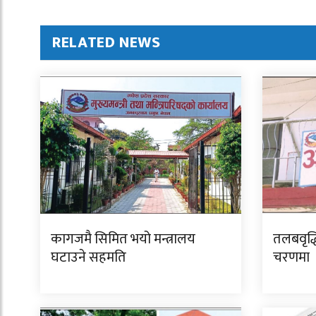
RELATED NEWS
कागजमै सिमित भयो मन्त्रालय
तलबवृद्ध
घटाउने सहमति
चरणमा