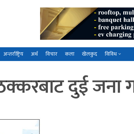
अन्तर्राष्ट्रिय
अर्थ
विचार
कला
खेलकुद
विविध
क्करबाट दुई जना गम