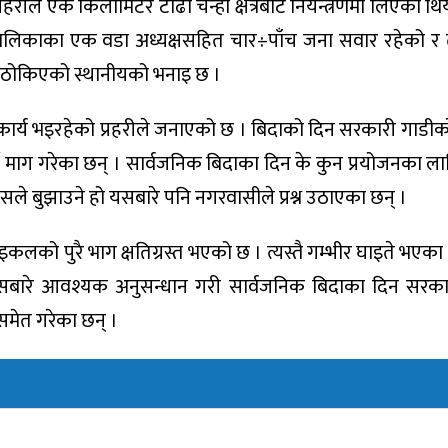
हरीले एक किलोमिटर टाढा चन्ही क्षेत्रबाट नियन्त्रणमा लिएको थ
लिकाका एक वडा अध्यक्षसहित चार÷पाँच जना सवार रहेको र त
ा ठोकिएको स्थानीयको भनाइ छ ।
य भइरहेको प्रहरीले जनाएको छ । बिदाको दिन सरकारी गाडीक
्ने माग गरेका छन् । सार्वजनिक बिदाका दिन के कुन प्रयोजनका ल
कसले बुझाउने हो यसबारे पनि नगरवासीले प्रश्न उठाएका छन् ।
लको पुरै भाग क्षतिग्रस्त भएको छ । त्यस्तै गम्भीर घाइते भएका
 यसबारे आवश्यक अनुसन्धान गरी सार्वजनिक बिदाका दिन सरक
ग समेत गरेका छन् ।