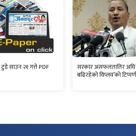
टुडे साउन २१ गत्ते PDF
सरकार असफलतातिर अघि
बढिरहेको विप्लव’को टिप्पण