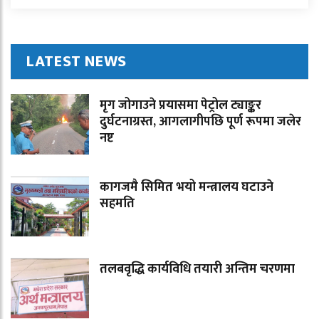
LATEST NEWS
मृग जोगाउने प्रयासमा पेट्रोल ट्याङ्कर
दुर्घटनाग्रस्त, आगलागीपछि पूर्ण रूपमा जलेर
नष्ट
कागजमै सिमित भयो मन्त्रालय घटाउने
सहमति
तलबवृद्धि कार्यविधि तयारी अन्तिम चरणमा