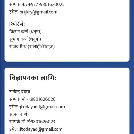
सम्पर्क नं. : +977-9801620025
इमेल:
brijkry@gmail.com
रिपोर्टर्स :
किरण कर्ण (धनुषा)
सुभाष कर्ण (धनुषा)
संजय मिश्र (सर्लाही/रौतहट)
विज्ञापनका लागि:
राजेन्द्र यादव
सम्पर्क मो. नं:9801626026
इमेल :
jtodayadd@gmail.com
संजय कर्ण
सम्पर्क मो. नं:9801626023
इमेल :
jtodayad@gmail.com