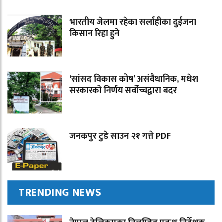
भारतीय जेलमा रहेका सर्लाहीका दुईजना
किसान रिहा हुने
‘सांसद विकास कोष’ असंवैधानिक, मधेश
सरकारको निर्णय सर्वोच्चद्वारा बदर
जनकपुर टुडे साउन २१ गत्ते PDF
TRENDING NEWS