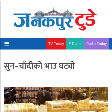
TV Today
E-Paper
Radio Today
सुन–चाँदीको भाउ घट्यो