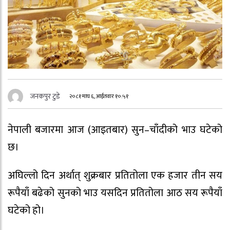
जनकपुर टुडे
२०८१ माघ ६, आईतवार १०:५१
नेपाली बजारमा आज (आइतबार) सुन–चाँदीको भाउ घटेको
छ।
अघिल्लो दिन अर्थात् शुक्रबार प्रतितोला एक हजार तीन सय
रूपैयाँ बढेको सुनको भाउ यसदिन प्रतितोला आठ सय रूपैयाँ
घटेको हो।