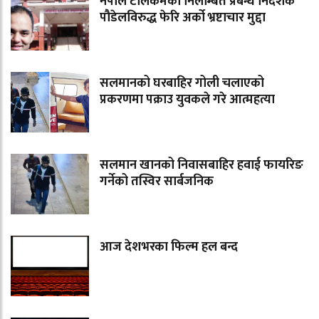
नेपाल टेलिकमका निलम्बित प्रबन्ध निर्देशक
पौडेलविरुद्ध फेरि अर्को भ्रष्टाचार मुद्दा
सलमानको घरबाहिर गोली चलाएको
प्रकरणमा पक्राउ युवकले गरे आत्महत्या
सलमान खानको निवासबाहिर हवाई फायरिङ
गर्नेको तस्विर सार्बजनिक
आज देशभरका फिल्म हल बन्द