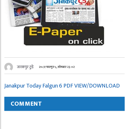
जनकपुर टुडे
२०८१ फाल्गुन ५, सोमबार २३:०२
Janakpur Today Falgun 6 PDF VIEW/DOWNLOAD
COMMENT