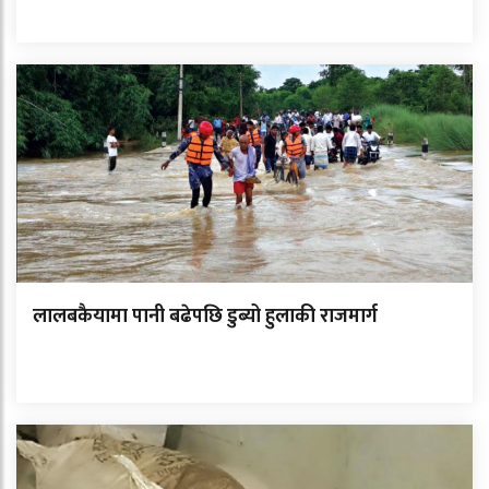
लालबकैयामा पानी बढेपछि डुब्यो हुलाकी राजमार्ग