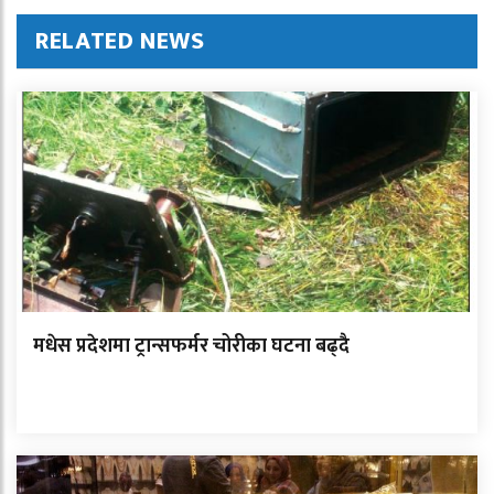
RELATED NEWS
मधेस प्रदेशमा ट्रान्सफर्मर चोरीका घटना बढ्दै