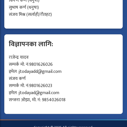
किरण कर्ण (धनुषा)
सुभाष कर्ण (धनुषा)
संजय मिश्र (सर्लाही/रौतहट)
विज्ञापनका लागि:
राजेन्द्र यादव
सम्पर्क मो. नं:9801626026
इमेल :
jtodayadd@gmail.com
संजय कर्ण
सम्पर्क मो. नं:9801626023
इमेल :
jtodayad@gmail.com
सन्जना ओझा, मो. नं: 9854026018