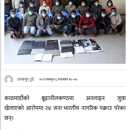
जनकपुर टुडे
२०८१ फाल्गुन ६, मंगलवार १५:०७
काठमाडौंको बूढानीलकण्ठमा अनलाइन जुवा
खेलाएको आरोपमा २४ जना भारतीय नागरिक पक्राउ परेका
छन्।