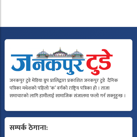
जनकपुर टुडे मेडिया ग्रुप प्रालिद्वारा प्रकाशित जनकपुर टुडे दैनिक
पत्रिका मधेशको पहिलो ‘क’ वर्गको राष्ट्रिय पत्रिका हो । ताजा
समाचारको लागि हामीलाई सामाजिक संजालमा फलो गर्न सक्नुहुन्छ ।
सम्पर्क ठेगाना: