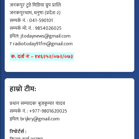
जनकपुर टुडे मिडिया ग्रुप प्रालि
जनकपुरधाम, धनुषा (प्रदेश २)
सम्पर्क नं. : 041-590101
सम्पर्क मो. नं. : 9854026025
इमेल:
jtodaynews@gmail.com
र
radiotoday91fm@gmail.com
क. दर्ता नंः – १४६२५२/०७२/०७३
हाम्रो टीम:
प्रधान सम्पादकः बृजकुमार यादव
सम्पर्क नं. : +977-9801620025
इमेल:
brijkry@gmail.com
रिपोर्टर्स :