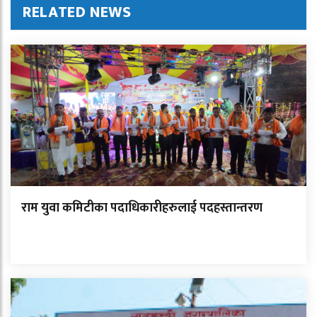
RELATED NEWS
राम युवा कमिटीका पदाधिकारीहरुलाई पदहस्तान्तरण