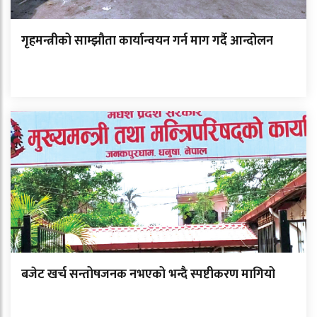
गृहमन्त्रीको साम्झौता कार्यान्वयन गर्न माग गर्दै आन्दोलन
बजेट खर्च सन्तोषजनक नभएको भन्दै स्पष्टीकरण मागियो