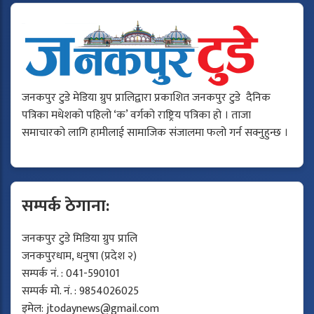
जनकपुर टुडे मेडिया ग्रुप प्रालिद्वारा प्रकाशित जनकपुर टुडे दैनिक
पत्रिका मधेशको पहिलो ‘क’ वर्गको राष्ट्रिय पत्रिका हो । ताजा
समाचारको लागि हामीलाई सामाजिक संजालमा फलो गर्न सक्नुहुन्छ ।
सम्पर्क ठेगाना:
जनकपुर टुडे मिडिया ग्रुप प्रालि
जनकपुरधाम, धनुषा (प्रदेश २)
सम्पर्क नं. : 041-590101
सम्पर्क मो. नं. : 9854026025
इमेल:
jtodaynews@gmail.com