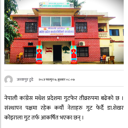
जनकपुर टुडे
२०८१ फाल्गुन ७, बुधबार ०८:०७
नेपाली कांग्रेस मधेश प्रदेशमा गुटफेर तीव्ररुपमा बढेको छ ।
संस्थापन पक्षमा रहेक कयौं नेताहरु गुट फेर्दै डा.शेखर
कोइराला गुट तर्फ आकर्षित भएका छन् ।