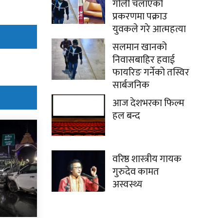
गोली चलाएको
प्रकरणमा पक्राउ
युवकले गरे आत्महत्या
सलमान खानको
निवासबाहिर हवाई
फायरिङ गर्नेको तस्विर
सार्बजनिक
आज देशभरका फिल्म
हल बन्द
वरिष्ठ शास्त्रीय गायक
गुरुदेव कामत
अस्वस्थ्य