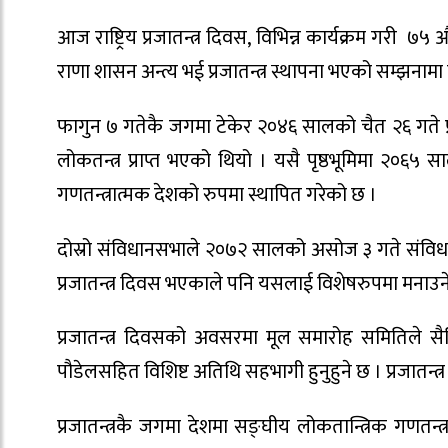
आज राष्ट्रिय प्रजातन्त्र दिवस, विभिन्न कार्यक्रम गरी ७
राणा शासन अन्त्य भई प्रजातन्त्र स्थापना भएको सम्झना
फागुन ७ गतेकै जगमा टेकेर २०४६ सालको चैत २६ गते प्
लोकतन्त्र प्राप्त भएको थियो । यसै पृष्ठभूमिमा २०६
गणतन्त्रात्मक देशको रुपमा स्थापित गरेको छ ।
दोस्रो संविधानसभाले २०७२ सालको असोज ३ गते संविध
प्रजातन्त्र दिवस भएकाले पनि यसलाई विशेषरुपमा मनाउने
प्रजातन्त्र दिवसको अवसरमा मूल समारोह समितिले सैनिक म
पौडेलसहित विशिष्ट अतिथि सहभागी हुनुहुने छ । प्रजातन्त्र
प्रजातन्त्रकै जगमा देशमा सङ्घीय लोकतान्त्रिक गणतन