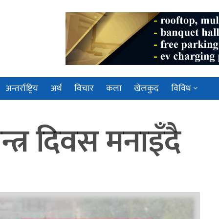
अन्तर्राष्ट्रिय
अर्थ
विचार
कला
खेलकुद
विविध
न्त्र दिवस मनाइँदै