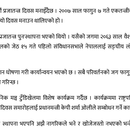
५ औं प्रजातन्त्र दिवस मनाइँदैछ । २००७ साल फागुन ७ गते एकतन्त्र
मा यो दिवस मनाउन थालिएको हो ।
रजातन्त्र पुनःस्थापना भएको थियो । यसैको जगमा २०६३ साल वै
५ सालको जेठ १५ गते पहिलो संविधानसभाले नेपाललाई सङ्घीय लो
ान घोषणा गरी कार्यान्वयन भएको छ । सबै परिवर्तनको जग फाग
 गरिन्छ ।
ञ्च टुँडिखेलमा विशेष कार्यक्रम गर्दैछ । कार्यक्रममा राष्ट्रपत
 दिवस समारोहलाई प्रधानमन्त्री केपी शर्मा ओलीले सम्बोधन गर्ने कार
्त्र स्थापना भएपनि अझै नागरिकले भने र खोजेजस्तो नभएको भन्द