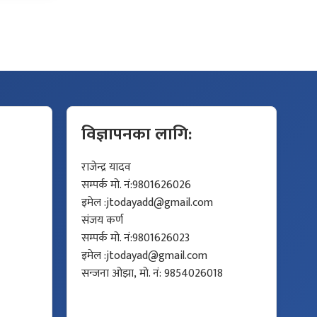
विज्ञापनका लागि:
राजेन्द्र यादव
सम्पर्क मो. नं:9801626026
इमेल :
jtodayadd@gmail.com
संजय कर्ण
सम्पर्क मो. नं:9801626023
इमेल :
jtodayad@gmail.com
सन्जना ओझा, मो. नं: 9854026018