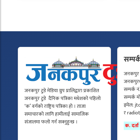
सम्पर्
जनकपुर टु
जनकपुरधा
सम्पर्क न
जनकपुर टुडे मेडिया ग्रुप प्रालिद्वारा प्रकाशित
सम्पर्क 
जनकपुर टुडे दैनिक पत्रिका मधेशको पहिलो
इमेल:
jt
‘क’ वर्गको राष्ट्रिय पत्रिका हो । ताजा
र
radio
समाचारको लागि हामीलाई सामाजिक
संजालमा फलो गर्न सक्नुहुन्छ ।
क. दर्त