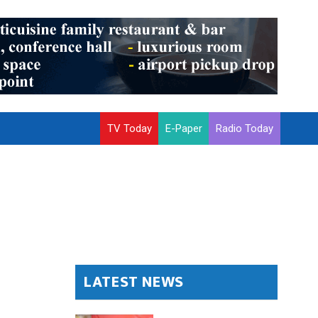
TV Today
E-Paper
Radio Today
LATEST NEWS