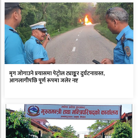
मृग जोगाउने प्रयासमा पेट्रोल ट्याङ्कर दुर्घटनाग्रस्त,
आगलागीपछि पूर्ण रूपमा जलेर नष्ट