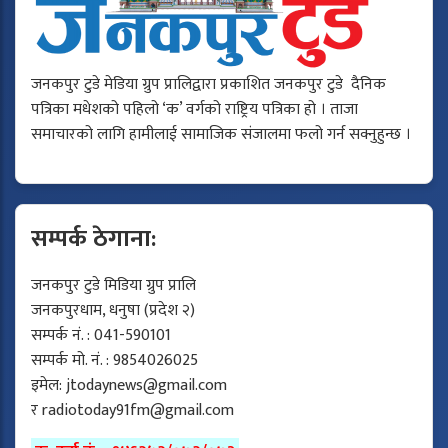
जनकपुर टुडे मेडिया ग्रुप प्रालिद्वारा प्रकाशित जनकपुर टुडे दैनिक
पत्रिका मधेशको पहिलो ‘क’ वर्गको राष्ट्रिय पत्रिका हो । ताजा
समाचारको लागि हामीलाई सामाजिक संजालमा फलो गर्न सक्नुहुन्छ ।
सम्पर्क ठेगाना:
जनकपुर टुडे मिडिया ग्रुप प्रालि
जनकपुरधाम, धनुषा (प्रदेश २)
सम्पर्क नं. : 041-590101
सम्पर्क मो. नं. : 9854026025
इमेल:
jtodaynews@gmail.com
र
radiotoday91fm@gmail.com