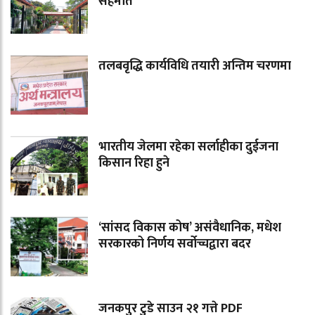
सहमति
तलबवृद्धि कार्यविधि तयारी अन्तिम चरणमा
भारतीय जेलमा रहेका सर्लाहीका दुईजना
किसान रिहा हुने
‘सांसद विकास कोष’ असंवैधानिक, मधेश
सरकारको निर्णय सर्वोच्चद्वारा बदर
जनकपुर टुडे साउन २१ गत्ते PDF