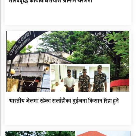
तलबवृद्धि कार्यविधि तयारी अन्तिम चरणमा
भारतीय जेलमा रहेका सर्लाहीका दुईजना किसान रिहा हुने