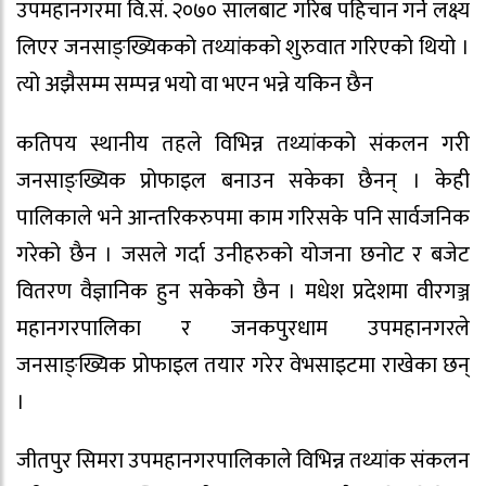
उपमहानगरमा वि.सं. २०७० सालबाट गरिब पहिचान गर्ने लक्ष्य
लिएर जनसाङ्ख्यिकको तथ्यांकको शुरुवात गरिएको थियो ।
त्यो अझैसम्म सम्पन्न भयो वा भएन भन्ने यकिन छैन
कतिपय स्थानीय तहले विभिन्न तथ्यांकको संकलन गरी
जनसाङ्ख्यिक प्रोफाइल बनाउन सकेका छैनन् । केही
पालिकाले भने आन्तरिकरुपमा काम गरिसके पनि सार्वजनिक
गरेको छैन । जसले गर्दा उनीहरुको योजना छनोट र बजेट
वितरण वैज्ञानिक हुन सकेको छैन । मधेश प्रदेशमा वीरगञ्ज
महानगरपालिका र जनकपुरधाम उपमहानगरले
जनसाङ्ख्यिक प्रोफाइल तयार गरेर वेभसाइटमा राखेका छन्
।
जीतपुर सिमरा उपमहानगरपालिकाले विभिन्न तथ्यांक संकलन