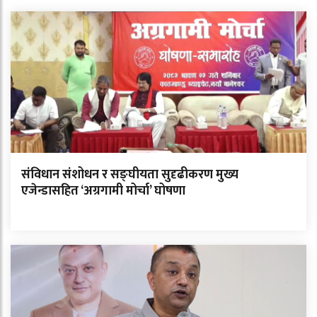
संविधान संशोधन र सङ्घीयता सुदृढीकरण मुख्य
एजेन्डासहित ‘अग्रगामी मोर्चा’ घोषणा