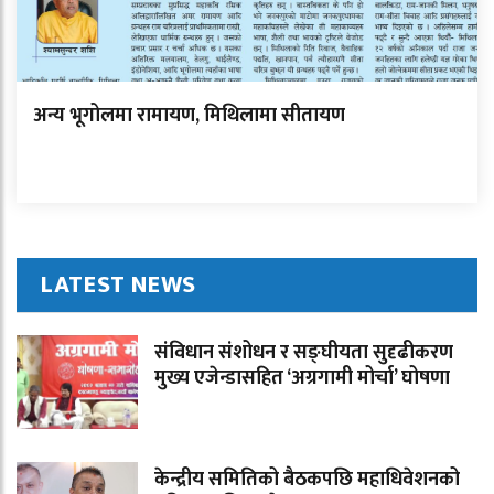
अन्य भूगोलमा रामायण, मिथिलामा सीतायण
LATEST NEWS
संविधान संशोधन र सङ्घीयता सुदृढीकरण
मुख्य एजेन्डासहित ‘अग्रगामी मोर्चा’ घोषणा
केन्द्रीय समितिको बैठकपछि महाधिवेशनको