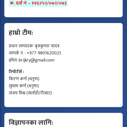
क. दर्ता नंः – १४६२५२/०७२/०७३
हाम्रो टीम:
प्रधान सम्पादकः बृजकुमार यादव
सम्पर्क नं. : +977-9801620025
इमेल:
brijkry@gmail.com
रिपोर्टर्स :
किरण कर्ण (धनुषा)
सुभाष कर्ण (धनुषा)
संजय मिश्र (सर्लाही/रौतहट)
विज्ञापनका लागि: