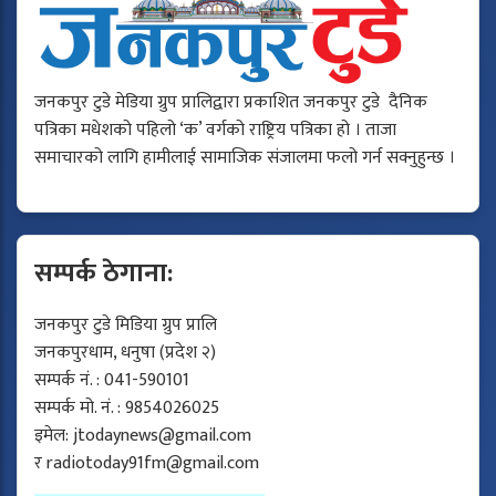
जनकपुर टुडे मेडिया ग्रुप प्रालिद्वारा प्रकाशित जनकपुर टुडे दैनिक
पत्रिका मधेशको पहिलो ‘क’ वर्गको राष्ट्रिय पत्रिका हो । ताजा
समाचारको लागि हामीलाई सामाजिक संजालमा फलो गर्न सक्नुहुन्छ ।
सम्पर्क ठेगाना:
जनकपुर टुडे मिडिया ग्रुप प्रालि
जनकपुरधाम, धनुषा (प्रदेश २)
सम्पर्क नं. : 041-590101
सम्पर्क मो. नं. : 9854026025
इमेल:
jtodaynews@gmail.com
र
radiotoday91fm@gmail.com