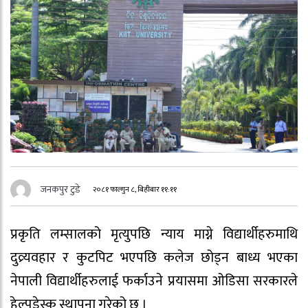
जनकपुर टुडे
२०८१ फाल्गुन ८, बिहीबार ११:११
प्रकृति लम्सालको मृत्युपछि न्याय माग्ने विद्यार्थीहरुमाथि
दुव्र्यवहार र कुटपिट भएपछि कलेज छोड्न बाध्य भएका
नेपाली विद्यार्थीहरुलाई फर्काउने प्रयासमा ओडिसा सरकारले
हेल्पडेस्क स्थापना गरेको छ ।