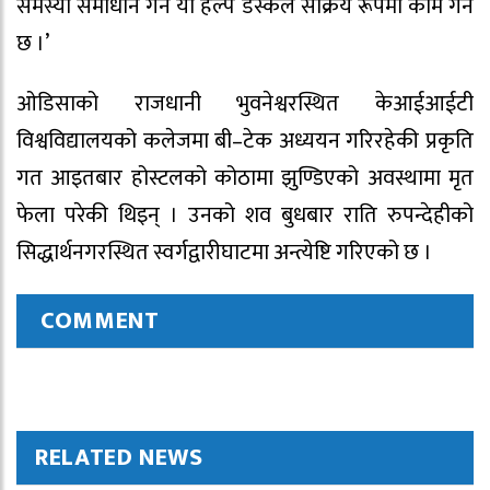
समस्या समाधान गर्न यो हेल्प डेस्कले सक्रिय रूपमा काम गर्ने
छ ।’
ओडिसाको राजधानी भुवनेश्वरस्थित केआईआईटी
विश्वविद्यालयको कलेजमा बी–टेक अध्ययन गरिरहेकी प्रकृति
गत आइतबार होस्टलको कोठामा झुण्डिएको अवस्थामा मृत
फेला परेकी थिइन् । उनको शव बुधबार राति रुपन्देहीको
सिद्धार्थनगरस्थित स्वर्गद्वारीघाटमा अन्त्येष्टि गरिएको छ ।
COMMENT
RELATED NEWS