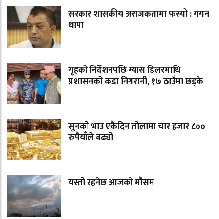
सरकार शासकीय अराजकतामा फस्यो : गगन
थापा
गृहको निर्देशनपछि ग्यास डिलरमाथि
प्रशासनको कडा निगरानी, १७ ठाउँमा छड्के
सुनको भाउ एकैदिन तोलामा चार हजार ८००
रुपैयाँले बढ्यो
यस्तो रहनेछ आजको मौसम