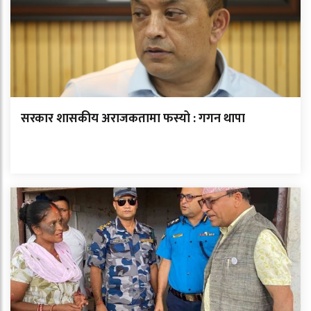
सरकार शासकीय अराजकतामा फस्यो : गगन थापा