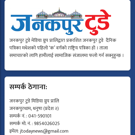
जनकपुर टुडे मेडिया ग्रुप प्रालिद्वारा प्रकाशित जनकपुर टुडे दैनिक
पत्रिका मधेशको पहिलो ‘क’ वर्गको राष्ट्रिय पत्रिका हो । ताजा
समाचारको लागि हामीलाई सामाजिक संजालमा फलो गर्न सक्नुहुन्छ ।
सम्पर्क ठेगाना:
जनकपुर टुडे मिडिया ग्रुप प्रालि
जनकपुरधाम, धनुषा (प्रदेश २)
सम्पर्क नं. : 041-590101
सम्पर्क मो. नं. : 9854026025
इमेल:
jtodaynews@gmail.com