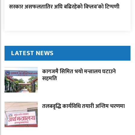
सरकार असफलतातिर अघि बढिरहेको विप्लव’को टिप्पणी
LATEST NEWS
कागजमै सिमित भयो मन्त्रालय घटाउने
सहमति
तलबवृद्धि कार्यविधि तयारी अन्तिम चरणमा