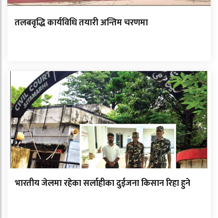
तलबवृद्धि कार्यविधि तयारी अन्तिम चरणमा
भारतीय जेलमा रहेका सर्लाहीका दुईजना किसान रिहा हुने