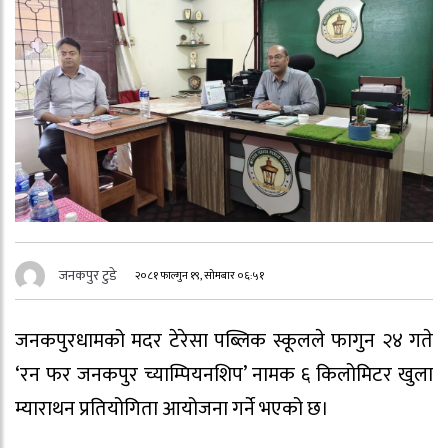
जनकपुर टुडे
२०८१ फाल्गुन १९, सोमबार ०६:५१
जनकपुरधामको मदर टेरेसा पब्लिक स्कूलले फागुन २४ गते
‘रन फर जनकपुर च्याम्पियनशिप’ नामक ६ किलोमिटर खुला
म्याराथन प्रतियोगिता आयोजना गर्ने भएको छ।