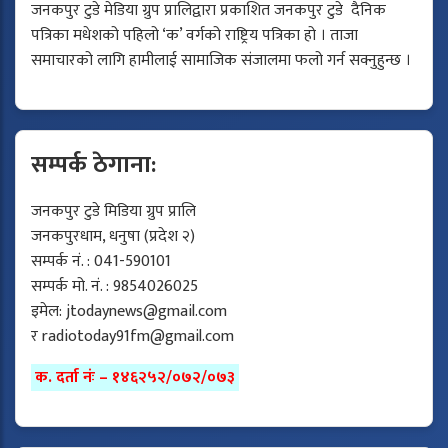
जनकपुर टुडे मेडिया ग्रुप प्रालिद्वारा प्रकाशित जनकपुर टुडे दैनिक
पत्रिका मधेशको पहिलो ‘क’ वर्गको राष्ट्रिय पत्रिका हो । ताजा
समाचारको लागि हामीलाई सामाजिक संजालमा फलो गर्न सक्नुहुन्छ ।
सम्पर्क ठेगाना:
जनकपुर टुडे मिडिया ग्रुप प्रालि
जनकपुरधाम, धनुषा (प्रदेश २)
सम्पर्क नं. : 041-590101
सम्पर्क मो. नं. : 9854026025
इमेल:
jtodaynews@gmail.com
र
radiotoday91fm@gmail.com
क. दर्ता नंः – १४६२५२/०७२/०७३