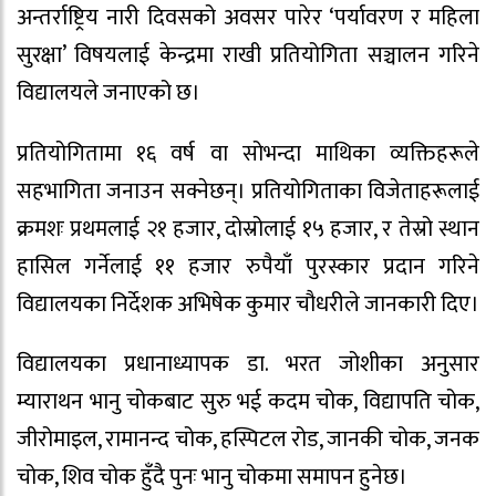
अन्तर्राष्ट्रिय नारी दिवसको अवसर पारेर ‘पर्यावरण र महिला
सुरक्षा’ विषयलाई केन्द्रमा राखी प्रतियोगिता सञ्चालन गरिने
विद्यालयले जनाएको छ।
प्रतियोगितामा १६ वर्ष वा सोभन्दा माथिका व्यक्तिहरूले
सहभागिता जनाउन सक्नेछन्। प्रतियोगिताका विजेताहरूलाई
क्रमशः प्रथमलाई २१ हजार, दोस्रोलाई १५ हजार, र तेस्रो स्थान
हासिल गर्नेलाई ११ हजार रुपैयाँ पुरस्कार प्रदान गरिने
विद्यालयका निर्देशक अभिषेक कुमार चौधरीले जानकारी दिए।
विद्यालयका प्रधानाध्यापक डा. भरत जोशीका अनुसार
म्याराथन भानु चोकबाट सुरु भई कदम चोक, विद्यापति चोक,
जीरोमाइल, रामानन्द चोक, हस्पिटल रोड, जानकी चोक, जनक
चोक, शिव चोक हुँदै पुनः भानु चोकमा समापन हुनेछ।