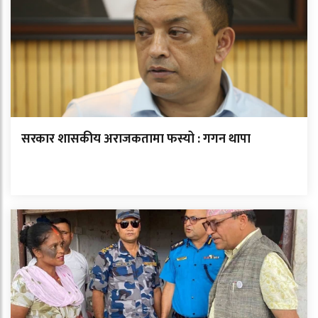
सरकार शासकीय अराजकतामा फस्यो : गगन थापा