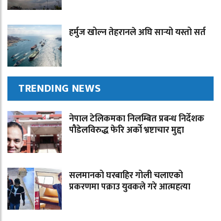
हर्मुज खोल्न तेहरानले अघि सार्‍यो यस्तो सर्त
TRENDING NEWS
नेपाल टेलिकमका निलम्बित प्रबन्ध निर्देशक
पौडेलविरुद्ध फेरि अर्को भ्रष्टाचार मुद्दा
सलमानको घरबाहिर गोली चलाएको
प्रकरणमा पक्राउ युवकले गरे आत्महत्या