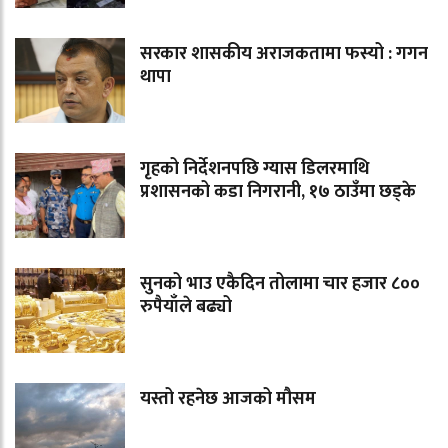
सरकार शासकीय अराजकतामा फस्यो : गगन
थापा
गृहको निर्देशनपछि ग्यास डिलरमाथि
प्रशासनको कडा निगरानी, १७ ठाउँमा छड्के
सुनको भाउ एकैदिन तोलामा चार हजार ८००
रुपैयाँले बढ्यो
यस्तो रहनेछ आजको मौसम