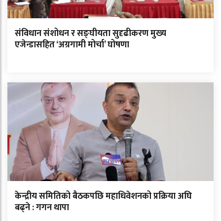
संविधान संशोधन र सङ्घीयता सुदृढीकरण मुख्य
एजेन्डासहित ‘अग्रगामी मोर्चा’ घोषणा
केन्द्रीय समितिको बैठकपछि महाधिवेशनको प्रक्रिया अघि
बढ्ने : गगन थापा