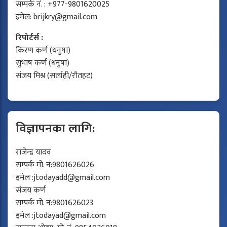
सम्पर्क नं. : +977-9801620025
इमेल:
brijkry@gmail.com
रिपोर्टर्स :
किरण कर्ण (धनुषा)
सुभाष कर्ण (धनुषा)
संजय मिश्र (सर्लाही/रौतहट)
विज्ञापनका लागि:
राजेन्द्र यादव
सम्पर्क मो. नं:9801626026
इमेल :
jtodayadd@gmail.com
संजय कर्ण
सम्पर्क मो. नं:9801626023
इमेल :
jtodayad@gmail.com