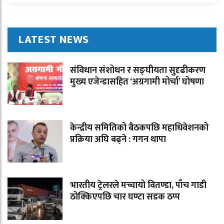
LATEST NEWS
संविधान संशोधन र सङ्घीयता सुदृढीकरण
मुख्य एजेन्डासहित ‘अग्रगामी मोर्चा’ घोषणा
केन्द्रीय समितिको बैठकपछि महाधिवेशनको
प्रक्रिया अघि बढ्ने : गगन थापा
भारतीय ट्रेलरले मच्चायो वितण्डा, पाँच गाडी
ठोक्किएपछि चार घण्टा सडक ठप्प