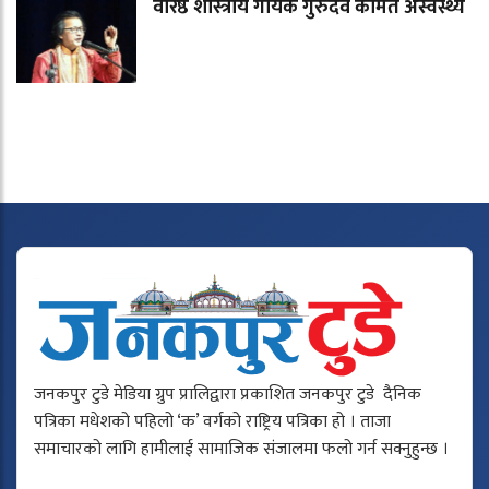
वरिष्ठ शास्त्रीय गायक गुरुदेव कामत अस्वस्थ्य
जनकपुर टुडे मेडिया ग्रुप प्रालिद्वारा प्रकाशित जनकपुर टुडे दैनिक
पत्रिका मधेशको पहिलो ‘क’ वर्गको राष्ट्रिय पत्रिका हो । ताजा
समाचारको लागि हामीलाई सामाजिक संजालमा फलो गर्न सक्नुहुन्छ ।