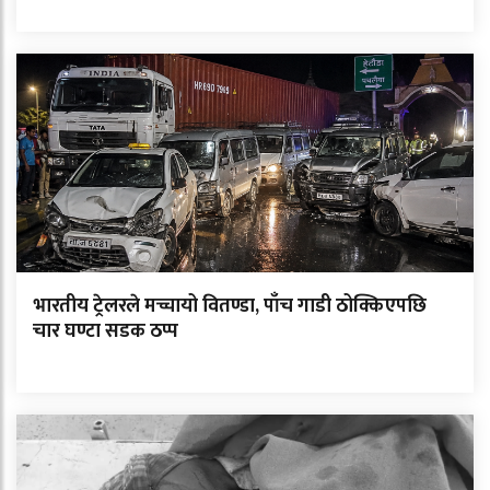
भारतीय ट्रेलरले मच्चायो वितण्डा, पाँच गाडी ठोक्किएपछि
चार घण्टा सडक ठप्प