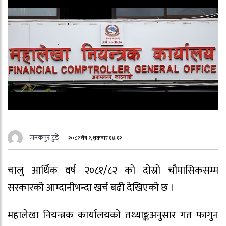
जनकपुर टुडे
२०८१ चैत्र १, शुक्रबार १४:१२
चालु आर्थिक वर्ष २०८१/८२ को दोस्रो चौमासिकसम्म
सरकारको आम्दानीभन्दा खर्च बढी देखिएको छ ।
महालेखा नियन्त्रक कार्यालयको तथ्याङ्कअनुसार गत फागुन