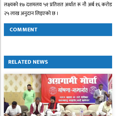
लक्ष्यको १७ दशमलव ५१ प्रतिशत अर्थात रू नौ अर्ब १६ करोड
२५ लाख अनुदान लिइएको छ ।
COMMENT
RELATED NEWS