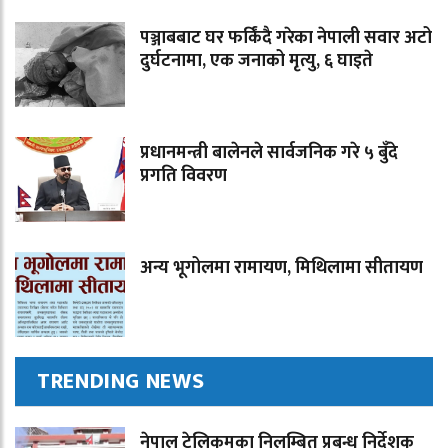
पञ्जाबबाट घर फर्किंदै गरेका नेपाली सवार अटो
दुर्घटनामा, एक जनाको मृत्यु, ६ घाइते
प्रधानमन्त्री बालेनले सार्वजनिक गरे ५ बुँदे
प्रगति विवरण
अन्य भूगोलमा रामायण, मिथिलामा सीतायण
TRENDING NEWS
नेपाल टेलिकमका निलम्बित प्रबन्ध निर्देशक