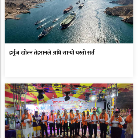
हर्मुज खोल्न तेहरानले अघि सार्‍यो यस्तो सर्त