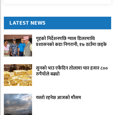
LATEST NEWS
गृहको निर्देशनपछि ग्यास डिलरमाथि
प्रशासनको कडा निगरानी, १७ ठाउँमा छड्के
सुनको भाउ एकैदिन तोलामा चार हजार ८००
रुपैयाँले बढ्यो
यस्तो रहनेछ आजको मौसम