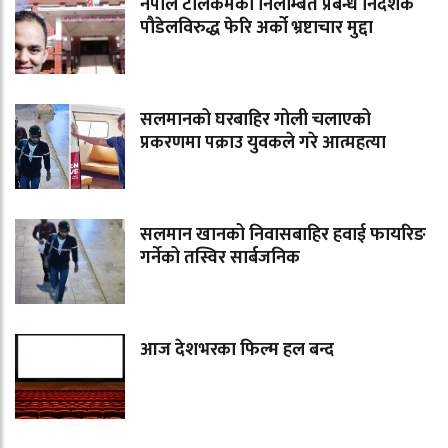
नेपाल टेलिकमका निलम्बित प्रबन्ध निर्देशक
पौडेलविरुद्ध फेरि अर्को भ्रष्टाचार मुद्दा
सलमानको घरबाहिर गोली चलाएको
प्रकरणमा पक्राउ युवकले गरे आत्महत्या
सलमान खानको निवासबाहिर हवाई फायरिङ
गर्नेको तस्विर सार्बजनिक
आज देशभरका फिल्म हल बन्द