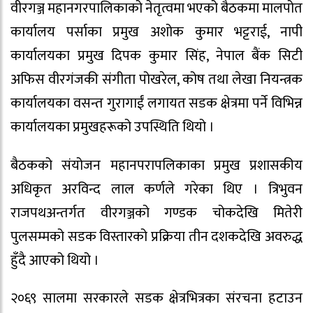
वीरगञ्ज महानगरपालिकाको नेतृत्वमा भएको बैठकमा मालपोत
कार्यालय पर्साका प्रमुख अशोक कुमार भट्टराई, नापी
कार्यालयका प्रमुख दिपक कुमार सिंह, नेपाल बैंक सिटी
अफिस वीरगंजकी संगीता पोखरेल, कोष तथा लेखा नियन्त्रक
कार्यालयका वसन्त गुरागाईं लगायत सडक क्षेत्रमा पर्ने विभिन्न
कार्यालयका प्रमुखहरूको उपस्थिति थियो ।
बैठकको संयोजन महानपरापलिकाका प्रमुख प्रशासकीय
अधिकृत अरविन्द लाल कर्णले गरेका थिए । त्रिभुवन
राजपथअन्तर्गत वीरगञ्जको गण्डक चोकदेखि मितेरी
पुलसम्मको सडक विस्तारको प्रक्रिया तीन दशकदेखि अवरुद्ध
हुँदै आएको थियो ।
२०६९ सालमा सरकारले सडक क्षेत्रभित्रका संरचना हटाउन