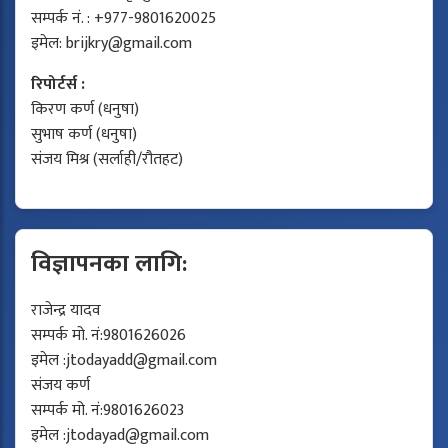
सम्पर्क नं. : +977-9801620025
इमेल:
brijkry@gmail.com
रिपोर्टर्स :
किरण कर्ण (धनुषा)
सुभाष कर्ण (धनुषा)
संजय मिश्र (सर्लाही/रौतहट)
विज्ञापनका लागि:
राजेन्द्र यादव
सम्पर्क मो. नं:9801626026
इमेल :
jtodayadd@gmail.com
संजय कर्ण
सम्पर्क मो. नं:9801626023
इमेल :
jtodayad@gmail.com