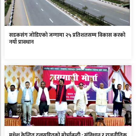
सडकसंग जोडिएको जग्गामा २५ प्रतिशतसम्म विकास करको
नयाँ प्रावधान
मधेश केन्द्रित दलसहितको मोर्चाबन्दी : संविधान र राजनीतिक