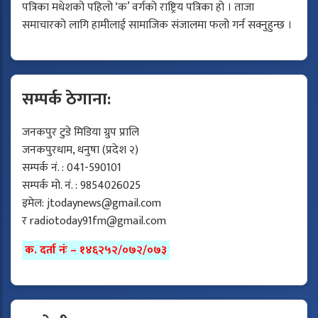
पत्रिका मधेशको पहिलो ‘क’ वर्गको राष्ट्रिय पत्रिका हो । ताजा
समाचारको लागि हामीलाई सामाजिक संजालमा फलो गर्न सक्नुहुन्छ ।
सम्पर्क ठेगाना:
जनकपुर टुडे मिडिया ग्रुप प्रालि
जनकपुरधाम, धनुषा (प्रदेश २)
सम्पर्क नं. : 041-590101
सम्पर्क मो. नं. : 9854026025
इमेल:
jtodaynews@gmail.com
र
radiotoday91fm@gmail.com
क. दर्ता नंः – १४६२५२/०७२/०७३