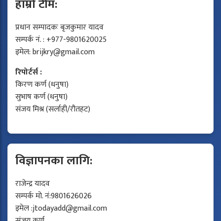
हाम्रो टीम:
प्रधान सम्पादकः बृजकुमार यादव
सम्पर्क नं. : +977-9801620025
इमेल:
brijkry@gmail.com
रिपोर्टर्स :
किरण कर्ण (धनुषा)
सुभाष कर्ण (धनुषा)
संजय मिश्र (सर्लाही/रौतहट)
विज्ञापनका लागि:
राजेन्द्र यादव
सम्पर्क मो. नं:9801626026
इमेल :
jtodayadd@gmail.com
संजय कर्ण