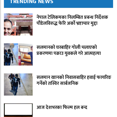
TRENDING NEWS
नेपाल टेलिकमका निलम्बित प्रबन्ध निर्देशक
पौडेलविरुद्ध फेरि अर्को भ्रष्टाचार मुद्दा
सलमानको घरबाहिर गोली चलाएको
प्रकरणमा पक्राउ युवकले गरे आत्महत्या
सलमान खानको निवासबाहिर हवाई फायरिङ
गर्नेको तस्विर सार्बजनिक
आज देशभरका फिल्म हल बन्द