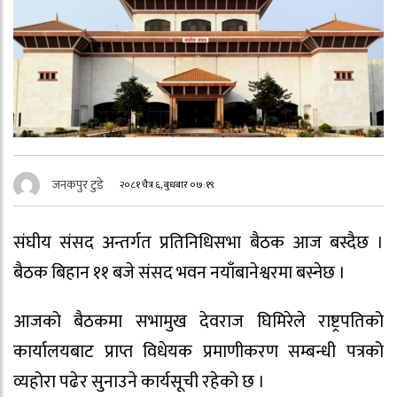
जनकपुर टुडे
२०८१ चैत्र ६, बुधबार ०७:१९
संघीय संसद अन्तर्गत प्रतिनिधिसभा बैठक आज बस्दैछ ।
बैठक बिहान ११ बजे संसद भवन नयाँबानेश्वरमा बस्नेछ ।
आजको बैठकमा सभामुख देवराज घिमिरेले राष्ट्रपतिको
कार्यालयबाट प्राप्त विधेयक प्रमाणीकरण सम्बन्धी पत्रको
व्यहोरा पढेर सुनाउने कार्यसूची रहेको छ ।