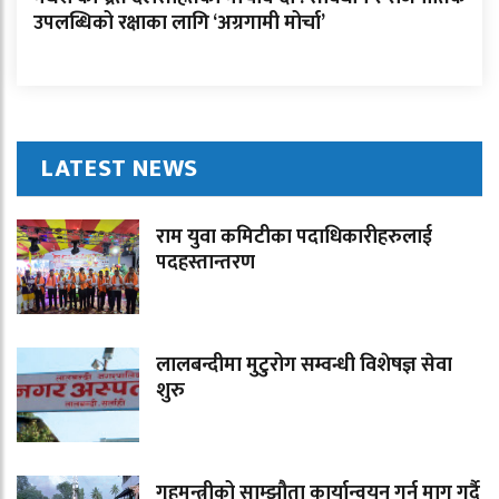
उपलब्धिको रक्षाका लागि ‘अग्रगामी मोर्चा’
LATEST NEWS
राम युवा कमिटीका पदाधिकारीहरुलाई
पदहस्तान्तरण
लालबन्दीमा मुटुरोग सम्वन्धी विशेषज्ञ सेवा
शुरु
गृहमन्त्रीको साम्झौता कार्यान्वयन गर्न माग गर्दै