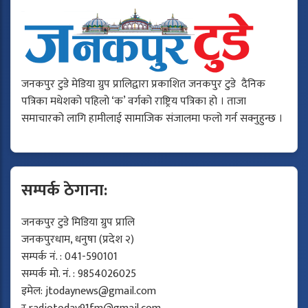
जनकपुर टुडे मेडिया ग्रुप प्रालिद्वारा प्रकाशित जनकपुर टुडे दैनिक
पत्रिका मधेशको पहिलो ‘क’ वर्गको राष्ट्रिय पत्रिका हो । ताजा
समाचारको लागि हामीलाई सामाजिक संजालमा फलो गर्न सक्नुहुन्छ ।
सम्पर्क ठेगाना:
जनकपुर टुडे मिडिया ग्रुप प्रालि
जनकपुरधाम, धनुषा (प्रदेश २)
सम्पर्क नं. : 041-590101
सम्पर्क मो. नं. : 9854026025
इमेल:
jtodaynews@gmail.com