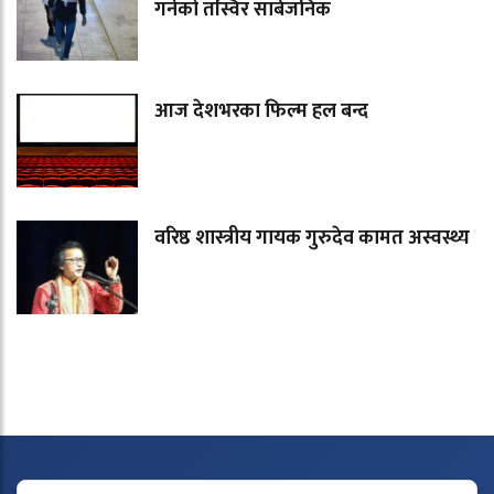
गर्नेको तस्विर सार्बजनिक
आज देशभरका फिल्म हल बन्द
वरिष्ठ शास्त्रीय गायक गुरुदेव कामत अस्वस्थ्य