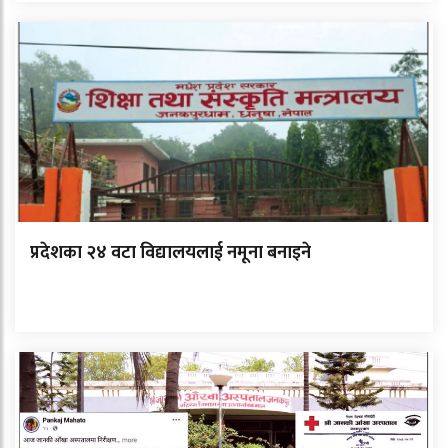
प्रदेशका २४ वटा विद्यालयलाई नमूना बनाइने