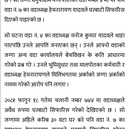
छ । सो जग्गा धनुषाधाम नगरपालिका वडा नम्बर ४ मा परे पनि
वडा नं. ७ का वडाध्यक्ष हेमनारायण यादवले घरबाटो सिफारिस
दिएको पाइएको छ ।
सो घटना वडा नं. ४ का वडाध्यक्ष मनोज कुमार यादवले थाहा
पाएपछि उनले आपत्ति जनाएका छन् । उनले आफ्नो वडाको
जग्गा अन्य वडा कार्यालयले बेचविखन के कति आधारमा
गरेको प्रश्न गरे । उनले भूमिसुधार तथा मालपोतका कर्मचारी र
वडाध्यक्ष हेमनारायणले मिलिभगतमा अर्काको जग्गा अर्काको
नाममा गरेको आरोप पनि लगाए ।
२०८१ फागुन १८ गतेमा चलानी नम्बर ७४४ मा वडाध्यक्षले
अवैध रुपमा घरबाटो सिफारिस गरेको देखिएको छ । सो
जग्गामा अहिले करिब ३० वटा घर बने पनि वडा नं. ७ का