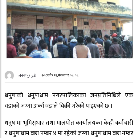
जनकपुर टुडे
२०८१ चैत्र १२, मंगलवार ०८:०८
धनुषाको धनुषाधाम नगरपालिकाका जनप्रतिनिधिले एक
वडाको जग्गा अर्का वडाले बिक्री गरेको पाइएको छ ।
धनुषामा भूमिसुधार तथा मालपोत कार्यालयका केही कर्मचारी
र धनुषाधाम वडा नम्बर ४ मा रहेको जग्गा धनुषाधाम वडा नम्बर