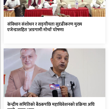
संविधान संशोधन र सङ्घीयता सुदृढीकरण मुख्य
एजेन्डासहित ‘अग्रगामी मोर्चा’ घोषणा
केन्द्रीय समितिको बैठकपछि महाधिवेशनको प्रक्रिया अघि