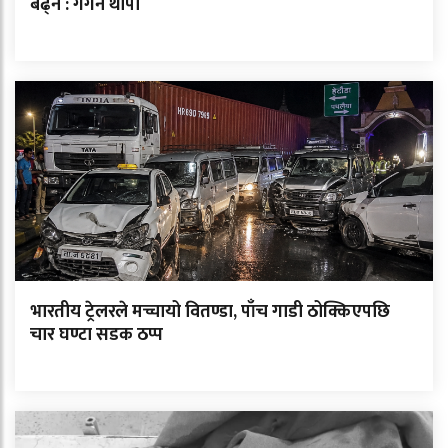
बढ्ने : गगन थापा
भारतीय ट्रेलरले मच्चायो वितण्डा, पाँच गाडी ठोक्किएपछि
चार घण्टा सडक ठप्प