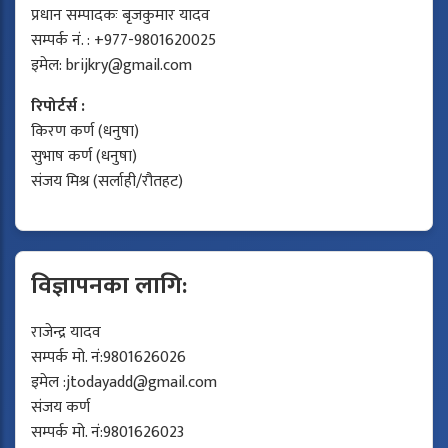
प्रधान सम्पादकः बृजकुमार यादव
सम्पर्क नं. : +977-9801620025
इमेल:
brijkry@gmail.com
रिपोर्टर्स :
किरण कर्ण (धनुषा)
सुभाष कर्ण (धनुषा)
संजय मिश्र (सर्लाही/रौतहट)
विज्ञापनका लागि:
राजेन्द्र यादव
सम्पर्क मो. नं:9801626026
इमेल :
jtodayadd@gmail.com
संजय कर्ण
सम्पर्क मो. नं:9801626023