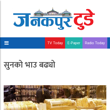
TV Today
E-Paper
Radio Today
सुनको भाउ बढ्यो