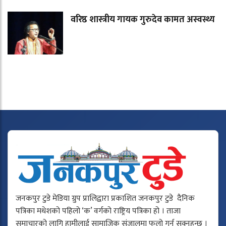
वरिष्ठ शास्त्रीय गायक गुरुदेव कामत अस्वस्थ्य
जनकपुर टुडे मेडिया ग्रुप प्रालिद्वारा प्रकाशित जनकपुर टुडे दैनिक
पत्रिका मधेशको पहिलो ‘क’ वर्गको राष्ट्रिय पत्रिका हो । ताजा
समाचारको लागि हामीलाई सामाजिक संजालमा फलो गर्न सक्नुहुन्छ ।