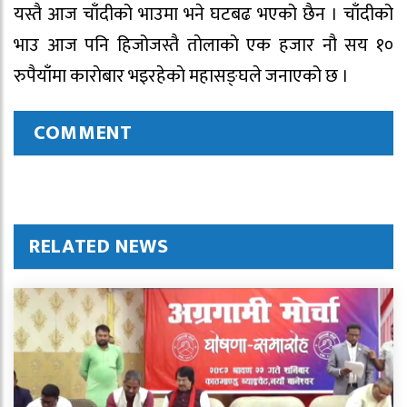
यस्तै आज चाँदीको भाउमा भने घटबढ भएको छैन । चाँदीको
भाउ आज पनि हिजोजस्तै ताेलाकाे एक हजार नौ सय १०
रुपैयाँमा काराेबार भइरहेकाे महासङ्घले जनाएको छ ।
COMMENT
RELATED NEWS