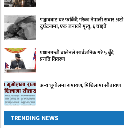
पञ्जाबबाट घर फर्किंदै गरेका नेपाली सवार अटो
दुर्घटनामा, एक जनाको मृत्यु, ६ घाइते
प्रधानमन्त्री बालेनले सार्वजनिक गरे ५ बुँदे
प्रगति विवरण
अन्य भूगोलमा रामायण, मिथिलामा सीतायण
TRENDING NEWS