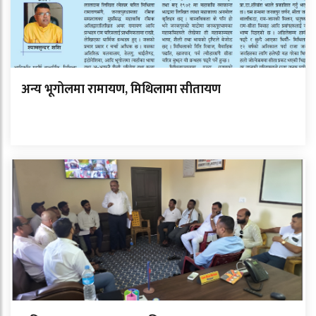
अन्य भूगोलमा रामायण, मिथिलामा सीतायण