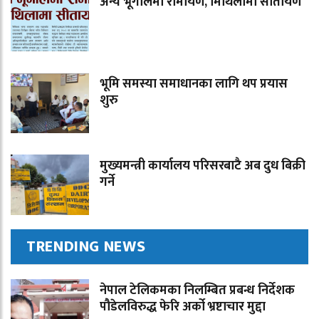
अन्य भूगोलमा रामायण, मिथिलामा सीतायण
भूमि समस्या समाधानका लागि थप प्रयास
शुरु
मुख्यमन्त्री कार्यालय परिसरबाटै अब दुध बिक्री
गर्ने
TRENDING NEWS
नेपाल टेलिकमका निलम्बित प्रबन्ध निर्देशक
पौडेलविरुद्ध फेरि अर्को भ्रष्टाचार मुद्दा