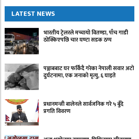
LATEST NEWS
भारतीय ट्रेलरले मच्चायो वितण्डा, पाँच गाडी
ठोक्किएपछि चार घण्टा सडक ठप्प
पञ्जाबबाट घर फर्किंदै गरेका नेपाली सवार अटो
दुर्घटनामा, एक जनाको मृत्यु, ६ घाइते
प्रधानमन्त्री बालेनले सार्वजनिक गरे ५ बुँदे
प्रगति विवरण