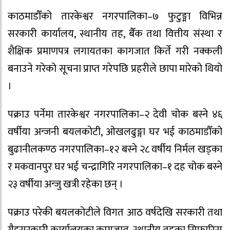
काठमाडौँको तारकेश्वर नगरपालिका–७ फुटुङ्मा विभिन्न
सरकारी कार्यालय, स्थानीय तह, बैँक तथा वित्तीय संस्था र
शैक्षिक प्रमाणपत्र लगायतका कागजात किर्ते गरी नक्कली
बनाउने गरेको सूचना प्राप्त गरेपछि प्रहरीले छापा मारेको थियो
।
पक्राउ पर्नेमा तारकेश्वर नगरपालिका–२ देवी चोक बस्ने ४६
वर्षीया अन्जनी बयलकोटी, ओखलढुङ्गा घर भई काठमाडौँको
बुढानीलकण्ठ नगरपालिका–१२ बस्ने २८ वर्षीय निर्मल खड्का
र मकवानपुर घर भई चन्द्रागिरि नगरपालिका–१ दह चोक बस्ने
२३ वर्षीया अन्जु खत्री रहेका छन् ।
पक्राउ परेकी बयलकोटीले विगत आठ वर्षदेखि सरकारी तथा
गैह्रसरकारी कार्यालयका कागजात, स्थानीय तहका सिफारिस