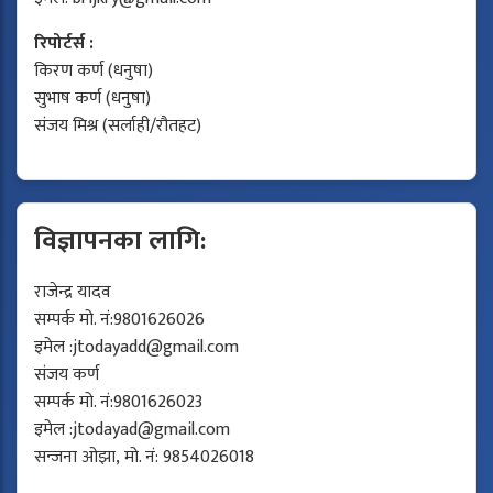
रिपोर्टर्स :
किरण कर्ण (धनुषा)
सुभाष कर्ण (धनुषा)
संजय मिश्र (सर्लाही/रौतहट)
विज्ञापनका लागि:
राजेन्द्र यादव
सम्पर्क मो. नं:9801626026
इमेल :
jtodayadd@gmail.com
संजय कर्ण
सम्पर्क मो. नं:9801626023
इमेल :
jtodayad@gmail.com
सन्जना ओझा, मो. नं: 9854026018