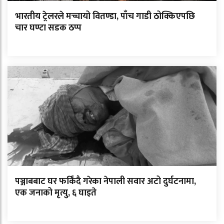
भारतीय ट्रेलरले मच्चायो वितण्डा, पाँच गाडी ठोक्किएपछि
चार घण्टा सडक ठप्प
पञ्जाबबाट घर फर्किंदै गरेका नेपाली सवार अटो दुर्घटनामा,
एक जनाको मृत्यु, ६ घाइते