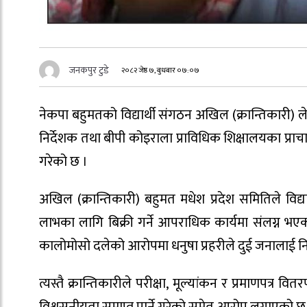
जनकपुर टुडे
२०८२ जेष्ठ ७, बुधबार ०७:०७
नेकपा बहुमतको विद्यार्थी संगठन अखिल (क्रान्तिकारी)
निर्देशक तथा बीपी कोइराला प्राविधिक शिक्षालयका प्रा
गरेको छ ।
अखिल (क्रान्तिकारी) बहुमत मधेश प्रदेश समितिले विद्
लाभका लागि बिक्री गर्ने आपराधिक कार्यमा संलग्न भएक
कालोमोसो दलेको आरोपमा धनुषा प्रहरीले दुई जनालाई नि
त्यस्तै क्रान्तिकारीले परीक्षा, मूल्यांकन र प्रमाणपत्र
विश्वसनीयता समाप्त पार्ने गरेको समेत आरोप लगाएको छ । 