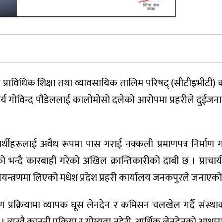
 ले प्राविधिक शिक्षा तथा व्यावसायिक तालिम परिषद् (सीटीइभीटी
चार्य गोविन्द पौडेललाई कालोमोसो दलेको आरोपमा प्रहरीले दुईजन
यार्थीहरूलाई अवैध रूपमा पास गराई नक्कली प्रमाणपत्र निर्माण 
ो भन्दै कारबाही गरेको अखिल क्रान्तिकारीको दाबी छ । प्राचार्
यन्त्रणमा लिएको मधेश प्रदेश प्रहरी कार्यालय जनकपुरले जनाएको
 वितरण प्रक्रियामा व्यापक घूस लेनदेन र कमिसन चलखेल गर्दै संस्थ
त्यस्तै कानुनी प्रक्रिया र योग्यता नहेरी, आर्थिक लेनदेनको आधार