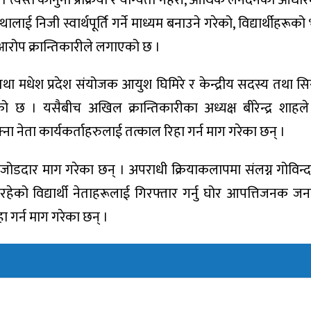
थालाई निजी स्वार्थपूर्ति गर्ने माध्यम बनाउने गरेको, विद्यार्थीहरूक
 आरोप क्रान्तिकारीले लगाएको छ ।
 मधेश प्रदेश संयोजक आयुश घिमिरे र केन्द्रीय सदस्य तथा सि
ो छ । यसैबीच अखिल क्रान्तिकारीका अध्यक्ष बीरेन्द्र शाहल
 नेता कार्यकर्ताहरुलाई तत्काल रिहा गर्न माग गरेका छन् ।
न जोडदार माग गरेका छन् । अपराधी क्रियाकलापमा संलग्न गोविन्
रहेको विद्यार्थी नेताहरूलाई गिरफ्तार गर्नु घोर आपत्तिजनक जना
ा गर्न माग गरेका छन् ।