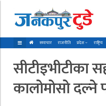
समाचार
राजनीति
प्रदेश
राष्ट्रिय
सीटीइभीटीका सह
कालोमोसो दल्ने प