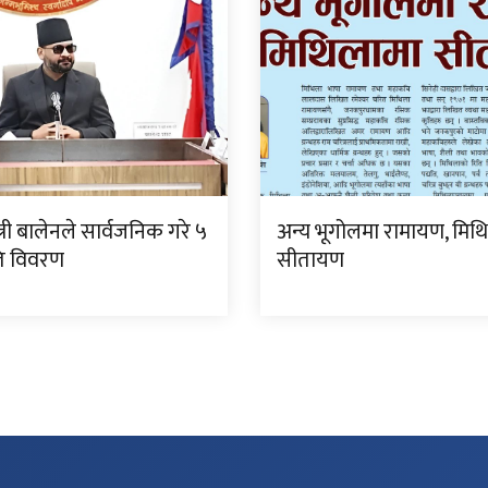
्त्री बालेनले सार्वजनिक गरे ५
अन्य भूगोलमा रामायण, मिथ
गति विवरण
सीतायण