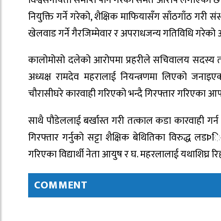
नियुक्ति गर्ने गरेको, शैक्षिक माफियासँग साँठगाँठ गरी संस्
खेलवाड गर्ने गैरजिम्मेवार र अपराधजन्य गतिविधि गरेको
कालोमोसो दलेको आरोपमा प्रहरीले सचिवालय सदस्य तथा
अध्यक्ष रामदेव महरालाई नियन्त्रणमा लिएको जनाइएक
चौरासीघरे कारवाही गरिएको भन्दै गिरफ्तार गरिएका आफ्ना
साथै पौडेललाई बर्खास्त गरी तत्काल कडा कारवाही गर्
गिरफ्तार गर्नुको सट्टा शैक्षिक बेथितिका विरुद्ध लडÞि
गरिएका विद्यार्थी नेता आयुष र घ. महरलालाई यथाशिघ्र रिह
COMMENT