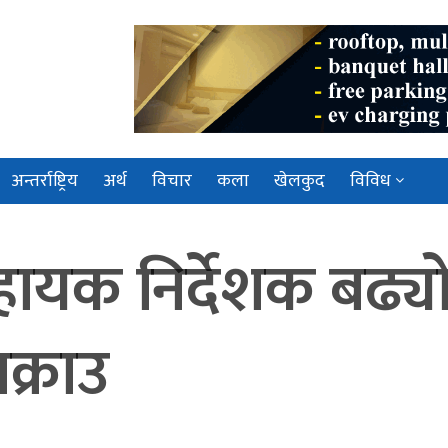
अन्तर्राष्ट्रिय
अर्थ
विचार
कला
खेलकुद
विविध
ायक निर्देशक बढ्य
क्राउ