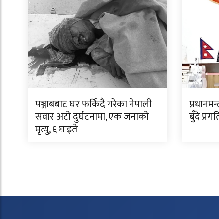
पञ्जाबबाट घर फर्किंदै गरेका नेपाली
प्रधानमन
सवार अटो दुर्घटनामा, एक जनाको
बुँदे प्र
मृत्यु, ६ घाइते