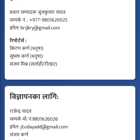
प्रधान सम्पादकः बृजकुमार यादव
सम्पर्क नं. : +977-9801620025
इमेल:
brijkry@gmail.com
रिपोर्टर्स :
किरण कर्ण (धनुषा)
सुभाष कर्ण (धनुषा)
संजय मिश्र (सर्लाही/रौतहट)
विज्ञापनका लागि:
राजेन्द्र यादव
सम्पर्क मो. नं:9801626026
इमेल :
jtodayadd@gmail.com
संजय कर्ण