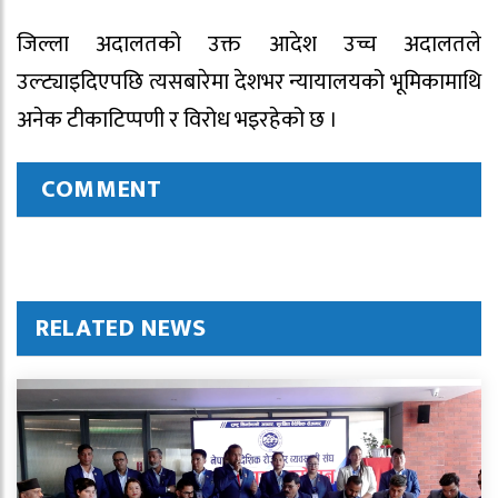
जिल्ला अदालतको उक्त आदेश उच्च अदालतले
उल्ट्याइदिएपछि त्यसबारेमा देशभर न्यायालयको भूमिकामाथि
अनेक टीकाटिप्पणी र विरोध भइरहेको छ ।
COMMENT
RELATED NEWS