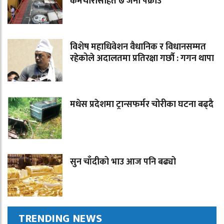
कर्मचारीसहित ७ जना पक्राउ
विशेष महाधिवेशन वैधानिक र विधानसम्मत
रहेकोले अदालतमा प्रतिरक्षा गर्छौ : गगन थापा
मधेस प्रदेशमा ट्रान्सफर्मर चोरीका घटना बढ्दै
सुन चाँदीको भाउ आज पनि बढ्यो
TRENDING NEWS