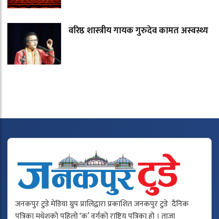
वरिष्ठ शास्त्रीय गायक गुरुदेव कामत अस्वस्थ्य
जनकपुर टुडे मेडिया ग्रुप प्रालिद्वारा प्रकाशित जनकपुर टुडे दैनिक
पत्रिका मधेशको पहिलो ‘क’ वर्गको राष्ट्रिय पत्रिका हो । ताजा