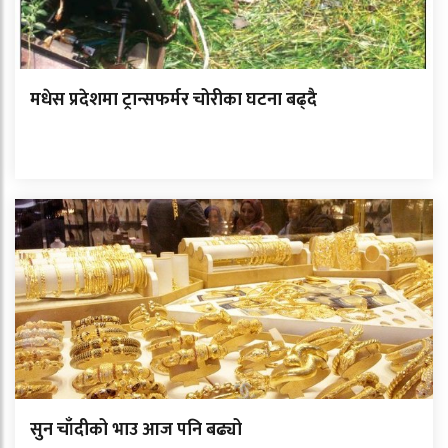
मधेस प्रदेशमा ट्रान्सफर्मर चोरीका घटना बढ्दै
सुन चाँदीको भाउ आज पनि बढ्यो