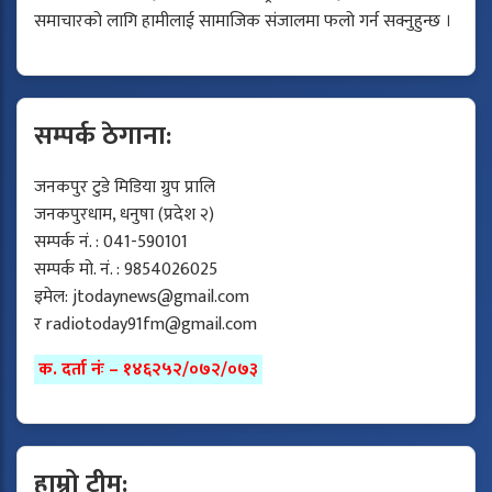
समाचारको लागि हामीलाई सामाजिक संजालमा फलो गर्न सक्नुहुन्छ ।
सम्पर्क ठेगाना:
जनकपुर टुडे मिडिया ग्रुप प्रालि
जनकपुरधाम, धनुषा (प्रदेश २)
सम्पर्क नं. : 041-590101
सम्पर्क मो. नं. : 9854026025
इमेल:
jtodaynews@gmail.com
र
radiotoday91fm@gmail.com
क. दर्ता नंः – १४६२५२/०७२/०७३
हाम्रो टीम: