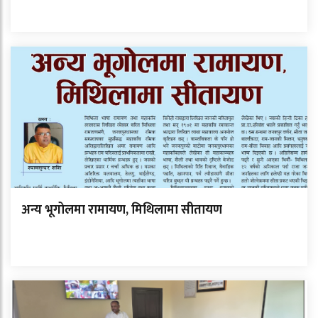
अन्य भूगोलमा रामायण, मिथिलामा सीतायण