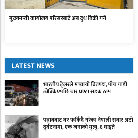
मुख्यमन्त्री कार्यालय परिसरबाटै अब दुध बिक्री गर्ने
LATEST NEWS
भारतीय ट्रेलरले मच्चायो वितण्डा, पाँच गाडी
ठोक्किएपछि चार घण्टा सडक ठप्प
पञ्जाबबाट घर फर्किंदै गरेका नेपाली सवार अटो
दुर्घटनामा, एक जनाको मृत्यु, ६ घाइते