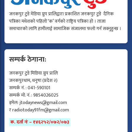
जनकपुर टुडे मेडिया ग्रुप प्रालिद्वारा प्रकाशित जनकपुर टुडे दैनिक
पत्रिका मधेशको पहिलो ‘क’ वर्गको राष्ट्रिय पत्रिका हो । ताजा
समाचारको लागि हामीलाई सामाजिक संजालमा फलो गर्न सक्नुहुन्छ ।
सम्पर्क ठेगाना:
जनकपुर टुडे मिडिया ग्रुप प्रालि
जनकपुरधाम, धनुषा (प्रदेश २)
सम्पर्क नं. : 041-590101
सम्पर्क मो. नं. : 9854026025
इमेल:
jtodaynews@gmail.com
र
radiotoday91fm@gmail.com
क. दर्ता नंः – १४६२५२/०७२/०७३