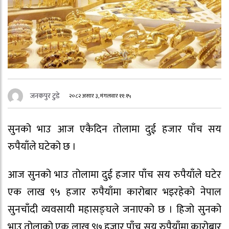
जनकपुर टुडे
२०८२ असार ३, मंगलवार ११:१५
सुनको भाउ आज एकैदिन तोलामा दुई हजार पाँच सय
रुपैयाँले घटेको छ ।
आज सुनको भाउ तोलामा दुई हजार पाँच सय रुपैयाँले घटेर
एक लाख ९५ हजार रुपैयाँमा कारोबार भइरहेको नेपाल
सुनचाँदी व्यवसायी महासङ्घले जनाएको छ । हिजो सुनको
भाउ तोलाको एक लाख ९७ हजार पाँच सय रुपैयाँमा कारोबार