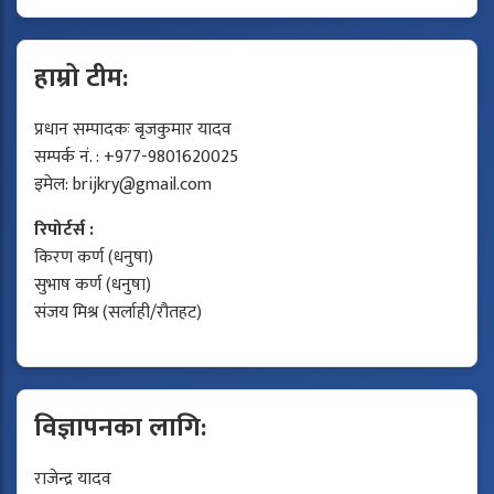
हाम्रो टीम:
प्रधान सम्पादकः बृजकुमार यादव
सम्पर्क नं. : +977-9801620025
इमेल:
brijkry@gmail.com
रिपोर्टर्स :
किरण कर्ण (धनुषा)
सुभाष कर्ण (धनुषा)
संजय मिश्र (सर्लाही/रौतहट)
विज्ञापनका लागि:
राजेन्द्र यादव