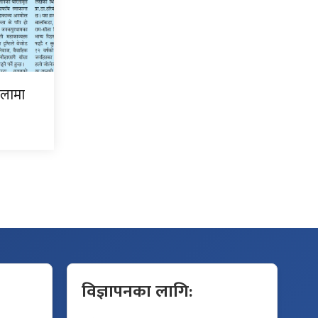
िलामा
विज्ञापनका लागि: