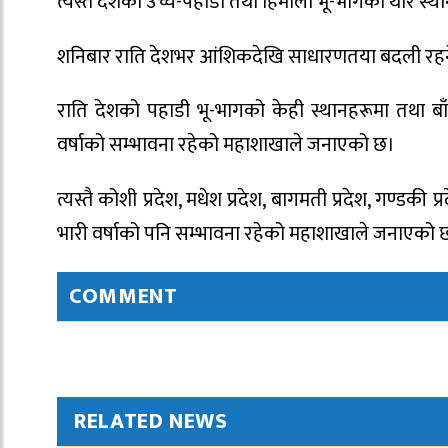
त्यस्तै देशका उच्च-पहाडी तथा हिमाली भू-भागका थोरै स्
शनिबार राति देशभर आंशिकदेखि साधारणतया बदली रहने प
राति देशको पहाडी भू-भागको केही स्थानहरूमा तथा बा
वर्षाको सम्भावना रहेको महाशाखाले जनाएको छ।
त्यस्तै कोशी प्रदेश, मधेश प्रदेश, बागमती प्रदेश, गण्डकी प्
भारी वर्षाको पनि सम्भावना रहेको महाशाखाले जनाएको 
COMMENT
RELATED NEWS