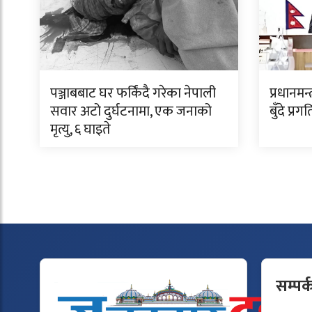
पञ्जाबबाट घर फर्किंदै गरेका नेपाली
प्रधानमन
सवार अटो दुर्घटनामा, एक जनाको
बुँदे प्र
मृत्यु, ६ घाइते
सम्पर्