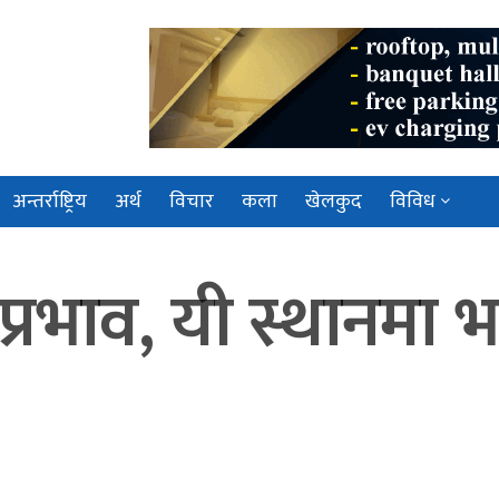
अन्तर्राष्ट्रिय
अर्थ
विचार
कला
खेलकुद
विविध
रभाव, यी स्थानमा भा