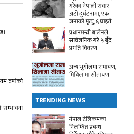
गरेका नेपाली सवार
अटो दुर्घटनामा, एक
जनाको मृत्यु, ६ घाइते
 छ।
प्रधानमन्त्री बालेनले
सार्वजनिक गरे ५ बुँदे
प्रगति विवरण
अन्य भूगोलमा रामायण,
मिथिलामा सीतायण
यम वर्षाको
TRENDING NEWS
नि सम्भावना
नेपाल टेलिकमका
निलम्बित प्रबन्ध