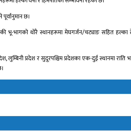
थानहरूमा हल्का वर्षा र हिमपातको सम्भावना रहेको छ।
ूर्वानुमान छ।
ँकी भू-भागको थोरै स्थानहरूमा मेघगर्जन/चट्याङ सहित हल्का 
रदेश, लुम्बिनी प्रदेश र सुदूरपश्चिम प्रदेशका एक-दुई स्थानमा राति भ
छ।