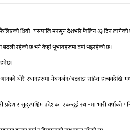
भरि फैलिएको थियो। यसपालि मनसुन देशभरि फैलिन २३ दिन लागेको
बदली रहेको छ भने केही भूभागहरूमा वर्षा भइरहेको छ।
रहनेछ।
-भागको थोरै स्थानहरूमा मेघगर्जन/चट्याङ सहित हल्कादेखि मध्
िनी प्रदेश र सुदूरपश्चिम प्रदेशका एक-दुई स्थानमा भारी वर्षाको प