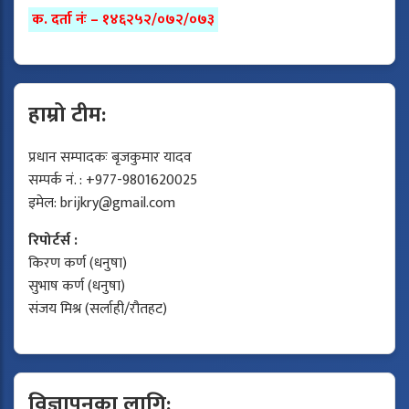
क. दर्ता नंः – १४६२५२/०७२/०७३
हाम्रो टीम:
प्रधान सम्पादकः बृजकुमार यादव
सम्पर्क नं. : +977-9801620025
इमेल:
brijkry@gmail.com
रिपोर्टर्स :
किरण कर्ण (धनुषा)
सुभाष कर्ण (धनुषा)
संजय मिश्र (सर्लाही/रौतहट)
विज्ञापनका लागि: