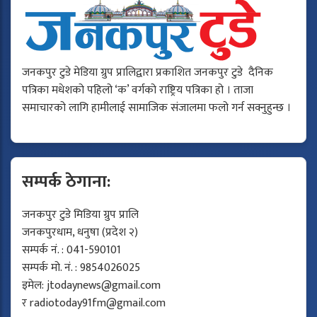
जनकपुर टुडे मेडिया ग्रुप प्रालिद्वारा प्रकाशित जनकपुर टुडे दैनिक
पत्रिका मधेशको पहिलो ‘क’ वर्गको राष्ट्रिय पत्रिका हो । ताजा
समाचारको लागि हामीलाई सामाजिक संजालमा फलो गर्न सक्नुहुन्छ ।
सम्पर्क ठेगाना:
जनकपुर टुडे मिडिया ग्रुप प्रालि
जनकपुरधाम, धनुषा (प्रदेश २)
सम्पर्क नं. : 041-590101
सम्पर्क मो. नं. : 9854026025
इमेल:
jtodaynews@gmail.com
र
radiotoday91fm@gmail.com