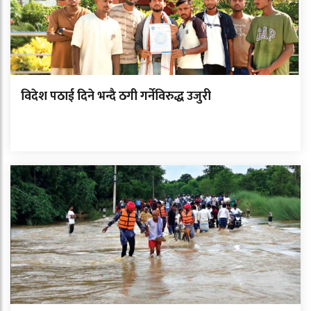
विदेश पठाई दिने भन्दै ठगी गर्नेविरुद्ध उजुरी