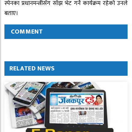
स्पेनका प्रधानमन्त्रीसँग साँझ भेट गर्ने कार्यक्रम रहेको उनले
बताए।
COMMENT
RELATED NEWS