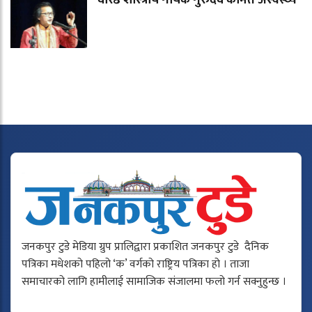
वरिष्ठ शास्त्रीय गायक गुरुदेव कामत अस्वस्थ्य
जनकपुर टुडे मेडिया ग्रुप प्रालिद्वारा प्रकाशित जनकपुर टुडे दैनिक
पत्रिका मधेशको पहिलो ‘क’ वर्गको राष्ट्रिय पत्रिका हो । ताजा
समाचारको लागि हामीलाई सामाजिक संजालमा फलो गर्न सक्नुहुन्छ ।