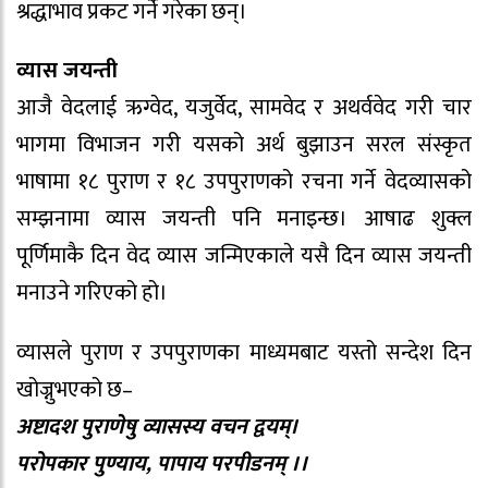
श्रद्धाभाव प्रकट गर्ने गरेका छन्।
व्यास जयन्ती
आजै वेदलाई ऋग्वेद, यजुर्वेद, सामवेद र अथर्ववेद गरी चार
भागमा विभाजन गरी यसको अर्थ बुझाउन सरल संस्कृत
भाषामा १८ पुराण र १८ उपपुराणको रचना गर्ने वेदव्यासको
सम्झनामा व्यास जयन्ती पनि मनाइन्छ। आषाढ शुक्ल
पूर्णिमाकै दिन वेद व्यास जन्मिएकाले यसै दिन व्यास जयन्ती
मनाउने गरिएको हो।
व्यासले पुराण र उपपुराणका माध्यमबाट यस्तो सन्देश दिन
खोज्नुभएको छ–
अष्टादश पुराणेषु व्यासस्य वचन द्वयम्।
परोपकार पुण्याय, पापाय परपीडनम् ।।