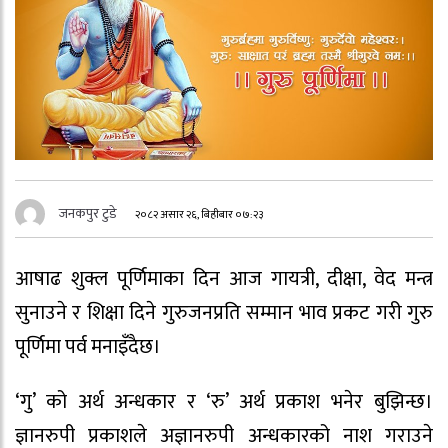
जनकपुर टुडे
२०८२ असार २६, बिहीबार ०७:२३
आषाढ शुक्ल पूर्णिमाका दिन आज गायत्री, दीक्षा, वेद मन्त्र
सुनाउने र शिक्षा दिने गुरुजनप्रति सम्मान भाव प्रकट गरी गुरु
पूर्णिमा पर्व मनाइँदैछ।
‘गु’ को अर्थ अन्धकार र ‘रु’ अर्थ प्रकाश भनेर बुझिन्छ।
ज्ञानरुपी प्रकाशले अज्ञानरुपी अन्धकारको नाश गराउने