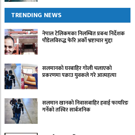
TRENDING NEWS
नेपाल टेलिकमका निलम्बित प्रबन्ध निर्देशक
पौडेलविरुद्ध फेरि अर्को भ्रष्टाचार मुद्दा
सलमानको घरबाहिर गोली चलाएको
प्रकरणमा पक्राउ युवकले गरे आत्महत्या
सलमान खानको निवासबाहिर हवाई फायरिङ
गर्नेको तस्विर सार्बजनिक