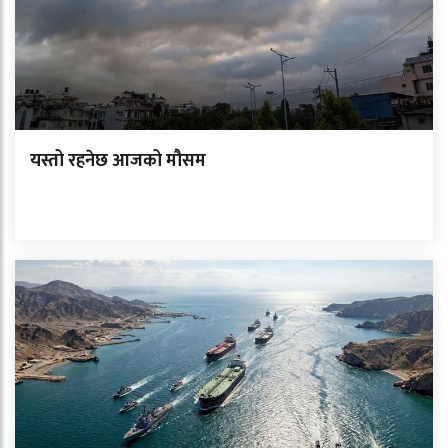
यस्तो रहनेछ आजको मौसम