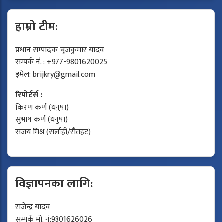
हाम्रो टीम:
प्रधान सम्पादकः बृजकुमार यादव
सम्पर्क नं. : +977-9801620025
इमेल:
brijkry@gmail.com
रिपोर्टर्स :
किरण कर्ण (धनुषा)
सुभाष कर्ण (धनुषा)
संजय मिश्र (सर्लाही/रौतहट)
विज्ञापनका लागि:
राजेन्द्र यादव
सम्पर्क मो. नं:9801626026