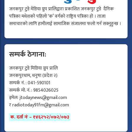
जनकपुर टुडे मेडिया ग्रुप प्रालिद्वारा प्रकाशित जनकपुर टुडे दैनिक
पत्रिका मधेशको पहिलो ‘क’ वर्गको राष्ट्रिय पत्रिका हो । ताजा
समाचारको लागि हामीलाई सामाजिक संजालमा फलो गर्न सक्नुहुन्छ ।
सम्पर्क ठेगाना:
जनकपुर टुडे मिडिया ग्रुप प्रालि
जनकपुरधाम, धनुषा (प्रदेश २)
सम्पर्क नं. : 041-590101
सम्पर्क मो. नं. : 9854026025
इमेल:
jtodaynews@gmail.com
र
radiotoday91fm@gmail.com
क. दर्ता नंः – १४६२५२/०७२/०७३