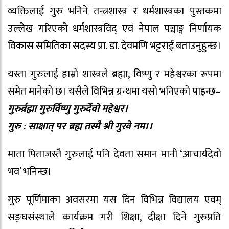
व्यक्तिलाई गुरु भनिने तन्त्रशास्त्र र धर्मशास्त्रका पुस्तकमा
उल्लेख गरिएको धर्मशास्त्रविद् एवं नेपाल पञ्चाङ्ग निर्णायक
विकास समितिका सदस्य प्रा. डा. देवमणि भट्टराई बताउनुहुन्छ।
यस्ता गुरुलाई हाम्रो शास्त्रले ब्रह्मा, विष्णु र महेश्वरका रूपमा
समेत मानेको छ। यसैले विभिन्न ग्रन्थमा यसो भनिएको पाइन्छ–
गुरुर्ब्रह्मा गुरुर्विष्णु गुरुर्देवो महेश्वर।
गुरु : साक्षात् पर ब्रह्म तस्मै श्री गुरवे नम।।
माता पिताजस्तै गुरुलाई पनि देवता समान मानी ‘आचार्यदेवो
भव’ भनिन्छ।
गुरु पूर्णिमाका अवसरमा यस दिन विभिन्न विद्यालय एवम्
सङ्घसंस्थाले कार्यक्रम गरी शिक्षा, दीक्षा दिने गुरुप्रति