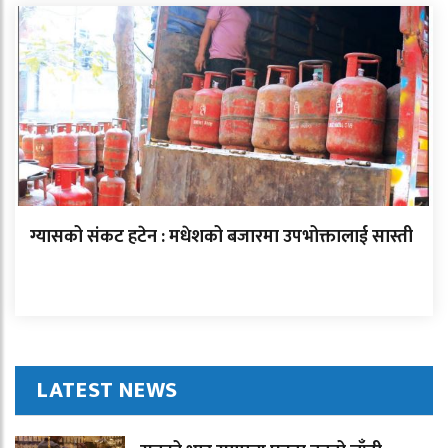
ग्यासको संकट हटेन : मधेशको बजारमा उपभोक्तालाई सास्ती
LATEST NEWS