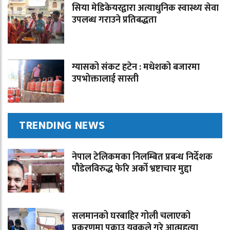
सिया मेडिकेयरद्वारा अत्याधुनिक स्वास्थ्य सेवा
उपलब्ध गराउने प्रतिबद्धता
ग्यासको संकट हटेन : मधेशको बजारमा
उपभोक्तालाई सास्ती
TRENDING NEWS
नेपाल टेलिकमका निलम्बित प्रबन्ध निर्देशक
पौडेलविरुद्ध फेरि अर्को भ्रष्टाचार मुद्दा
सलमानको घरबाहिर गोली चलाएको
प्रकरणमा पक्राउ युवकले गरे आत्महत्या