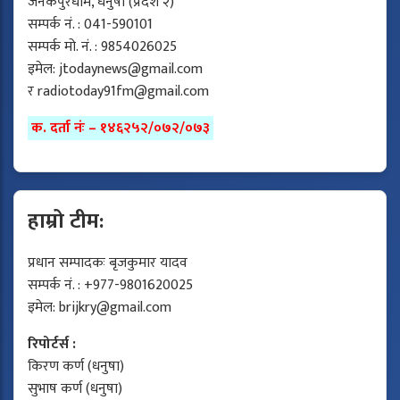
जनकपुरधाम, धनुषा (प्रदेश २)
सम्पर्क नं. : 041-590101
सम्पर्क मो. नं. : 9854026025
इमेल:
jtodaynews@gmail.com
र
radiotoday91fm@gmail.com
क. दर्ता नंः – १४६२५२/०७२/०७३
हाम्रो टीम:
प्रधान सम्पादकः बृजकुमार यादव
सम्पर्क नं. : +977-9801620025
इमेल:
brijkry@gmail.com
रिपोर्टर्स :
किरण कर्ण (धनुषा)
सुभाष कर्ण (धनुषा)