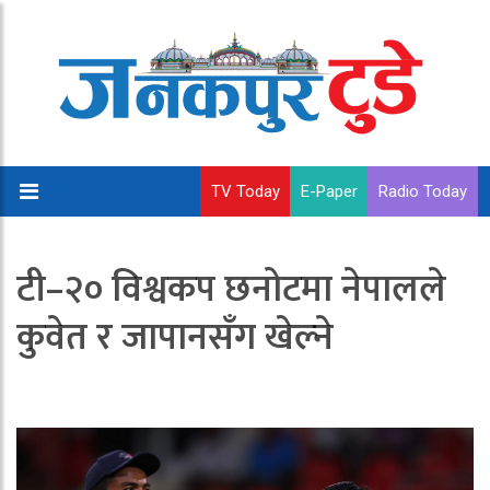
TV Today
E-Paper
Radio Today
टी–२० विश्वकप छनोटमा नेपालले
कुवेत र जापानसँग खेल्ने