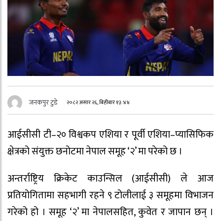
जनकपुर टुडे
२०८२ असार २६, बिहीबार १३:४४
आईसीसी टी–२० विश्वकप एशिया र पूर्वी एशिया–प्यासिफिक
क्षेत्रको संयुक्त छनोटमा नेपाल समूह ‘२’ मा परेको छ ।
अन्तर्राष्ट्रिय क्रिकेट काउन्सिल (आईसीसी) ले आज
प्रतियोगितामा सहभागी रहने ९ टोलीलाई ३ समूहमा विभाजन
गरेको हो । समूह ‘२’ मा नेपालसहित, कुवेत र जापान छन् ।