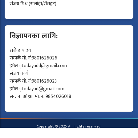
संजय मिश्र (सर्लाही/रौतहट)
विज्ञापनका लागि:
राजेन्द्र यादव
सम्पर्क मो. नं:9801626026
इमेल :
jtodayadd@gmail.com
संजय कर्ण
सम्पर्क मो. नं:9801626023
इमेल :
jtodayad@gmail.com
सन्जना ओझा, मो. नं: 9854026018
Copyright © 2025 All rights reserved.
Developed by
Protech