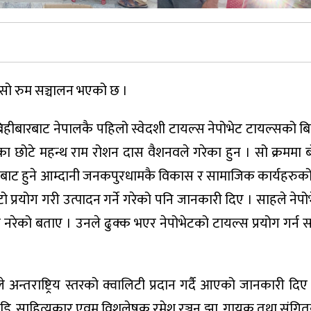
सो रुम सञ्चालन भएको छ ।
बिहीबारबाट नेपालकै पहिलो स्वेदशी टायल्स नेपोभेट टायल्सको बि
ा छोटे महन्थ राम रोशन दास वैशनवले गरेका हुन । सो क्रममा बो
िङ्बाट हुने आम्दानी जनकपुरधामकै विकास र सामाजिक कार्यहरुको
टो प्रयोग गरी उत्पादन गर्ने गरेको पनि जानकारी दिए । साहले नेप
रेको बताए । उनले ढुक्क भएर नेपोभेटको टायल्स प्रयोग गर्न स
े अन्तराष्ट्रिय स्तरको क्वालिटी प्रदान गर्दै आएको जानकारी दि
ोस कापडि, साहित्यकार एवम विशलेषक रमेश रञ्जन झा, गायक तथा संग