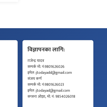
विज्ञापनका लागि:
राजेन्द्र यादव
सम्पर्क मो. नं:9801626026
इमेल :
jtodayadd@gmail.com
संजय कर्ण
सम्पर्क मो. नं:9801626023
इमेल :
jtodayad@gmail.com
सन्जना ओझा, मो. नं: 9854026018