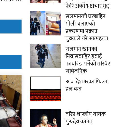
फेरि अर्को भ्रष्टाचार मुद्दा
सलमानको घरबाहिर
गोली चलाएको
प्रकरणमा पक्राउ
युवकले गरे आत्महत्या
सलमान खानको
निवासबाहिर हवाई
फायरिङ गर्नेको तस्विर
सार्बजनिक
आज देशभरका फिल्म
हल बन्द
वरिष्ठ शास्त्रीय गायक
गुरुदेव कामत