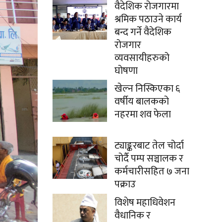
वैदेशिक रोजगारमा
श्रमिक पठाउने कार्य
बन्द गर्ने वैदेशिक
रोजगार
व्यवसायीहरुको
घोषणा
खेल्न निस्किएका ६
वर्षीय बालकको
नहरमा शव फेला
ट्याङ्करबाट तेल चोर्दा
चोर्दै पम्प सञ्चालक र
कर्मचारीसहित ७ जना
पक्राउ
विशेष महाधिवेशन
वैधानिक र