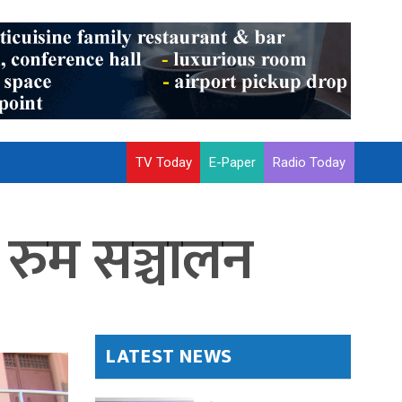
TV Today
E-Paper
Radio Today
रुम सञ्चालन
LATEST NEWS