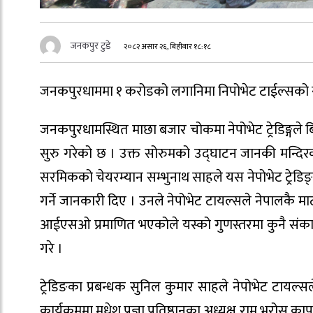
जनकपुर टुडे
२०८२ असार २६, बिहीबार १८:१८
जनकपुरधाममा १ करोडको लगानिमा निपोभेट टाईल्सको 
जनकपुरधामस्थित माछा बजार चोकमा नेपोभेट ट्रेडिङ्गले 
सुरु गरेको छ । उक्त सोरुमको उद्घाटन जानकी मन्दिरक
सरमिकको चेयरम्यान सम्भुनाथ साहले यस नेपोभेट ट्रेड
गर्ने जानकारी दिए । उनले नेपोभेट टायल्सले नेपालकै मा
आईएसओ प्रमाणित भएकोले यस्को गुणस्तरमा कुनै संका न
गरे ।
ट्रेडिङका प्रबन्धक सुनिल कुमार साहले नेपोभेट टायल्सल
कार्यक्रममा मधेश प्रज्ञा प्रतिष्ठानका अध्यक्ष राम भर