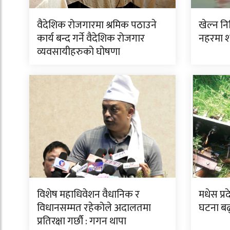
वैदेशिक रोजगारमा श्रमिक पठाउने
खेल्न न
कार्य बन्द गर्ने वैदेशिक रोजगार
नहरमा 
व्यवसायीहरुको घोषणा
विशेष महाधिवेशन वैधानिक र
मधेस प्र
विधानसम्मत रहेकोले अदालतमा
घटना बढ
प्रतिरक्षा गर्छौ : गगन थापा