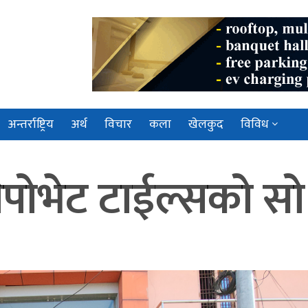
अन्तर्राष्ट्रिय
अर्थ
विचार
कला
खेलकुद
विविध
पोभेट टाईल्सको सो 