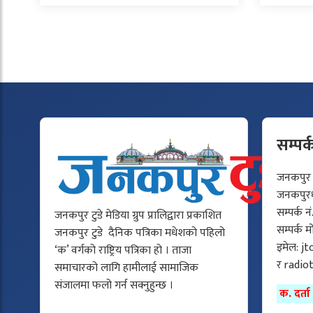
सम्पर्
जनकपुर टु
जनकपुरधा
सम्पर्क न
जनकपुर टुडे मेडिया ग्रुप प्रालिद्वारा प्रकाशित
सम्पर्क 
जनकपुर टुडे दैनिक पत्रिका मधेशको पहिलो
इमेल:
jt
‘क’ वर्गको राष्ट्रिय पत्रिका हो । ताजा
र
radio
समाचारको लागि हामीलाई सामाजिक
संजालमा फलो गर्न सक्नुहुन्छ ।
क. दर्त