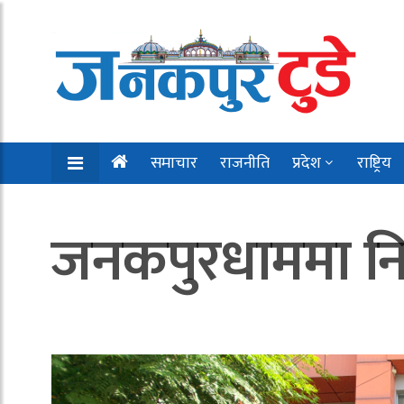
समाचार
राजनीति
प्रदेश
राष्ट्रिय
जनकपुरधाममा नि