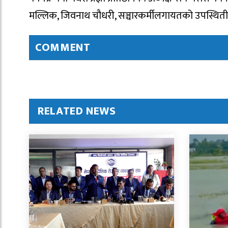
मल्लिक, जिवनाथ चौधरी, सञ्चारकर्मीलगायतको उपस्थिती
COMMENT
RELATED NEWS