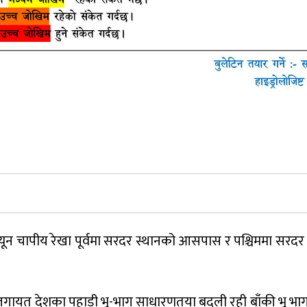
यून चापीय रेखा पूर्वमा सरदर स्थानको आसपास र पश्चिममा सरदर स
 प्रदेश लगायत देशका पहाडी भू-भाग साधारणतया बदली रही बाँकी भू 