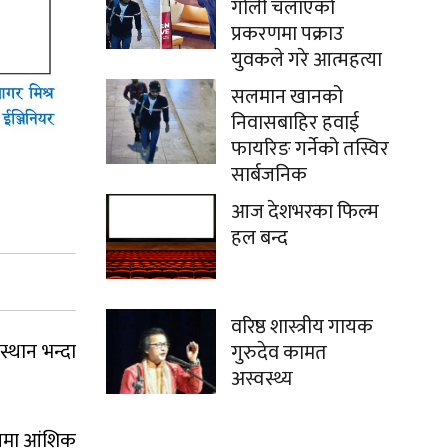
गोली चलाएको
प्रकरणमा पक्राउ
युवकले गरे आत्महत्या
सलमान खानको
निवासबाहिर हवाई
फायरिङ गर्नेको तस्विर
सार्बजनिक
आज देशभरका फिल्म
हल बन्द
वरिष्ठ शास्त्रीय गायक
्थान भन्दा
गुरुदेव कामत
अस्वस्थ्य
भागमा आंशिक