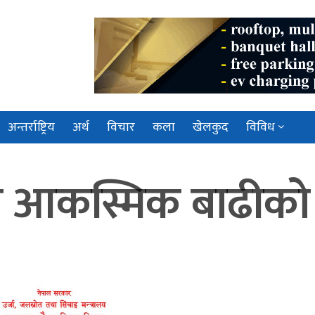
अन्तर्राष्ट्रिय
अर्थ
विचार
कला
खेलकुद
विविध
ज आकस्मिक बाढीको