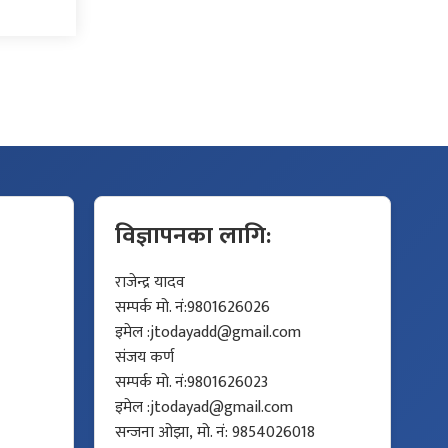
विज्ञापनका लागि:
राजेन्द्र यादव
सम्पर्क मो. नं:9801626026
इमेल :
jtodayadd@gmail.com
संजय कर्ण
सम्पर्क मो. नं:9801626023
इमेल :
jtodayad@gmail.com
सन्जना ओझा, मो. नं: 9854026018