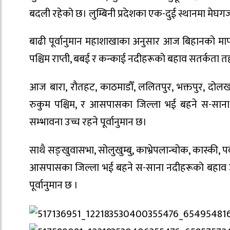
बदली रहेको छ। लुम्बिनी प्रदेशका एक-दुई स्थानमा मेघग
बाढी पूर्वानुमान महाशाखाका अनुसार आज बिहानको मापन 
पश्चिम राप्ती, बबई र कन्काई नदीहरूको बहाव सतर्कता त
आज बारा, रौतहट, काठमाडौँ, ललितपुर, भक्तपुर, दोलखा,
रुकुम पश्चिम, र आसपासका जिल्ला भई बहने स-सान
सम्भावना उच्च रहने पूर्वानुमान छ।
साथै सङ्खुवासभा, सोलुखुम्बु, काभ्रेपलान्चोक, कास्की, पर
आसपासका जिल्ला भई बहने स-साना नदीहरूको बहाव उल
पूर्वानुमान छ ।