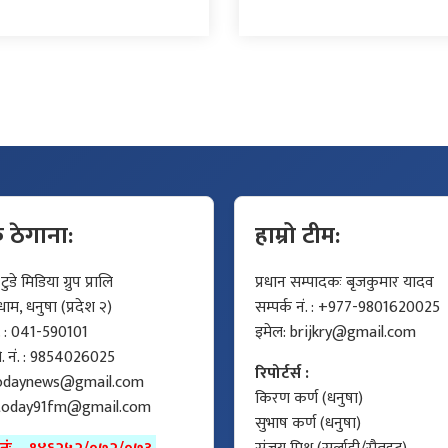
क ठेगाना:
हाम्रो टीम:
डे मिडिया ग्रुप प्रालि
प्रधान सम्पादकः बृजकुमार यादव
म, धनुषा (प्रदेश २)
सम्पर्क नं. : +977-9801620025
ं. : 041-590101
इमेल:
brijkry@gmail.com
मो. नं. : 9854026025
रिपोर्टर्स :
odaynews@gmail.com
किरण कर्ण (धनुषा)
today91fm@gmail.com
सुभाष कर्ण (धनुषा)