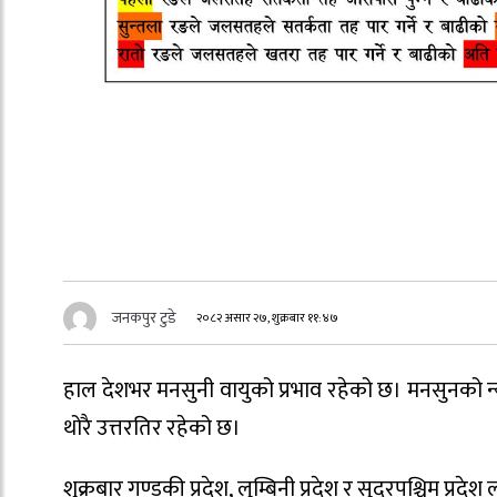
जनकपुर टुडे
२०८२ असार २७, शुक्रबार ११:४७
हाल देशभर मनसुनी वायुको प्रभाव रहेको छ। मनसुनको न्
थोरै उत्तरतिर रहेको छ।
शुक्रबार गण्डकी प्रदेश, लुम्बिनी प्रदेश र सुदूरपश्चिम