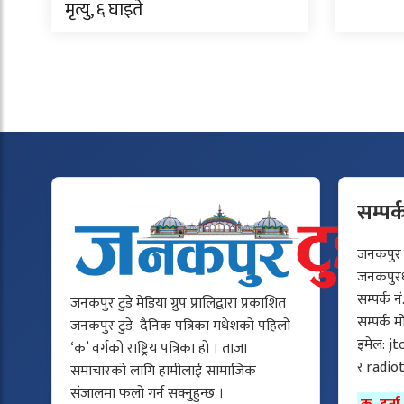
मृत्यु, ६ घाइते
सम्पर्
जनकपुर टु
जनकपुरधा
सम्पर्क न
जनकपुर टुडे मेडिया ग्रुप प्रालिद्वारा प्रकाशित
सम्पर्क 
जनकपुर टुडे दैनिक पत्रिका मधेशको पहिलो
इमेल:
jt
‘क’ वर्गको राष्ट्रिय पत्रिका हो । ताजा
र
radio
समाचारको लागि हामीलाई सामाजिक
संजालमा फलो गर्न सक्नुहुन्छ ।