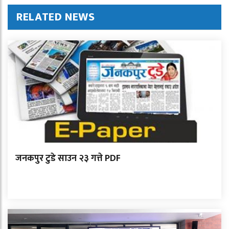
RELATED NEWS
जनकपुर टुडे साउन २३ गत्ते PDF