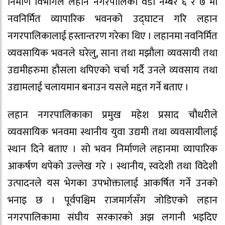
निर्माण विभागले लहान नगरपालिका वडा नम्बर ६ र ७ मा
नवनिर्मित व्यापारिक भवनको उद्घाटन गरि लहान
नगरपालिकालाई हस्तान्तरण गरेका थिए । लहानमा नवनिर्मित
व्यवसायिक भवनले घरेलु, साना तथा मझौला व्यवसायी तथा
उद्यमीहरुमा हौसला थपिएको चर्चा गर्दै उनले व्यवसाय तथा
उद्यामलाई चलायमान बनाउन यसले मद्दत गर्ने बताए ।
लहान नगरपालिकाका प्रमुख महेश प्रसाद चौधरीले
व्यवसायिक भनवमा स्थानीय युवा उद्यमी तथा व्यवसायीलाई
स्थान दिने बताए । सो भवन निर्माणले लहानमा व्यापारिक
आकर्षण थपेको उल्लेख गरे । स्थानीय, स्वदेशी तथा विदेशी
उत्पादनले यस भेगका उपभोक्तालाई आकर्षित गर्ने उनको
भनाइ छ । पूर्वपश्चिम राजमार्गसँग जोडिएको लहान
नगरपालिकामा संघीय सरकारको अझ लगानी भइदिए