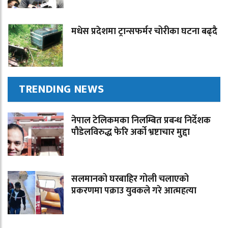
मधेस प्रदेशमा ट्रान्सफर्मर चोरीका घटना बढ्दै
TRENDING NEWS
नेपाल टेलिकमका निलम्बित प्रबन्ध निर्देशक
पौडेलविरुद्ध फेरि अर्को भ्रष्टाचार मुद्दा
सलमानको घरबाहिर गोली चलाएको
प्रकरणमा पक्राउ युवकले गरे आत्महत्या