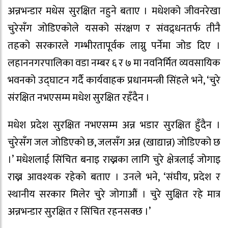
अन्नभन्डार मधेस सुरक्षित नहुने बताए । मधेशको जीवनरेखा
चुरेसँग जोडिएकोले यसको संरक्षण र संवद्र्धनतर्फ तीनै
तहको सरकारले गम्भीरतापूर्वक लाग्नु पर्नेमा जोड दिए ।
लहाननगरपालिका वडा नम्बर ६ र ७ मा नवनिर्मित व्यवसायिक
भवनको उद्घाटन गर्दै कार्यवाहक प्रधानमन्त्री सिंहले भने, ‘चुरे
संरक्षित नभएसम्म मधेश सुरक्षित रहँदैन ।
मधेश प्रदेश सुरक्षित नभएसम्म अन्न भडार सुरक्षित हुँदैन ।
चुरेसँग जल जोडिएको छ, जलसँग अन्न (खाद्यान्न) जोडिएको छ
।’ मधेशलाई सिंचित बनाइ राख्नका लागि चुरे क्षेत्रलाई जोगाइ
राख्न आवश्यक रहेको बताए । उनले भने, ‘संघीय, प्रदेश र
स्थानीय सरकार मिलेर चुरे जोगाऔं । चुरे सुक्षित रहे मात्र
अन्नभन्डार सुरक्षित र सिंचित रहनसक्छ ।’