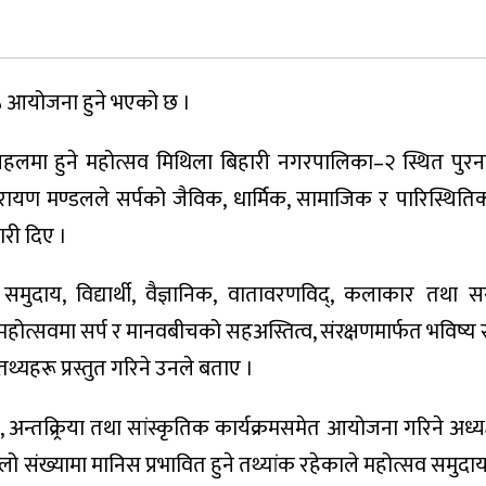
२५ आयोजना हुने भएको छ ।
 पहलमा हुने महोत्सव मिथिला बिहारी नगरपालिका–२ स्थित पुरनद
ारायण मण्डलले सर्पको जैविक, धार्मिक, सामाजिक र पारिस्थितिक
ारी दिए ।
दाय, विद्यार्थी, वैज्ञानिक, वातावरणविद्, कलाकार तथा स
सवमा सर्प र मानवबीचको सहअस्तित्व, संरक्षणमार्फत भविष्य सुरक
तथ्यहरू प्रस्तुत गरिने उनले बताए ।
, अन्तक्र्रिया तथा सांस्कृतिक कार्यक्रमसमेत आयोजना गरिने अध्य
ूलो संख्यामा मानिस प्रभावित हुने तथ्यांक रहेकाले महोत्सव समु