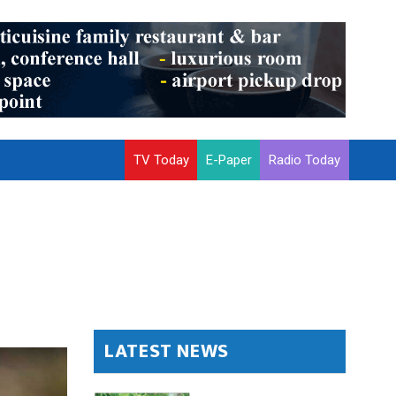
TV Today
E-Paper
Radio Today
LATEST NEWS