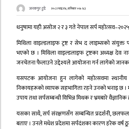
जनकपुर टुडे
२०८२ भाद्र १४, शनिबार ०७:४३
धनुषामा यही असोज २ र ३ गते नेपाल सर्प महोत्सव–२०
मिथिला वाइल्डलाइफ ट्रष्ट र सेभ द लाइभ्सको संयुक्त
भएको छ । मिथिला वाइल्डलाइफ ट्रष्टका अध्यक्ष देव न
जनचेतना फैलाउने उद्देश्यले आयोजना गर्न लागेको जानक
यसपटक आयोजना हुन लागेको महोत्सवमा स्थानीय समु
निकायहरूको व्यापक सहभागिता रहने उनको भनाइ छ । महोत्
उपाय तथा सर्पसम्बन्धी विभिन्न मिथक र भ्रमबारे वैज्ञानिक 
यसका साथै, सर्प संरक्षणसँग सम्बन्धित प्रदर्शनी, छलफल
बताए । उनले मधेश प्रदेशमा सर्पदंशका कारण हरेक वर्ष ठ