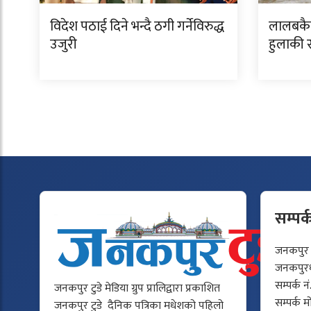
विदेश पठाई दिने भन्दै ठगी गर्नेविरुद्ध
लालबकैय
उजुरी
हुलाकी र
सम्पर्
जनकपुर टु
जनकपुरधा
सम्पर्क न
जनकपुर टुडे मेडिया ग्रुप प्रालिद्वारा प्रकाशित
सम्पर्क 
जनकपुर टुडे दैनिक पत्रिका मधेशको पहिलो