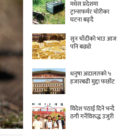
मधेस प्रदेशमा
ट्रान्सफर्मर चोरीका
घटना बढ्दै
सुन चाँदीको भाउ आज
पनि बढ्यो
धनुषा अदालतको ५
हजारबढी मुद्दा फर्छोट
विदेश पठाई दिने भन्दै
ठगी गर्नेविरुद्ध उजुरी