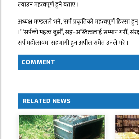
ल्याउन महत्वपूर्ण हुने बताए ।
अध्यक्ष मण्डलले भने, ‘सर्प प्रकृतिको महत्वपूर्ण हिस्सा
।’ ‘सर्पको महत्व बुझौँ, सह–अस्तित्वलाई सम्मान गरौँ, सं
सर्प महोत्सवमा सहभागी हुन अपील समेत उनले गरे ।
COMMENT
RELATED NEWS