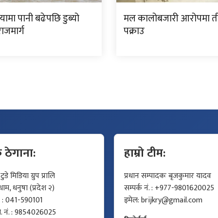
ामा पानी बढेपछि डुब्यो
मल कालोबजारी आरोपमा त
ाजमार्ग
पक्राउ
क ठेगाना:
हाम्रो टीम:
डे मिडिया ग्रुप प्रालि
प्रधान सम्पादकः बृजकुमार यादव
म, धनुषा (प्रदेश २)
सम्पर्क नं. : +977-9801620025
ं. : 041-590101
इमेल:
brijkry@gmail.com
मो. नं. : 9854026025