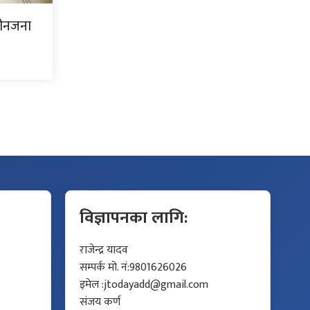
ीनजना
विज्ञापनका लागि:
राजेन्द्र यादव
सम्पर्क मो. नं:9801626026
इमेल :
jtodayadd@gmail.com
संजय कर्ण