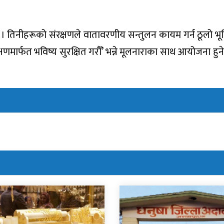
 हुन् । तिनीहरूको संरक्षणले वातावरणीय सन्तुलन कायम गर्न ठूलो भ
रक्षणमार्फत भविष्य सुरक्षित गरौँ’ भन्ने मूलनाराका साथ आयोजना हु