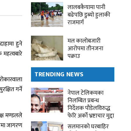
लालबकैयामा पानी
बढेपछि डुब्यो हुलाकी
राजमार्ग
मल कालोबजारी
ाहामा हुने
आरोपमा तीनजना
 महत्वबारे
पक्राउ
TRENDING NEWS
रोकारवाला
्षित गर्ने
नेपाल टेलिकमका
निलम्बित प्रबन्ध
निर्देशक पौडेलविरुद्ध
क्ष मण्डलले
फेरि अर्को भ्रष्टाचार मुद्दा
दायमा जागरण
सलमानको घरबाहिर