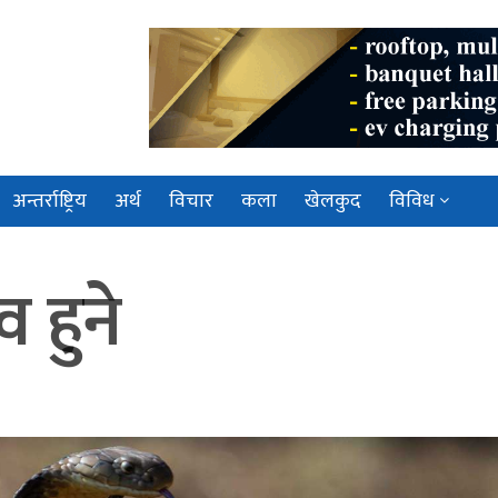
अन्तर्राष्ट्रिय
अर्थ
विचार
कला
खेलकुद
विविध
व हुने