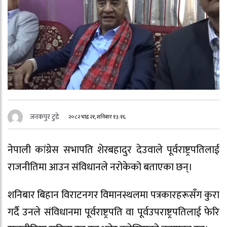
जनकपुर टुडे
२०८२ भाद्र २१, शनिबार १३:१६
नेपाली कांग्रेस सभापति शेरबहादुर देउवाले पूर्वराष्ट्रपतिलाई
राजनीतिमा आउन संविधानले नरोकेको बताएका छन्।
शनिबार बिहान विराटनगर विमानस्थलमा पत्रकारहरूसँग कुरा
गर्दै उनले संविधानमा पूर्वराष्ट्रपति वा पूर्वउपराष्ट्रपतिलाई फेरि