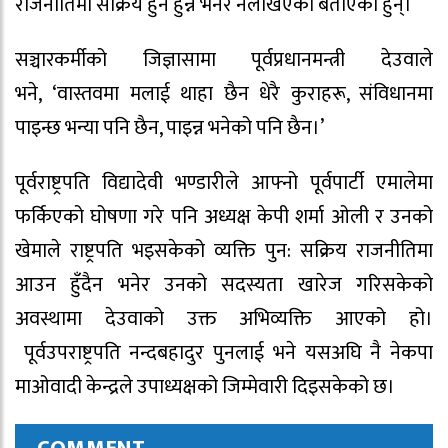
राजनीतिमा सक्रिय हुन हुन्न भनेर नलेखिएको बताएका हुन्।
सञ्चारकर्मीको जिज्ञासामा पूर्वप्रधानमन्त्री देउवाले
भने, ‘वास्तवमा मलाई थाहा छैन धेरै कुराहरू, संविधानमा
पाइन्छ भन्या पनि छैन, पाइन्न भनेको पनि छैन।’
पूर्वराष्ट्रपति विद्यादेवी भण्डारीले आफ्नो पूर्वपार्टी एमालेमा
फर्किएको घोषणा गरे पनि अध्यक्ष केपी शर्मा ओली र उनको
खेमाले राष्ट्रपति भइसकेको व्यक्ति पुन: सक्रिय राजनीतिमा
आउन हुँदैन भनेर उनको सदस्यता खारेज गरिसकेको
अवस्थामा देउवाको उक्त अभिव्यक्ति आएको हो।
पूर्वउपराष्ट्रपति नन्दबहादुर पुनलाई भने यसअघि नै नेकपा
माओवादी केन्द्रले उपाध्यक्षको जिम्मेवारी दिइसकेको छ।