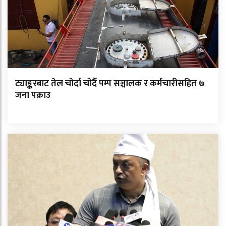
ट्याङ्करबाट तेल चोर्दा चोर्दै पम्प सञ्चालक र कर्मचारीसहित ७
जना पक्राउ