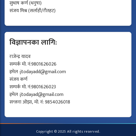
सुभाष कर्ण (धनुषा)
संजय मिश्र (सर्लाही/रौतहट)
विज्ञापनका लागि:
राजेन्द्र यादव
सम्पर्क मो. नं:9801626026
इमेल :
jtodayadd@gmail.com
संजय कर्ण
सम्पर्क मो. नं:9801626023
इमेल :
jtodayad@gmail.com
सन्जना ओझा, मो. नं: 9854026018
Copyright © 2025 All rights reserved.