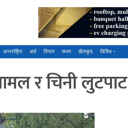
अन्तर्राष्ट्रिय
अर्थ
विचार
कला
खेलकुद
विविध
चामल र चिनी लुटपाट