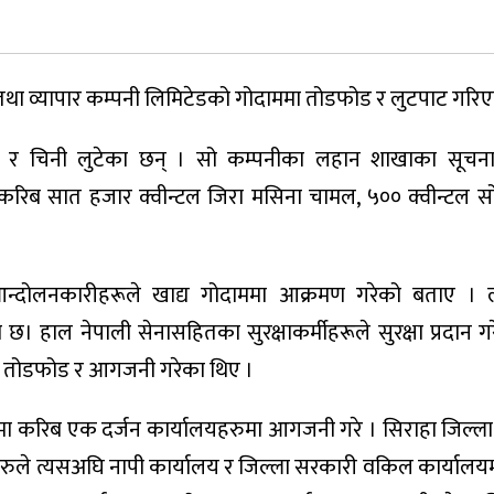
 तथा व्यापार कम्पनी लिमिटेडको गोदाममा तोडफोड र लुटपाट गरि
ल र चिनी लुटेका छन् । सो कम्पनीका लहान शाखाका सूचन
रिब सात हजार क्वीन्टल जिरा मसिना चामल, ५०० क्वीन्टल सो
आन्दोलनकारीहरूले खाद्य गोदाममा आक्रमण गरेको बताए । 
। हाल नेपाली सेनासहितका सुरक्षाकर्मीहरूले सुरक्षा प्रदान ग
ुले तोडफोड र आगजनी गरेका थिए ।
नमा करिब एक दर्जन कार्यालयहरुमा आगजनी गरे । सिराहा जिल्
ीहरुले त्यसअघि नापी कार्यालय र जिल्ला सरकारी वकिल कार्या