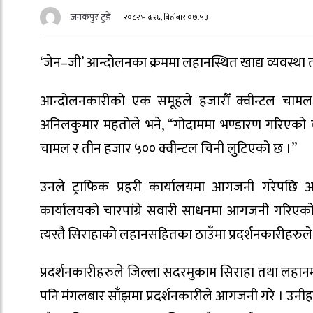
जनकपुर टुडे
२०८२ भाद्र २६, बिहीबार ०७:५३
‘जेन–जी’ आन्दोलनका क्रममा लहानस्थित खाद्य व्यवस्था
आन्दोलनकारीको एक समूहले हजारौँ क्वीन्टल चाम
अनिलकुमार महतोले भने, “गोदाममा भण्डारण गरिएको क
चामल र तीन हजार ५०० क्वीन्टल चिनी लुटिएको छ ।”
उनले ट्राफिक प्रहरी कार्यालयमा आगजनी गरेपछि 
कार्यालयको चारपांग्रे सवारी साधनमा आगजनी गरिएको छ
त्यस्तै सिराहाको लहानसहितका ठाउँमा प्रदर्शनकारीहर
प्रदर्शनकारीहरुले जिल्ला सदरमुकाम सिराहा तथा लहा
पनि मंगलबार साँझमा प्रदर्शनकारीले आगजनी गरे । उन