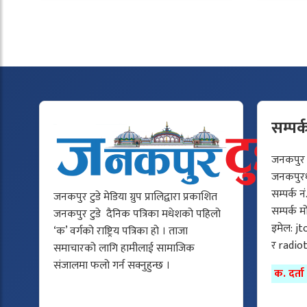
सम्पर्
जनकपुर टु
जनकपुरधा
सम्पर्क न
जनकपुर टुडे मेडिया ग्रुप प्रालिद्वारा प्रकाशित
सम्पर्क 
जनकपुर टुडे दैनिक पत्रिका मधेशको पहिलो
इमेल:
jt
‘क’ वर्गको राष्ट्रिय पत्रिका हो । ताजा
र
radio
समाचारको लागि हामीलाई सामाजिक
संजालमा फलो गर्न सक्नुहुन्छ ।
क. दर्त