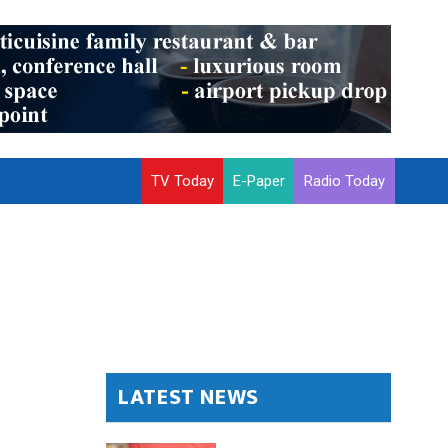
TV Today
E-Paper
Radio Today
LATEST NEWS