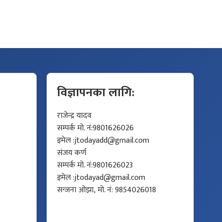
विज्ञापनका लागि:
राजेन्द्र यादव
सम्पर्क मो. नं:9801626026
इमेल :
jtodayadd@gmail.com
संजय कर्ण
सम्पर्क मो. नं:9801626023
इमेल :
jtodayad@gmail.com
सन्जना ओझा, मो. नं: 9854026018