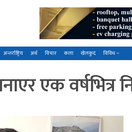
अन्तर्राष्ट्रिय
अर्थ
विचार
कला
खेलकुद
विविध
एर एक वर्षभित्र निर