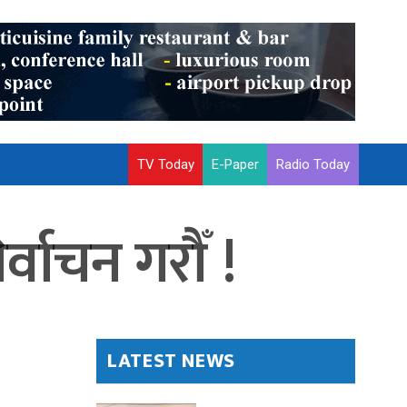
TV Today
E-Paper
Radio Today
्वाचन गरौँ !
LATEST NEWS