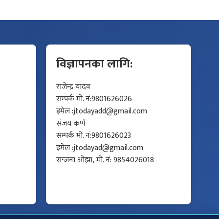
विज्ञापनका लागि:
राजेन्द्र यादव
सम्पर्क मो. नं:9801626026
इमेल :
jtodayadd@gmail.com
संजय कर्ण
सम्पर्क मो. नं:9801626023
इमेल :
jtodayad@gmail.com
सन्जना ओझा, मो. नं: 9854026018