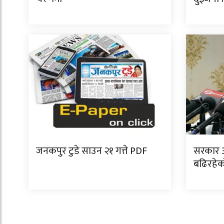
जनकपुर टुडे साउन २१ गत्ते PDF
सरकार 
बढिरहेक