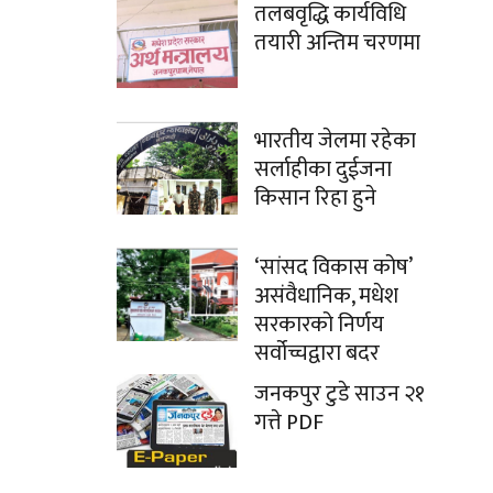
तलबवृद्धि कार्यविधि
तयारी अन्तिम चरणमा
भारतीय जेलमा रहेका
सर्लाहीका दुईजना
किसान रिहा हुने
‘सांसद विकास कोष’
असंवैधानिक, मधेश
सरकारको निर्णय
सर्वोच्चद्वारा बदर
जनकपुर टुडे साउन २१
गत्ते PDF