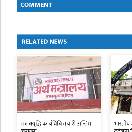
COMMENT
RELATED NEWS
तलबवृद्धि कार्यविधि तयारी अन्तिम
भारतीय 
चरणमा
दुईजना क