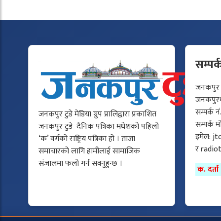
सम्पर्
जनकपुर टु
जनकपुरधा
सम्पर्क न
जनकपुर टुडे मेडिया ग्रुप प्रालिद्वारा प्रकाशित
सम्पर्क 
जनकपुर टुडे दैनिक पत्रिका मधेशको पहिलो
इमेल:
jt
‘क’ वर्गको राष्ट्रिय पत्रिका हो । ताजा
र
radio
समाचारको लागि हामीलाई सामाजिक
संजालमा फलो गर्न सक्नुहुन्छ ।
क. दर्त