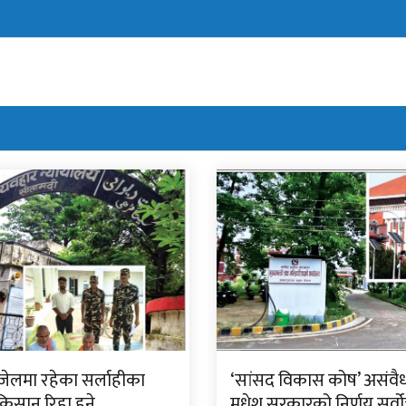
जेलमा रहेका सर्लाहीका
‘सांसद विकास कोष’ असंवै
िसान रिहा हुने
मधेश सरकारको निर्णय सर्वोच्