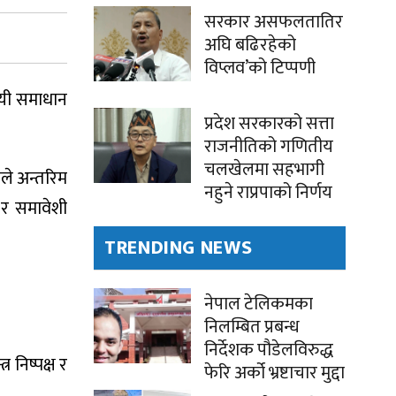
सरकार असफलतातिर
अघि बढिरहेको
विप्लव’को टिप्पणी
ायी समाधान
प्रदेश सरकारको सत्ता
राजनीतिको गणितीय
चलखेलमा सहभागी
गले अन्तरिम
नहुने राप्रपाको निर्णय
ष र समावेशी
TRENDING NEWS
नेपाल टेलिकमका
निलम्बित प्रबन्ध
निर्देशक पौडेलविरुद्ध
 निष्पक्ष र
फेरि अर्को भ्रष्टाचार मुद्दा