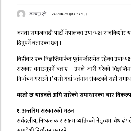
जनकपुर टुडे
२०८२ भाद्र २७, शुक्रबार ०७:३३
जनता समाजवादी पार्टी नेपालका उपाध्यक्ष राजकिशोर य
दिनुपर्ने बताएका छन् ।
बिहीबार एक विज्ञप्तिमार्फत पूर्वमन्त्रीसमेत रहेका उपाध्
सरकार बनाउनुपर्ने बताए । उनले जारी गरेको विज्ञप्तिमा
निर्वाचन गराउने ।’ यसो गर्दा वर्तमान संकटको सही सम
यस्तो छ यादवले अघि सारेको समाधानका चार विकल्
१. अन्तरिम सरकारको गठन
सर्वदलीय, निष्कलंक र सक्षम व्यक्तिको नेतृत्वमा वैध ढंगल
समावेशी निर्वाचन गराउने ।