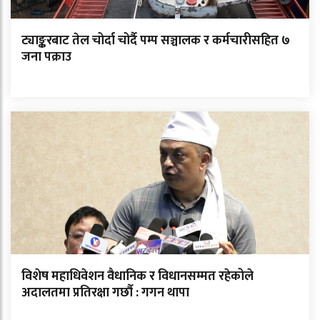
ट्याङ्करबाट तेल चोर्दा चोर्दै पम्प सञ्चालक र कर्मचारीसहित ७
जना पक्राउ
विशेष महाधिवेशन वैधानिक र विधानसम्मत रहेकोले
अदालतमा प्रतिरक्षा गर्छौ : गगन थापा