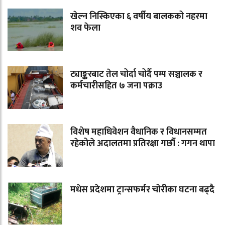
खेल्न निस्किएका ६ वर्षीय बालकको नहरमा
शव फेला
ट्याङ्करबाट तेल चोर्दा चोर्दै पम्प सञ्चालक र
कर्मचारीसहित ७ जना पक्राउ
विशेष महाधिवेशन वैधानिक र विधानसम्मत
रहेकोले अदालतमा प्रतिरक्षा गर्छौ : गगन थापा
मधेस प्रदेशमा ट्रान्सफर्मर चोरीका घटना बढ्दै