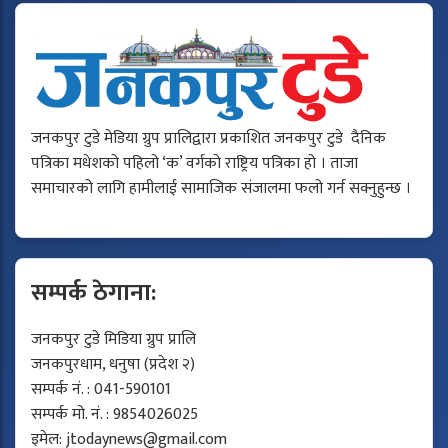
जनकपुर टुडे मेडिया ग्रुप प्रालिद्वारा प्रकाशित जनकपुर टुडे दैनिक
पत्रिका मधेशको पहिलो ‘क’ वर्गको राष्ट्रिय पत्रिका हो । ताजा
समाचारको लागि हामीलाई सामाजिक संजालमा फलो गर्न सक्नुहुन्छ ।
सम्पर्क ठेगाना:
जनकपुर टुडे मिडिया ग्रुप प्रालि
जनकपुरधाम, धनुषा (प्रदेश २)
सम्पर्क नं. : 041-590101
सम्पर्क मो. नं. : 9854026025
इमेल:
jtodaynews@gmail.com