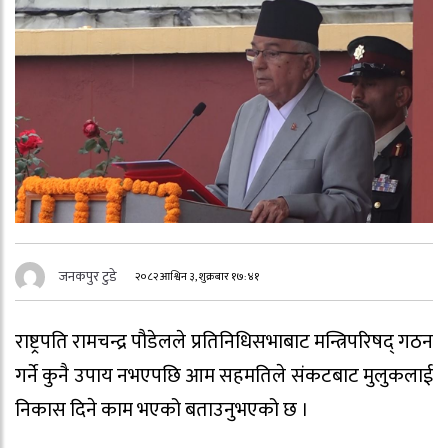
जनकपुर टुडे
२०८२ आश्विन ३, शुक्रबार १७:४१
राष्ट्रपति रामचन्द्र पौडेलले प्रतिनिधिसभाबाट मन्त्रिपरिषद् गठन
गर्ने कुनै उपाय नभएपछि आम सहमतिले संकटबाट मुलुकलाई
निकास दिने काम भएको बताउनुभएको छ ।