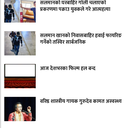
सलमानको घरबाहिर गोली चलाएको
प्रकरणमा पक्राउ युवकले गरे आत्महत्या
सलमान खानको निवासबाहिर हवाई फायरिङ
गर्नेको तस्विर सार्बजनिक
आज देशभरका फिल्म हल बन्द
वरिष्ठ शास्त्रीय गायक गुरुदेव कामत अस्वस्थ्य