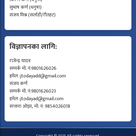
सुभाष कर्ण (धनुषा)
संजय मिश्र (सर्लाही/रौतहट)
विज्ञापनका लागि:
राजेन्द्र यादव
सम्पर्क मो. नं:9801626026
इमेल :
jtodayadd@gmail.com
संजय कर्ण
सम्पर्क मो. नं:9801626023
इमेल :
jtodayad@gmail.com
सन्जना ओझा, मो. नं: 9854026018
Copyright © 2025 All rights reserved.