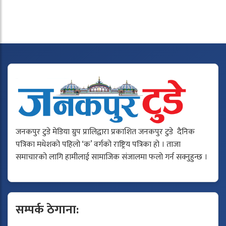
जनकपुर टुडे मेडिया ग्रुप प्रालिद्वारा प्रकाशित जनकपुर टुडे दैनिक
पत्रिका मधेशको पहिलो ‘क’ वर्गको राष्ट्रिय पत्रिका हो । ताजा
समाचारको लागि हामीलाई सामाजिक संजालमा फलो गर्न सक्नुहुन्छ ।
सम्पर्क ठेगाना: