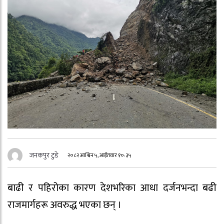
जनकपुर टुडे
२०८२ आश्विन ५, आईतवार १०:३५
बाढी र पहिरोका कारण देशभरिका आधा दर्जनभन्दा बढी
राजमार्गहरू अवरुद्ध भएका छन् ।