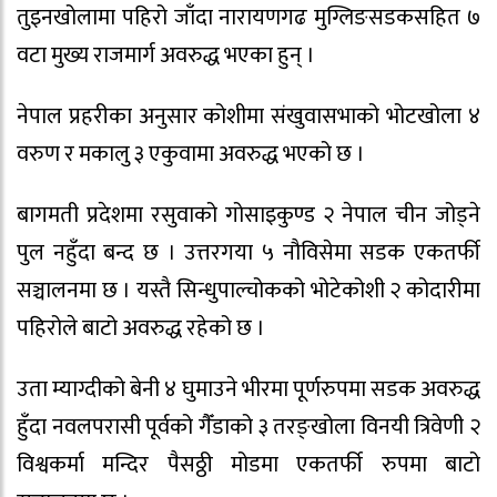
तुइनखोलामा पहिरो जाँदा नारायणगढ मुग्लिङसडकसहित ७
वटा मुख्य राजमार्ग अवरुद्ध भएका हुन् ।
नेपाल प्रहरीका अनुसार कोशीमा संखुवासभाको भोटखोला ४
वरुण र मकालु ३ एकुवामा अवरुद्ध भएको छ ।
बागमती प्रदेशमा रसुवाको गोसाइकुण्ड २ नेपाल चीन जोड्ने
पुल नहुँदा बन्द छ । उत्तरगया ५ नौविसेमा सडक एकतर्फी
सञ्चालनमा छ । यस्तै सिन्धुपाल्चोकको भोटेकोशी २ कोदारीमा
पहिरोले बाटो अवरुद्ध रहेको छ ।
उता म्याग्दीको बेनी ४ घुमाउने भीरमा पूर्णरुपमा सडक अवरुद्ध
हुँदा नवलपरासी पूर्वको गैँडाको ३ तरङ्खोला विनयी त्रिवेणी २
विश्वकर्मा मन्दिर पैसठ्ठी मोडमा एकतर्फी रुपमा बाटो