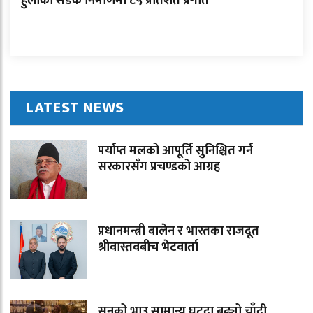
हुलाकी सडक निर्माणमा ८५ प्रतिशत प्रगति
LATEST NEWS
पर्याप्त मलको आपूर्ति सुनिश्चित गर्न
सरकारसँग प्रचण्डको आग्रह
प्रधानमन्त्री बालेन र भारतका राजदूत
श्रीवास्तवबीच भेटवार्ता
सुनको भाउ सामान्य घट्दा बढ्यो चाँदी