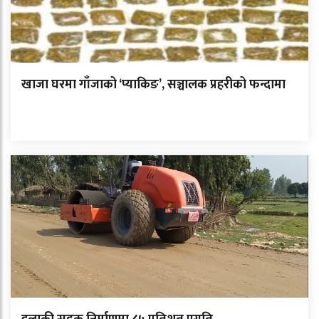
खाजा घरमा गाँजाको ‘प्याकिङ’, सञ्चालक प्रहरीको फन्दामा