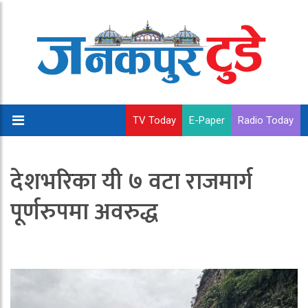
TV Today
E-Paper
Radio Today
देशभरिका यी ७ वटा राजमार्ग
पूर्णरुपमा अवरुद्ध