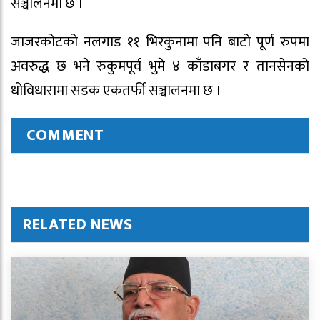
सञ्चालनमा छ ।
जाजरकोटको नलगाड ११ भिरकुनामा पनि बाटो पूर्ण रुपमा
अवरुद्ध छ भने रुकुमपूर्व भुमे ४ काँडाबगर र तानसेनको
धोविधारामा सडक एकतर्फी सञ्चालनमा छ ।
COMMENT
RELATED NEWS