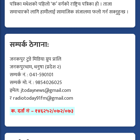
पत्रिका मधेशको पहिलो ‘क’ वर्गको राष्ट्रिय पत्रिका हो । ताजा
समाचारको लागि हामीलाई सामाजिक संजालमा फलो गर्न सक्नुहुन्छ ।
सम्पर्क ठेगाना:
जनकपुर टुडे मिडिया ग्रुप प्रालि
जनकपुरधाम, धनुषा (प्रदेश २)
सम्पर्क नं. : 041-590101
सम्पर्क मो. नं. : 9854026025
इमेल:
jtodaynews@gmail.com
र
radiotoday91fm@gmail.com
क. दर्ता नंः – १४६२५२/०७२/०७३