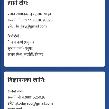
हाम्रो टीम:
प्रधान सम्पादकः बृजकुमार यादव
सम्पर्क नं. : +977-9801620025
इमेल:
brijkry@gmail.com
रिपोर्टर्स :
किरण कर्ण (धनुषा)
सुभाष कर्ण (धनुषा)
संजय मिश्र (सर्लाही/रौतहट)
विज्ञापनका लागि:
राजेन्द्र यादव
सम्पर्क मो. नं:9801626026
इमेल :
jtodayadd@gmail.com