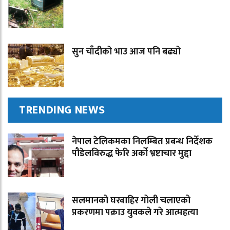
सुन चाँदीको भाउ आज पनि बढ्यो
TRENDING NEWS
नेपाल टेलिकमका निलम्बित प्रबन्ध निर्देशक
पौडेलविरुद्ध फेरि अर्को भ्रष्टाचार मुद्दा
सलमानको घरबाहिर गोली चलाएको
प्रकरणमा पक्राउ युवकले गरे आत्महत्या