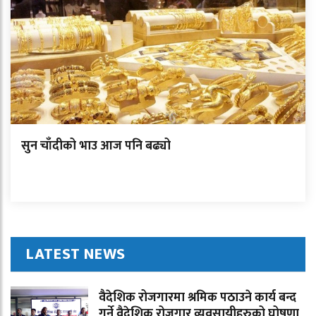
सुन चाँदीको भाउ आज पनि बढ्यो
LATEST NEWS
वैदेशिक रोजगारमा श्रमिक पठाउने कार्य बन्द
गर्ने वैदेशिक रोजगार व्यवसायीहरुको घोषणा