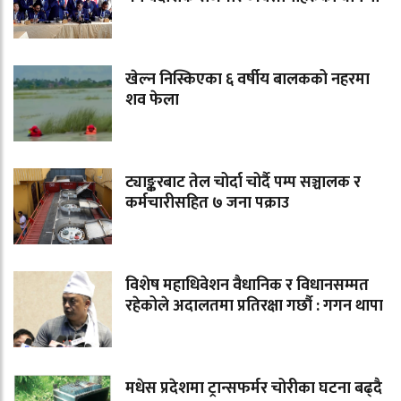
खेल्न निस्किएका ६ वर्षीय बालकको नहरमा
शव फेला
ट्याङ्करबाट तेल चोर्दा चोर्दै पम्प सञ्चालक र
कर्मचारीसहित ७ जना पक्राउ
विशेष महाधिवेशन वैधानिक र विधानसम्मत
रहेकोले अदालतमा प्रतिरक्षा गर्छौ : गगन थापा
मधेस प्रदेशमा ट्रान्सफर्मर चोरीका घटना बढ्दै