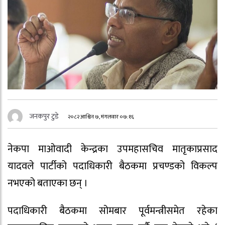
जनकपुर टुडे
२०८२ आश्विन ७, मंगलवार ०७:१६
नेकपा माओवादी केन्द्रका उपमहासचिव मातृकाप्रसाद
यादवले पार्टीको पदाधिकारी बैठकमा प्रचण्डको विकल्प
नभएको बताएका छन् ।
पदाधिकारी बैठकमा सोमबार पूर्वमन्त्रीसमेत रहेका