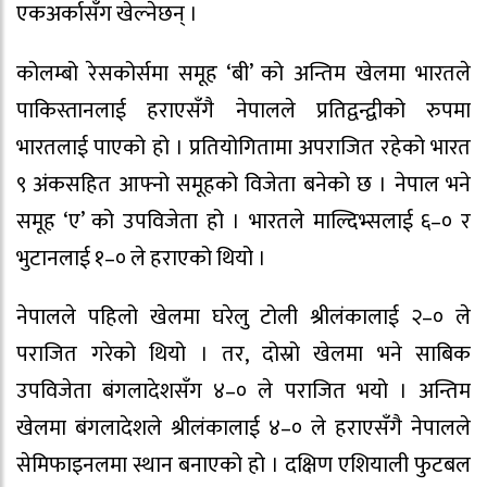
एकअर्कासँग खेल्नेछन् ।
कोलम्बो रेसकोर्समा समूह ‘बी’ को अन्तिम खेलमा भारतले
पाकिस्तानलाई हराएसँगै नेपालले प्रतिद्वन्द्वीको रुपमा
भारतलाई पाएको हो । प्रतियोगितामा अपराजित रहेको भारत
९ अंकसहित आफ्नो समूहको विजेता बनेको छ । नेपाल भने
समूह ‘ए’ को उपविजेता हो । भारतले माल्दिभ्सलाई ६–० र
भुटानलाई १–० ले हराएको थियो ।
नेपालले पहिलो खेलमा घरेलु टोली श्रीलंकालाई २–० ले
पराजित गरेको थियो । तर, दोस्रो खेलमा भने साबिक
उपविजेता बंगलादेशसँग ४–० ले पराजित भयो । अन्तिम
खेलमा बंगलादेशले श्रीलंकालाई ४–० ले हराएसँगै नेपालले
सेमिफाइनलमा स्थान बनाएको हो । दक्षिण एशियाली फुटबल