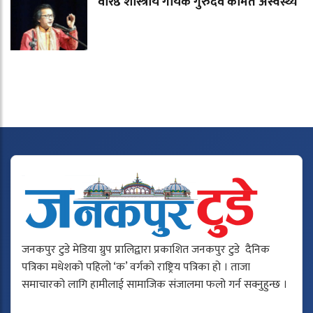
वरिष्ठ शास्त्रीय गायक गुरुदेव कामत अस्वस्थ्य
जनकपुर टुडे मेडिया ग्रुप प्रालिद्वारा प्रकाशित जनकपुर टुडे दैनिक
पत्रिका मधेशको पहिलो ‘क’ वर्गको राष्ट्रिय पत्रिका हो । ताजा
समाचारको लागि हामीलाई सामाजिक संजालमा फलो गर्न सक्नुहुन्छ ।