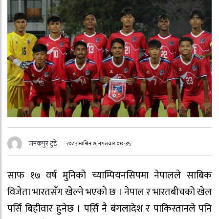
जनकपुर टुडे
२०८२ आश्विन ७, मंगलवार ०७:३५
साफ १७ वर्ष मुनिको च्याम्पियनसिपमा नेपालले साबिक
विजेता भारतसँग खेल्ने भएको छ । नेपाल र भारतबीचको खेल
पर्सि बिहीवार हुनेछ । पर्सि नै बंगलादेश र पाकिस्तानले पनि