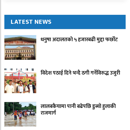
LATEST NEWS
धनुषा अदालतको ५ हजारबढी मुद्दा फर्छोट
विदेश पठाई दिने भन्दै ठगी गर्नेविरुद्ध उजुरी
लालबकैयामा पानी बढेपछि डुब्यो हुलाकी
राजमार्ग