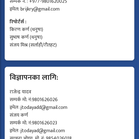
सम्पर्क नं. : +977-9801620025
इमेल:
brijkry@gmail.com
रिपोर्टर्स :
किरण कर्ण (धनुषा)
सुभाष कर्ण (धनुषा)
संजय मिश्र (सर्लाही/रौतहट)
विज्ञापनका लागि:
राजेन्द्र यादव
सम्पर्क मो. नं:9801626026
इमेल :
jtodayadd@gmail.com
संजय कर्ण
सम्पर्क मो. नं:9801626023
इमेल :
jtodayad@gmail.com
सन्जना ओझा, मो. नं: 9854026018