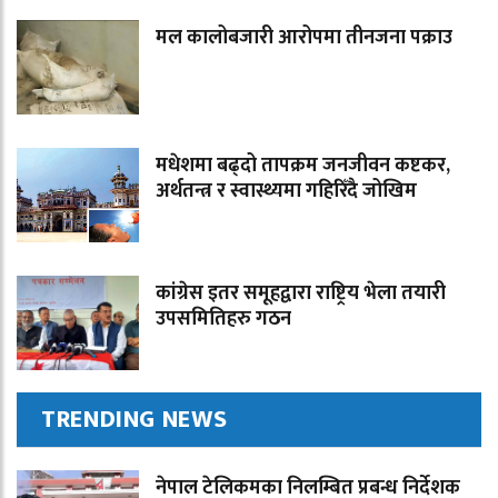
मल कालोबजारी आरोपमा तीनजना पक्राउ
मधेशमा बढ्दो तापक्रम जनजीवन कष्टकर,
अर्थतन्त्र र स्वास्थ्यमा गहिरिँदै जोखिम
कांग्रेस इतर समूहद्वारा राष्ट्रिय भेला तयारी
उपसमितिहरु गठन
TRENDING NEWS
नेपाल टेलिकमका निलम्बित प्रबन्ध निर्देशक