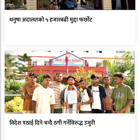
धनुषा अदालतको ५ हजारबढी मुद्दा फर्छोट
विदेश पठाई दिने भन्दै ठगी गर्नेविरुद्ध उजुरी