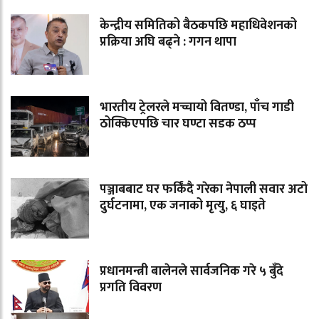
केन्द्रीय समितिको बैठकपछि महाधिवेशनको
प्रक्रिया अघि बढ्ने : गगन थापा
भारतीय ट्रेलरले मच्चायो वितण्डा, पाँच गाडी
ठोक्किएपछि चार घण्टा सडक ठप्प
पञ्जाबबाट घर फर्किंदै गरेका नेपाली सवार अटो
दुर्घटनामा, एक जनाको मृत्यु, ६ घाइते
प्रधानमन्त्री बालेनले सार्वजनिक गरे ५ बुँदे
प्रगति विवरण