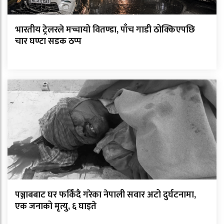
भारतीय ट्रेलरले मच्चायो वितण्डा, पाँच गाडी ठोक्किएपछि
चार घण्टा सडक ठप्प
पञ्जाबबाट घर फर्किंदै गरेका नेपाली सवार अटो दुर्घटनामा,
एक जनाको मृत्यु, ६ घाइते