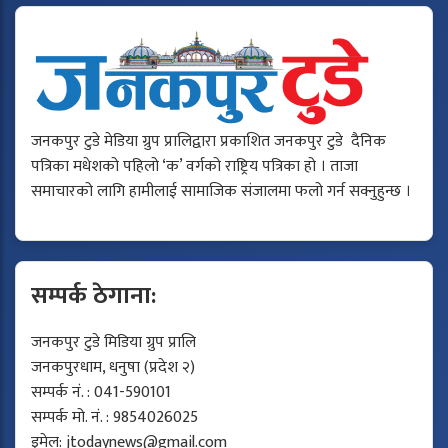
जनकपुर टुडे मेडिया ग्रुप प्रालिद्वारा प्रकाशित जनकपुर टुडे दैनिक
पत्रिका मधेशको पहिलो ‘क’ वर्गको राष्ट्रिय पत्रिका हो । ताजा
समाचारको लागि हामीलाई सामाजिक संजालमा फलो गर्न सक्नुहुन्छ ।
सम्पर्क ठेगाना:
जनकपुर टुडे मिडिया ग्रुप प्रालि
जनकपुरधाम, धनुषा (प्रदेश २)
सम्पर्क नं. : 041-590101
सम्पर्क मो. नं. : 9854026025
इमेल:
jtodaynews@gmail.com