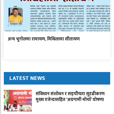
अन्य भूगोलमा रामायण, मिथिलामा सीतायण
LATEST NEWS
संविधान संशोधन र सङ्घीयता सुदृढीकरण
मुख्य एजेन्डासहित ‘अग्रगामी मोर्चा’ घोषणा