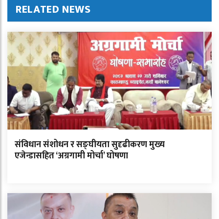
RELATED NEWS
संविधान संशोधन र सङ्घीयता सुदृढीकरण मुख्य
एजेन्डासहित ‘अग्रगामी मोर्चा’ घोषणा