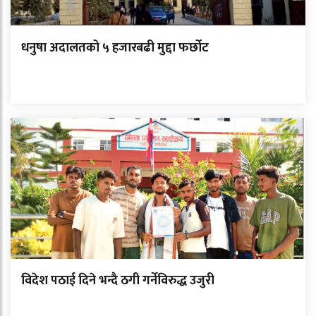
धनुषा अदालतको ५ हजारबढी मुद्दा फर्छोट
विदेश पठाई दिने भन्दै ठगी गर्नेविरुद्ध उजुरी