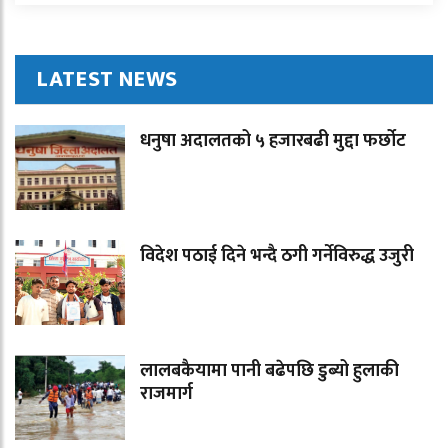
LATEST NEWS
धनुषा अदालतको ५ हजारबढी मुद्दा फर्छोट
विदेश पठाई दिने भन्दै ठगी गर्नेविरुद्ध उजुरी
लालबकैयामा पानी बढेपछि डुब्यो हुलाकी
राजमार्ग