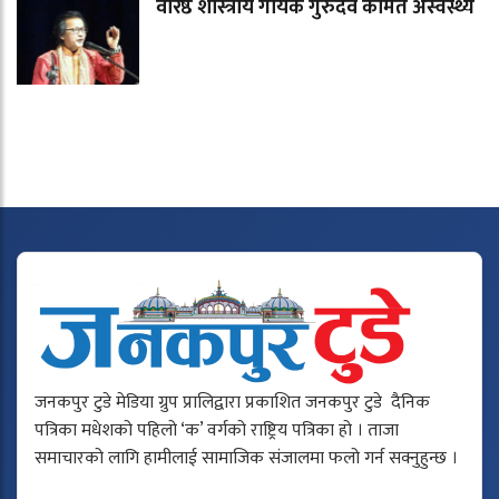
वरिष्ठ शास्त्रीय गायक गुरुदेव कामत अस्वस्थ्य
जनकपुर टुडे मेडिया ग्रुप प्रालिद्वारा प्रकाशित जनकपुर टुडे दैनिक
पत्रिका मधेशको पहिलो ‘क’ वर्गको राष्ट्रिय पत्रिका हो । ताजा
समाचारको लागि हामीलाई सामाजिक संजालमा फलो गर्न सक्नुहुन्छ ।