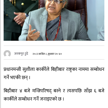
जनकपुर टुडे
२०८२ आश्विन ८, बुधबार २०:४०
प्रधानमन्त्री सुशीला कार्कीले बिहीबार राष्ट्रका नाममा सम्बोधन
गर्ने भएकी छन् ।
बिहीबार ४ बजे मन्त्रिपरिषद् बस्ने र त्यसपछि साँझ ६ बजे
कार्कीले सम्बोधन गर्ने जनाइएको छ ।