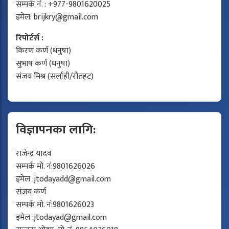
सम्पर्क नं. : +977-9801620025
इमेल:
brijkry@gmail.com
रिपोर्टर्स :
किरण कर्ण (धनुषा)
सुभाष कर्ण (धनुषा)
संजय मिश्र (सर्लाही/रौतहट)
विज्ञापनका लागि:
राजेन्द्र यादव
सम्पर्क मो. नं:9801626026
इमेल :
jtodayadd@gmail.com
संजय कर्ण
सम्पर्क मो. नं:9801626023
इमेल :
jtodayad@gmail.com