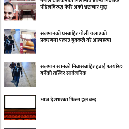
नेपाल टेलिकमका निलम्बित प्रबन्ध निर्देशक
पौडेलविरुद्ध फेरि अर्को भ्रष्टाचार मुद्दा
सलमानको घरबाहिर गोली चलाएको
प्रकरणमा पक्राउ युवकले गरे आत्महत्या
सलमान खानको निवासबाहिर हवाई फायरिङ
गर्नेको तस्विर सार्बजनिक
आज देशभरका फिल्म हल बन्द