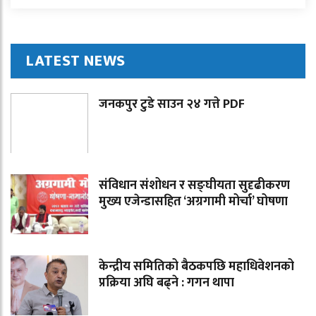
LATEST NEWS
जनकपुर टुडे साउन २४ गत्ते PDF
संविधान संशोधन र सङ्घीयता सुदृढीकरण
मुख्य एजेन्डासहित ‘अग्रगामी मोर्चा’ घोषणा
केन्द्रीय समितिको बैठकपछि महाधिवेशनको
प्रक्रिया अघि बढ्ने : गगन थापा